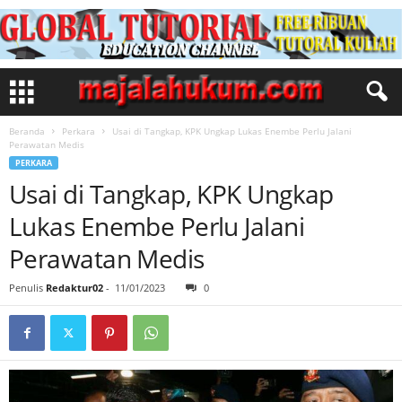
Beranda
Perkara
Usai di Tangkap, KPK Ungkap Lukas Enembe Perlu Jalani
Perawatan Medis
PERKARA
Usai di Tangkap, KPK Ungkap
Lukas Enembe Perlu Jalani
Perawatan Medis
Penulis
Redaktur02
-
11/01/2023
0