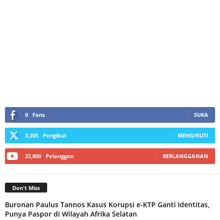
0
Fans
SUKA
3,205
Pengikut
MENGIKUTI
22,800
Pelanggan
BERLANGGANAN
Don't Miss
Buronan Paulus Tannos Kasus Korupsi e-KTP Ganti Identitas,
Punya Paspor di Wilayah Afrika Selatan