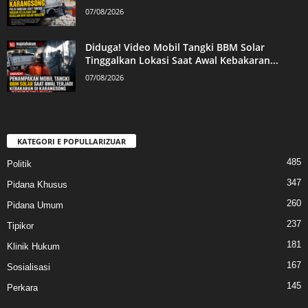
07/08/2026
Diduga! Video Mobil Tangki BBM Solar
Tinggalkan Lokasi Saat Awal Kebakaran...
07/08/2026
KATEGORI E POPULLARIZUAR
485
Politik
347
Pidana Khusus
260
Pidana Umum
237
Tipikor
181
Klinik Hukum
167
Sosialisasi
145
Perkara