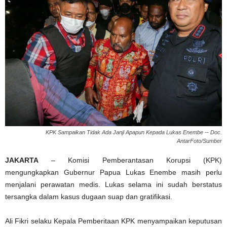
KPK Sampaikan Tidak Ada Janji Apapun Kepada Lukas Enembe -- Doc.
AntarFoto/Sumber
JAKARTA
– Komisi Pemberantasan Korupsi (KPK)
mengungkapkan Gubernur Papua Lukas Enembe masih perlu
menjalani perawatan medis. Lukas selama ini sudah berstatus
tersangka dalam kasus dugaan suap dan gratifikasi.
Ali Fikri selaku Kepala Pemberitaan KPK menyampaikan keputusan