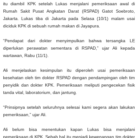
itu diambil KPK setelah Lukas menjalani pemeriksaan awal di
Rumah Sakit Pusat Angkatan Darat (RSPAD) Gatot Soebroto,
Jakarta. Lukas tiba di Jakarta pada Selasa (10/1) malam usai
diciduk KPK di sebuah rumah makan di Jayapura.
“Pendapat dari dokter menyimpulkan bahwa tersangka LE
diperlukan perawatan sementara di RSPAD,” ujar Ali kepada
wartawan, Rabu (11/1).
Ali menjelaskan kesimpulan itu diperoleh usai pemeriksaan
kesehatan oleh tim dokter RSPAD dengan pendampingan oleh tim
penyidik dan dokter KPK. Pemeriksaan meliputi pengecekan fisik
tanda vital, laboratorium, dan jantung.
“Prinsipnya setelah seluruhnya selesai kami segera akan lakukan
pemeriksaan,” ujar Ali.
Ali belum bisa menentukan kapan Lukas bisa menjalani
pemeriksaan di KPK. Sebab hal itu menjadi kewenangan tim dokter