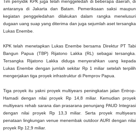
Tim penyidik KPK juga telah menggeledah di beberapa daerah, di
antaranya di Jakarta dan Batam. Pemeriksaan saksi maupun
kegiatan penggeledahan dilakukan dalam rangka menelusuri
dugaan uang suap yang diterima dan juga sejumlah aset tersangka
Lukas Enembe.
KPK telah menetapkan Lukas Enembe bersama Direktur PT Tabi
Bangun Papua (TBP) Rijatono Lakka (RL) sebagai tersangka.
Tersangka Rijatono Lakka diduga menyerahkan uang kepada
Lukas Enembe dengan jumlah sekitar Rp 1 miliar setelah terpilih
mengerjakan tiga proyek infrastruktur di Pemprov Papua.
Tiga proyek itu yakni proyek multiyears peningkatan jalan Entrop-
Hamadi dengan nilai proyek Rp 14,8 miliar. Kemudian proyek
multiyears rehab sarana dan prasarana penunjang PAUD Integrasi
dengan nilai proyek Rp 13,3 miliar. Serta proyek multiyears
penataan lingkungan venue menembak outdoor AURI dengan nilai
proyek Rp 12,9 miliar.