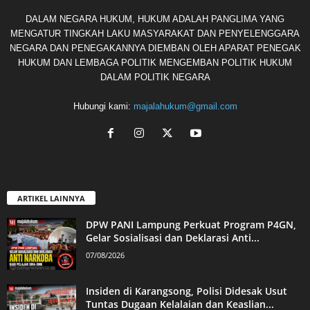
DALAM NEGARA HUKUM, HUKUM ADALAH PANGLIMA YANG
MENGATUR TINGKAH LAKU MASYARAKAT DAN PENYELENGGARA
NEGARA DAN PENEGAKANNYA DIEMBAN OLEH APARAT PENEGAK
HUKUM DAN LEMBAGA POLITIK MENGEMBAN POLITIK HUKUM
DALAM POLITIK NEGARA
Hubungi kami:
majalahukum@gmail.com
ARTIKEL LAINNYA
DPW PANI Lampung Perkuat Program P4GN,
Gelar Sosialisasi dan Deklarasi Anti...
07/08/2026
Insiden di Karangsong, Polisi Didesak Usut
Tuntas Dugaan Kelalaian dan Keaslian...