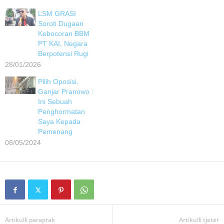
LSM GRASI
Soroti Dugaan
Kebocoran BBM
PT KAI, Negara
Berpotensi Rugi
28/01/2026
Pilih Oposisi,
Ganjar Pranowo :
Ini Sebuah
Penghormatan
Saya Kepada
Pemenang
08/05/2024
Artikulli paraprak
Artikulli tjetër