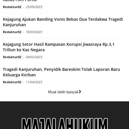
Redaktur02
-
25/09/2023
Kejagung Ajukan Banding Vonis Bebas Dua Terdakwa Tragedi
Kanjuruhan
Redaktur02
-
18/03/2023
Kejagung Setor Hasil Rampasan Korupsi Jiwasraya Rp.3,1
Triliun ke Kas Negara
Redaktur02
-
04/02/2023
Tragedi Kanjuruhan, Penyidik Bareskim Tolak Laporan Baru
Keluarga Korban
Redaktur02
-
11/04/2023
Muat lebih banyak