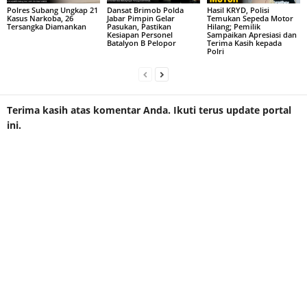
Polres Subang Ungkap 21
Dansat Brimob Polda
Hasil KRYD, Polisi
Kasus Narkoba, 26
Jabar Pimpin Gelar
Temukan Sepeda Motor
Tersangka Diamankan
Pasukan, Pastikan
Hilang; Pemilik
Kesiapan Personel
Sampaikan Apresiasi dan
Batalyon B Pelopor
Terima Kasih kepada
Polri
Terima kasih atas komentar Anda. Ikuti terus update portal
ini.