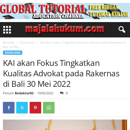
Beranda
Sosialisasi
KAI akan Fokus Tingkatkan Kualitas Advokat pada Rakernas di
Bali 30 Mei...
SOSIALISASI
KAI akan Fokus Tingkatkan
Kualitas Advokat pada Rakernas
di Bali 30 Mei 2022
Penulis
Redaktur02
-
19/05/2022
0