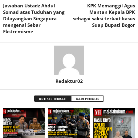
Jawaban Ustadz Abdul
KPK Memanggil Agus
Somad atas Tuduhan yang
Mantan Kepala BPK
Dilayangkan Singapura
sebagai saksi terkait kasus
mengenai Sebar
Suap Bupati Bogor
Ekstremisme
Redaktur02
ARTIKEL TERKAIT
DARI PENULIS