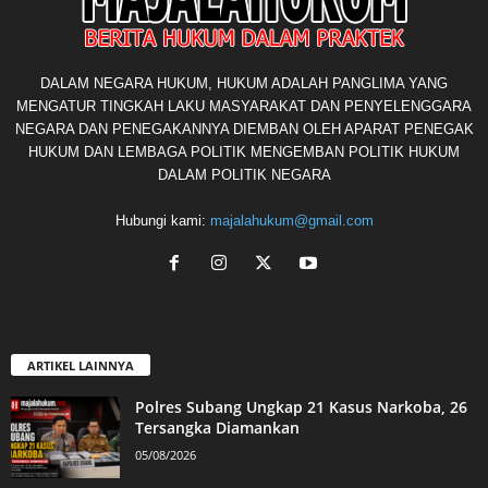
DALAM NEGARA HUKUM, HUKUM ADALAH PANGLIMA YANG
MENGATUR TINGKAH LAKU MASYARAKAT DAN PENYELENGGARA
NEGARA DAN PENEGAKANNYA DIEMBAN OLEH APARAT PENEGAK
HUKUM DAN LEMBAGA POLITIK MENGEMBAN POLITIK HUKUM
DALAM POLITIK NEGARA
Hubungi kami:
majalahukum@gmail.com
ARTIKEL LAINNYA
Polres Subang Ungkap 21 Kasus Narkoba, 26
Tersangka Diamankan
05/08/2026