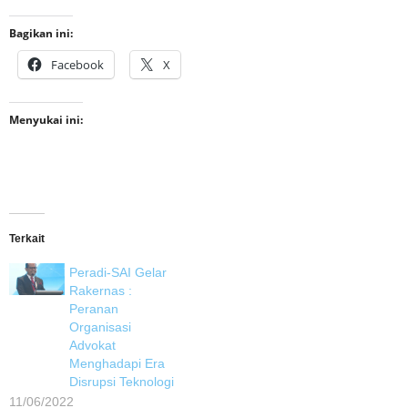
Bagikan ini:
Facebook
X
Menyukai ini:
Terkait
Peradi-SAI Gelar
Rakernas :
Peranan
Organisasi
Advokat
Menghadapi Era
Disrupsi Teknologi
11/06/2022