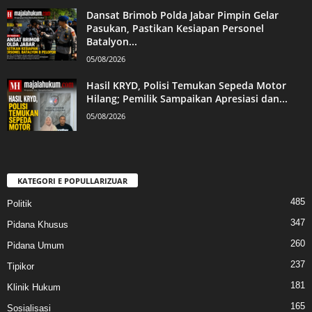
Dansat Brimob Polda Jabar Pimpin Gelar
Pasukan, Pastikan Kesiapan Personel
Batalyon...
05/08/2026
Hasil KRYD, Polisi Temukan Sepeda Motor
Hilang; Pemilik Sampaikan Apresiasi dan...
05/08/2026
KATEGORI E POPULLARIZUAR
485
Politik
347
Pidana Khusus
260
Pidana Umum
237
Tipikor
181
Klinik Hukum
165
Sosialisasi