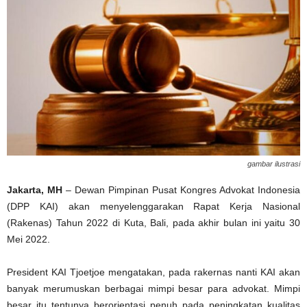
gambar ilustrasi
Jakarta, MH
– Dewan Pimpinan Pusat Kongres Advokat Indonesia
(DPP KAI) akan menyelenggarakan Rapat Kerja Nasional
(Rakenas) Tahun 2022 di Kuta, Bali, pada akhir bulan ini yaitu 30
Mei 2022.
President KAI Tjoetjoe mengatakan, pada rakernas nanti KAI akan
banyak merumuskan berbagai mimpi besar para advokat. Mimpi
besar itu tentunya berorientasi penuh pada peningkatan kualitas