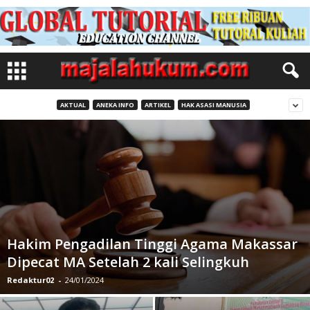
AKTUAL
ANEKA INFO
ARTIKEL
HAK ASASI MANUSIA
Hakim Pengadilan Tinggi Agama Makassar
Dipecat MA Setelah 2 kali Selingkuh
Redaktur02
-
24/01/2024