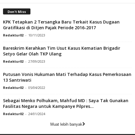
Don't Miss
KPK Tetapkan 2 Tersangka Baru Terkait Kasus Dugaan
Gratifikasi di Ditjen Pajak Periode 2016-2017
Redaktur02
-
10/11/2023
Bareskrim Kerahkan Tim Usut Kasus Kematian Brigadir
Setyo Gelar Olah TKP Ulang
Redaktur02
-
27/09/2023
Putusan Vonis Hukuman Mati Terhadap Kasus Pemerkosaan
13 Santriwati
Redaktur02
-
05/04/2022
Sebagai Menko Polhukam, Mahfud MD : Saya Tak Gunakan
Fasilitas Negara untuk Kampanye Pilpres...
Redaktur02
-
24/01/2024
Muat lebih banyak