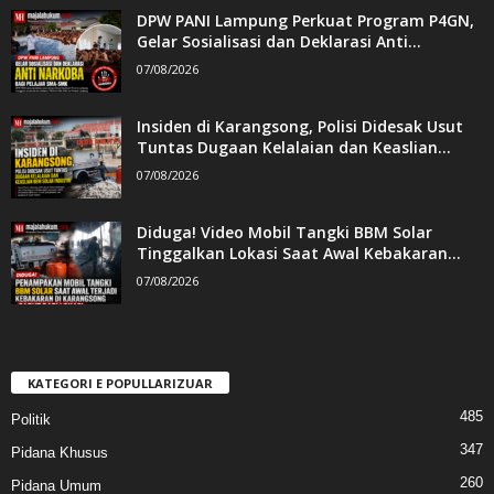
DPW PANI Lampung Perkuat Program P4GN,
Gelar Sosialisasi dan Deklarasi Anti...
07/08/2026
Insiden di Karangsong, Polisi Didesak Usut
Tuntas Dugaan Kelalaian dan Keaslian...
07/08/2026
Diduga! Video Mobil Tangki BBM Solar
Tinggalkan Lokasi Saat Awal Kebakaran...
07/08/2026
KATEGORI E POPULLARIZUAR
485
Politik
347
Pidana Khusus
260
Pidana Umum