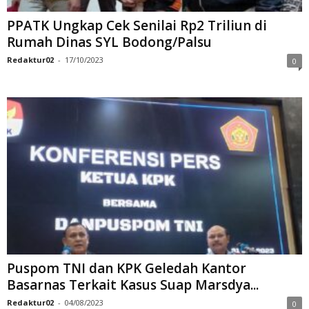
PPATK Ungkap Cek Senilai Rp2 Triliun di
Rumah Dinas SYL Bodong/Palsu
Redaktur02
-
17/10/2023
0
Puspom TNI dan KPK Geledah Kantor
Basarnas Terkait Kasus Suap Marsdya...
Redaktur02
-
04/08/2023
0