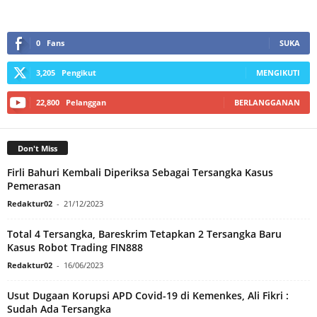
0
Fans
SUKA
3,205
Pengikut
MENGIKUTI
22,800
Pelanggan
BERLANGGANAN
Don't Miss
Firli Bahuri Kembali Diperiksa Sebagai Tersangka Kasus
Pemerasan
Redaktur02
-
21/12/2023
Total 4 Tersangka, Bareskrim Tetapkan 2 Tersangka Baru
Kasus Robot Trading FIN888
Redaktur02
-
16/06/2023
Usut Dugaan Korupsi APD Covid-19 di Kemenkes, Ali Fikri :
Sudah Ada Tersangka