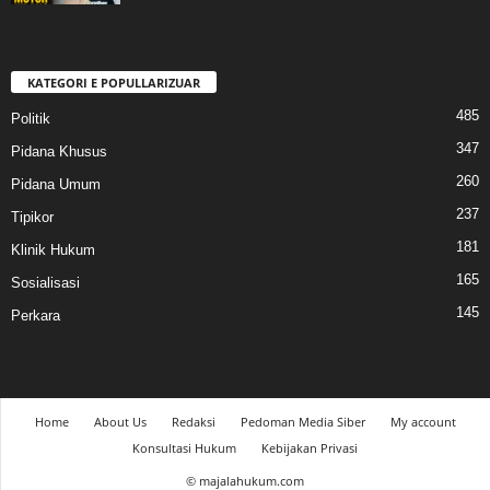
KATEGORI E POPULLARIZUAR
485
Politik
347
Pidana Khusus
260
Pidana Umum
237
Tipikor
181
Klinik Hukum
165
Sosialisasi
145
Perkara
Home
About Us
Redaksi
Pedoman Media Siber
My account
Konsultasi Hukum
Kebijakan Privasi
© majalahukum.com