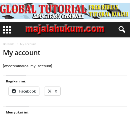
Beranda
My account
My account
[woocommerce_my_account]
Bagikan ini:
Facebook
X
Menyukai ini: