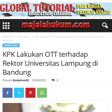
Beranda
Investigasi
KPK Lakukan OTT terhadap Rektor Universitas Lampung di
Bandung
INVESTIGASI
KPK Lakukan OTT terhadap
Rektor Universitas Lampung di
Bandung
Penulis
Redaktur02
-
20/08/2022
0