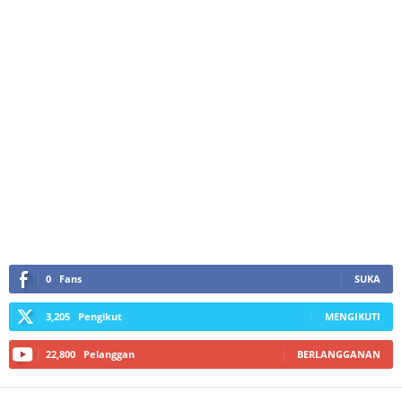
0
Fans
SUKA
3,205
Pengikut
MENGIKUTI
22,800
Pelanggan
BERLANGGANAN