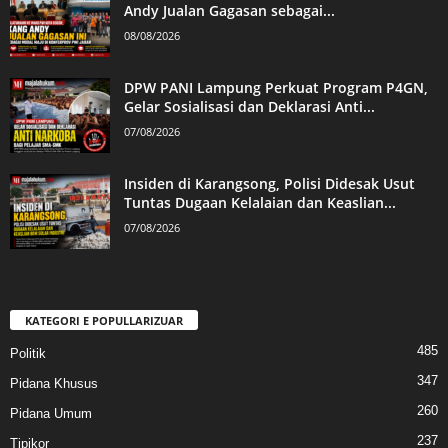
Andy Jualan Gagasan sebagai...
08/08/2026
DPW PANI Lampung Perkuat Program P4GN,
Gelar Sosialisasi dan Deklarasi Anti...
07/08/2026
Insiden di Karangsong, Polisi Didesak Usut
Tuntas Dugaan Kelalaian dan Keaslian...
07/08/2026
KATEGORI E POPULLARIZUAR
485
Politik
347
Pidana Khusus
260
Pidana Umum
237
Tipikor