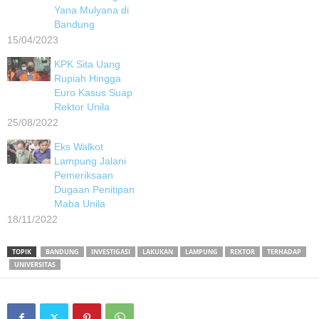
Yana Mulyana di
Bandung
15/04/2023
KPK Sita Uang
Rupiah Hingga
Euro Kasus Suap
Rektor Unila
25/08/2022
Eks Walkot
Lampung Jalani
Pemeriksaan
Dugaan Penitipan
Maba Unila
18/11/2022
TOPIK
BANDUNG
INVESTIGASI
LAKUKAN
LAMPUNG
REKTOR
TERHADAP
UNIVERSITAS