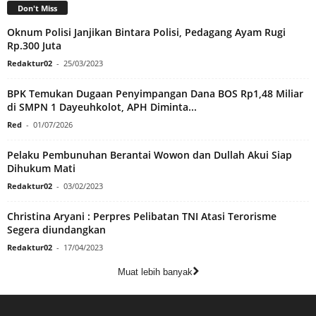
Don't Miss
Oknum Polisi Janjikan Bintara Polisi, Pedagang Ayam Rugi
Rp.300 Juta
Redaktur02
-
25/03/2023
BPK Temukan Dugaan Penyimpangan Dana BOS Rp1,48 Miliar
di SMPN 1 Dayeuhkolot, APH Diminta...
Red
-
01/07/2026
Pelaku Pembunuhan Berantai Wowon dan Dullah Akui Siap
Dihukum Mati
Redaktur02
-
03/02/2023
Christina Aryani : Perpres Pelibatan TNI Atasi Terorisme
Segera diundangkan
Redaktur02
-
17/04/2023
Muat lebih banyak