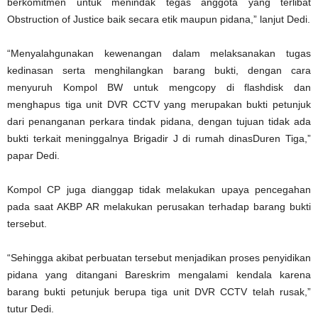
berkomitmen untuk menindak tegas anggota yang terlibat
Obstruction of Justice baik secara etik maupun pidana,” lanjut Dedi.
“Menyalahgunakan kewenangan dalam melaksanakan tugas
kedinasan serta menghilangkan barang bukti, dengan cara
menyuruh Kompol BW untuk mengcopy di flashdisk dan
menghapus tiga unit DVR CCTV yang merupakan bukti petunjuk
dari penanganan perkara tindak pidana, dengan tujuan tidak ada
bukti terkait meninggalnya Brigadir J di rumah dinasDuren Tiga,”
papar Dedi.
Kompol CP juga dianggap tidak melakukan upaya pencegahan
pada saat AKBP AR melakukan perusakan terhadap barang bukti
tersebut.
“Sehingga akibat perbuatan tersebut menjadikan proses penyidikan
pidana yang ditangani Bareskrim mengalami kendala karena
barang bukti petunjuk berupa tiga unit DVR CCTV telah rusak,”
tutur Dedi.