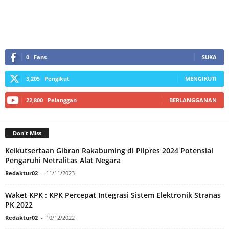
0
Fans
SUKA
3,205
Pengikut
MENGIKUTI
22,800
Pelanggan
BERLANGGANAN
Don't Miss
Keikutsertaan Gibran Rakabuming di Pilpres 2024 Potensial
Pengaruhi Netralitas Alat Negara
Redaktur02
-
11/11/2023
Waket KPK : KPK Percepat Integrasi Sistem Elektronik Stranas
PK 2022
Redaktur02
-
10/12/2022