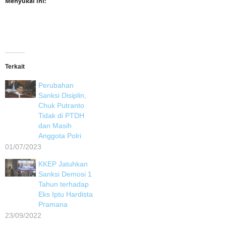
Menyukai ini:
Terkait
Perubahan
Sanksi Disiplin,
Chuk Putranto
Tidak di PTDH
dan Masih
Anggota Polri
01/07/2023
KKEP Jatuhkan
Sanksi Demosi 1
Tahun terhadap
Eks Iptu Hardista
Pramana
23/09/2022