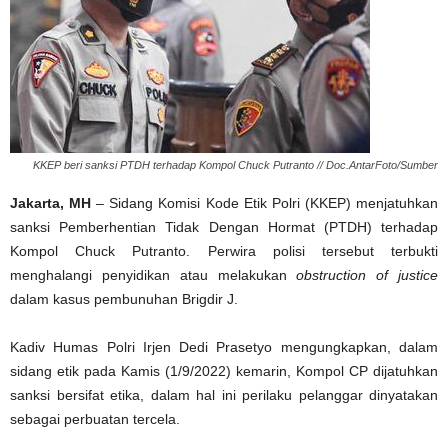
KKEP beri sanksi PTDH terhadap Kompol Chuck Putranto // Doc.AntarFoto/Sumber
Jakarta, MH
– Sidang Komisi Kode Etik Polri (KKEP) menjatuhkan
sanksi Pemberhentian Tidak Dengan Hormat (PTDH) terhadap
Kompol Chuck Putranto. Perwira polisi tersebut terbukti
menghalangi penyidikan atau melakukan
obstruction of justice
dalam kasus pembunuhan Brigdir J.
Kadiv Humas Polri Irjen Dedi Prasetyo mengungkapkan, dalam
sidang etik pada Kamis (1/9/2022) kemarin, Kompol CP dijatuhkan
sanksi bersifat etika, dalam hal ini perilaku pelanggar dinyatakan
sebagai perbuatan tercela.