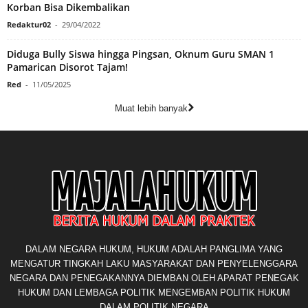
Korban Bisa Dikembalikan
Redaktur02
-
29/04/2022
Diduga Bully Siswa hingga Pingsan, Oknum Guru SMAN 1
Pamarican Disorot Tajam!
Red
-
11/05/2025
Muat lebih banyak
DALAM NEGARA HUKUM, HUKUM ADALAH PANGLIMA YANG
MENGATUR TINGKAH LAKU MASYARAKAT DAN PENYELENGGARA
NEGARA DAN PENEGAKANNYA DIEMBAN OLEH APARAT PENEGAK
HUKUM DAN LEMBAGA POLITIK MENGEMBAN POLITIK HUKUM
DALAM POLITIK NEGARA