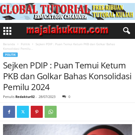
Beranda
Politik
Sejken PDIP : Puan Temui Ketum PKB dan Golkar Bahas
Konsolidasi Pemilu...
POLITIK
Sejken PDIP : Puan Temui Ketum
PKB dan Golkar Bahas Konsolidasi
Pemilu 2024
Penulis
Redaktur02
-
28/07/2023
0