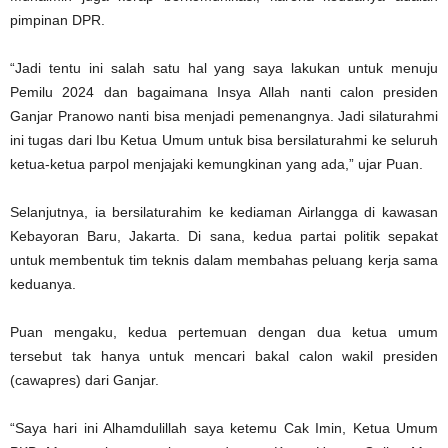
pimpinan DPR.
“Jadi tentu ini salah satu hal yang saya lakukan untuk menuju
Pemilu 2024 dan bagaimana Insya Allah nanti calon presiden
Ganjar Pranowo nanti bisa menjadi pemenangnya. Jadi silaturahmi
ini tugas dari Ibu Ketua Umum untuk bisa bersilaturahmi ke seluruh
ketua-ketua parpol menjajaki kemungkinan yang ada,” ujar Puan.
Selanjutnya, ia bersilaturahim ke kediaman Airlangga di kawasan
Kebayoran Baru, Jakarta. Di sana, kedua partai politik sepakat
untuk membentuk tim teknis dalam membahas peluang kerja sama
keduanya.
Puan mengaku, kedua pertemuan dengan dua ketua umum
tersebut tak hanya untuk mencari bakal calon wakil presiden
(cawapres) dari Ganjar.
“Saya hari ini Alhamdulillah saya ketemu Cak Imin, Ketua Umum