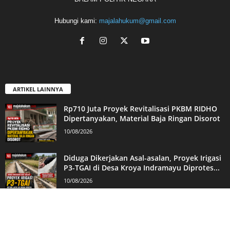
Hubungi kami:
majalahukum@gmail.com
ARTIKEL LAINNYA
Rp710 Juta Proyek Revitalisasi PKBM RIDHO
Dipertanyakan, Material Baja Ringan Disorot
10/08/2026
Diduga Dikerjakan Asal-asalan, Proyek Irigasi
P3-TGAI di Desa Kroya Indramayu Diprotes...
10/08/2026
Silaturahmi ke Mako PWI Kota Bogor, Kang
Andy Jualan Gagasan sebagai...
08/08/2026