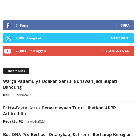
0
Fans
SUKA
3,205
Pengikut
MENGIKUTI
22,800
Pelanggan
BERLANGGANAN
Don't Miss
Warga Padamulya Doakan Sahrul Gunawan Jadi Bupati
Bandung
Red
-
22/09/2024
Fakta-Fakta Kasus Penganiayaan Turut Libatkan AKBP
Achiruddin
Redaktur02
-
27/04/2023
Bos DNA Pro Berhasil Ditangkap, Sahroni : Berharap Kerugian