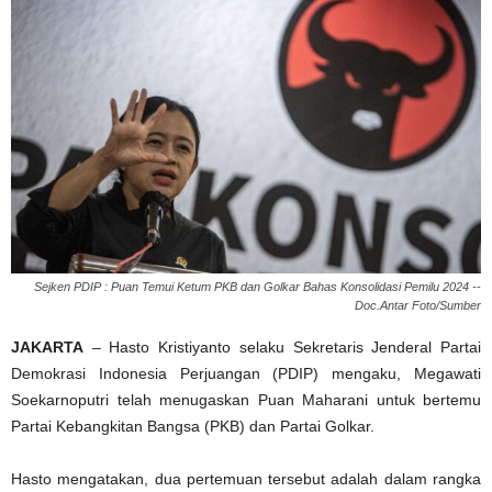
Sejken PDIP : Puan Temui Ketum PKB dan Golkar Bahas Konsolidasi Pemilu 2024 --
Doc.Antar Foto/Sumber
JAKARTA
– Hasto Kristiyanto selaku Sekretaris Jenderal Partai
Demokrasi Indonesia Perjuangan (PDIP) mengaku, Megawati
Soekarnoputri telah menugaskan Puan Maharani untuk bertemu
Partai Kebangkitan Bangsa (PKB) dan Partai Golkar.
Hasto mengatakan, dua pertemuan tersebut adalah dalam rangka