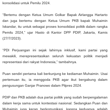
konsolidasi untuk Pemilu 2024.
“Bertemu dengan Ketua Umum Golkar Bapak Airlangga Hartarto
dan juga bertemu dengan Ketua Umum PKB bapak Muhaimin
Iskandar, itu untuk sebagai proses konsolidasi politik dalam rangka
Pemilu 2024,” ujar Hasto di Kantor DPP PDIP, Jakarta, Kamis
(27/7/2023).
“PDI Perjuangan ini sejak lahirnya inklusif, kami partai yang
mewakili, merepresentasikan seluruh kekuatan politik menjadi
representasi dari rakyat Indonesia,” tambahnya.
Puan sendiri pertama kali berkunjung ke kediaman Muhaimin. Usai
pertemuan itu, ia menggoda PKB agar ikut bergabung dalam
pengusungan Ganjar Pranowo dalam Pilpres 2024.
PDIP dan PKB adalah dua partai politik yang sudah berpengalaman
dalam kerja sama untuk kontestasi nasional. Sedangkan Puan dan
Muhaimin juga kerap berkomunikasi, karena keduanya adalah