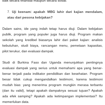
baik secara finansial maupun secara sosial.
Uji keenam: apakah MBG lahir dari kajian mendalam,
atau dari pesona kebijakan?
Dalam sains, ide yang indah tetap harus diuji. Dalam kebijakan
publik, program yang populer juga harus diuji. Program makan
sekolah yang kredibel biasanya lahir dari paket kajian: analisis
kebutuhan, studi biaya, rancangan menu, pemetaan kapasitas,
pilot terukur, dan evaluasi dampak.
Studi di Burkina Faso dan Uganda menunjukkan pentingnya
evaluasi dampak yang serius untuk memahami apa yang benar-
benar terjadi pada indikator pendidikan dan kesehatan. Program
besar tidak cukup mengandalkan testimoni, karena testimoni
mudah bias: yang menerima program mungkin merasa terbantu
(dan itu valid), tetapi apakah dampaknya sesuai tujuan? Apakah
ada efek samping? Apakah ada ketimpangan implementasi? Itu
memerlukan data.