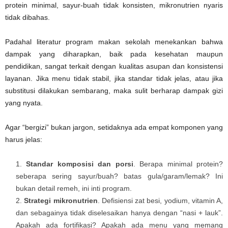
protein minimal, sayur-buah tidak konsisten, mikronutrien nyaris
tidak dibahas.
Padahal literatur program makan sekolah menekankan bahwa
dampak yang diharapkan, baik pada kesehatan maupun
pendidikan, sangat terkait dengan kualitas asupan dan konsistensi
layanan. Jika menu tidak stabil, jika standar tidak jelas, atau jika
substitusi dilakukan sembarang, maka sulit berharap dampak gizi
yang nyata.
Agar “bergizi” bukan jargon, setidaknya ada empat komponen yang
harus jelas:
Standar komposisi dan porsi
. Berapa minimal protein?
seberapa sering sayur/buah? batas gula/garam/lemak? Ini
bukan detail remeh, ini inti program.
Strategi mikronutrien
. Defisiensi zat besi, yodium, vitamin A,
dan sebagainya tidak diselesaikan hanya dengan “nasi + lauk”.
Apakah ada fortifikasi? Apakah ada menu yang memang