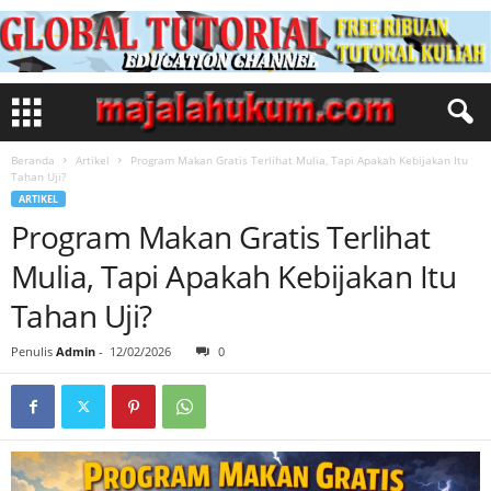
Beranda
Artikel
Program Makan Gratis Terlihat Mulia, Tapi Apakah Kebijakan Itu
Tahan Uji?
ARTIKEL
Program Makan Gratis Terlihat
Mulia, Tapi Apakah Kebijakan Itu
Tahan Uji?
Penulis
Admin
-
12/02/2026
0