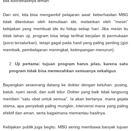
bila koordinasinya lemah.
Dari sini, kita bisa mengambil pelajaran awal: keberhasilan MBG
tidak ditentukan oleh kemuliaan ide, melainkan oleh “mesin”
kebijakan yang membuat ide itu hidup setiap hari. Jika mesin itu
tidak tahan uji, program bisa tetap terlihat berjalan di permukaan
(porsi tersalurkan), tetapi gagal pada hasil yang paling penting (gizi
membaik, pembelajaran meningkat, ketimpangan menurun).
Uji pertama: tujuan program harus jelas, karena satu
program tidak bisa memecahkan semuanya sekaligus
Bayangkan seseorang datang ke dokter dengan keluhan: pusing,
batuk, nyeri sendi, dan sulit tidur. Dokter yang baik tidak langsung
memberi “satu obat untuk semua”. Ia akan bertanya: mana gejala
utama, apa penyebab paling mungkin, intervensi mana yang paling
efektif dan aman, serta bagaimana memantau hasilnya.
Kebijakan publik juga begitu. MBG sering membawa banyak tujuan