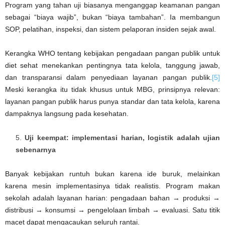
Program yang tahan uji biasanya menganggap keamanan pangan
sebagai “biaya wajib”, bukan “biaya tambahan”. Ia membangun
SOP, pelatihan, inspeksi, dan sistem pelaporan insiden sejak awal.
Kerangka WHO tentang kebijakan pengadaan pangan publik untuk
diet sehat menekankan pentingnya tata kelola, tanggung jawab,
dan transparansi dalam penyediaan layanan pangan publik.
[5]
Meski kerangka itu tidak khusus untuk MBG, prinsipnya relevan:
layanan pangan publik harus punya standar dan tata kelola, karena
dampaknya langsung pada kesehatan.
Uji keempat: implementasi harian, logistik adalah ujian
sebenarnya
Banyak kebijakan runtuh bukan karena ide buruk, melainkan
karena mesin implementasinya tidak realistis. Program makan
sekolah adalah layanan harian: pengadaan bahan → produksi →
distribusi → konsumsi → pengelolaan limbah → evaluasi. Satu titik
macet dapat mengacaukan seluruh rantai.