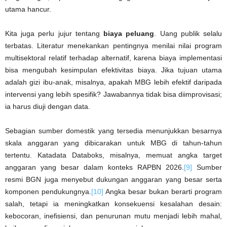
utama hancur.
Kita juga perlu jujur tentang
biaya peluang
. Uang publik selalu
terbatas. Literatur menekankan pentingnya menilai nilai program
multisektoral relatif terhadap alternatif, karena biaya implementasi
bisa mengubah kesimpulan efektivitas biaya. Jika tujuan utama
adalah gizi ibu-anak, misalnya, apakah MBG lebih efektif daripada
intervensi yang lebih spesifik? Jawabannya tidak bisa diimprovisasi;
ia harus diuji dengan data.
Sebagian sumber domestik yang tersedia menunjukkan besarnya
skala anggaran yang dibicarakan untuk MBG di tahun-tahun
tertentu. Katadata Databoks, misalnya, memuat angka target
anggaran yang besar dalam konteks RAPBN 2026.
[9]
Sumber
resmi BGN juga menyebut dukungan anggaran yang besar serta
komponen pendukungnya.
[10]
Angka besar bukan berarti program
salah, tetapi ia meningkatkan konsekuensi kesalahan desain:
kebocoran, inefisiensi, dan penurunan mutu menjadi lebih mahal,