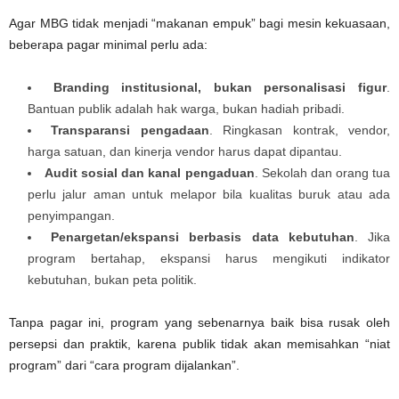
Agar MBG tidak menjadi “makanan empuk” bagi mesin kekuasaan,
beberapa pagar minimal perlu ada:
Branding institusional, bukan personalisasi figur
.
Bantuan publik adalah hak warga, bukan hadiah pribadi.
Transparansi pengadaan
. Ringkasan kontrak, vendor,
harga satuan, dan kinerja vendor harus dapat dipantau.
Audit sosial dan kanal pengaduan
. Sekolah dan orang tua
perlu jalur aman untuk melapor bila kualitas buruk atau ada
penyimpangan.
Penargetan/ekspansi berbasis data kebutuhan
. Jika
program bertahap, ekspansi harus mengikuti indikator
kebutuhan, bukan peta politik.
Tanpa pagar ini, program yang sebenarnya baik bisa rusak oleh
persepsi dan praktik, karena publik tidak akan memisahkan “niat
program” dari “cara program dijalankan”.