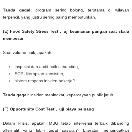
Tanda gagal:
program sering bolong, terutama di wilayah
terpencil, yang justru sering paling membutuhkan.
(E) Food Safety Stress Test , uji keamanan pangan saat skala
membesar
Saat volume naik, apakah:
inspeksi dan audit naik sebanding,
SOP diterapkan konsisten,
sistem respons insiden bekerja?
Tanda gagal:
insiden meningkat, kepercayaan publik jatuh.
(F) Opportunity Cost Test , uji biaya peluang
Dalam krisis, apakah MBG tetap intervensi terbaik dibanding
alternatif yang lebih tepat sasaran? Literatur mengingatkan