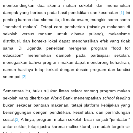
membandingkan dua skema makan sekolah dan menemukan
dampak yang berbeda pada hasil pendidikan dan kesehatan.
[1]
Ini
penting karena dua skema itu, di mata awam, mungkin sama-sama
“memberi makan”. Tetapi cara pemberian (misalnya makanan di
sekolah versus ransum untuk dibawa pulang), mekanisme
distribusi, dan konteks lokal dapat menghasilkan efek yang tidak
sama. Di Uganda, penelitian mengenai program “food for
education” menemukan dampak pada partisipasi sekolah,
menegaskan bahwa program makan dapat mendorong kehadiran,
namun hasilnya tetap terkait dengan desain program dan kondisi
setempat.
[2]
Sementara itu, buku rujukan lintas sektor tentang program makan
sekolah yang diterbitkan World Bank menempatkan
school feeding
bukan sekadar bantuan makanan, tetapi platform kebijakan yang
bersinggungan dengan pendidikan, kesehatan, dan perlindungan
sosial.
[3]
Artinya, program makan sekolah bisa menjadi “jembatan”
antar sektor, tetapi justru karena multisektoral, ia mudah tergelincir