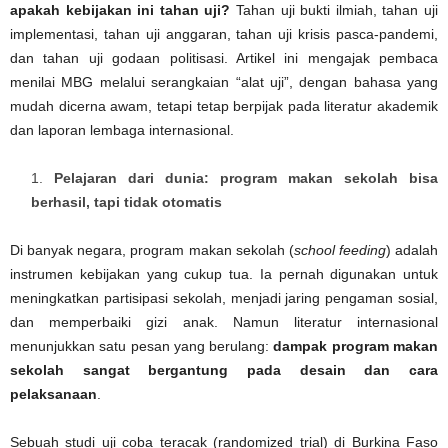
apakah kebijakan ini tahan uji?
Tahan uji bukti ilmiah, tahan uji
implementasi, tahan uji anggaran, tahan uji krisis pasca-pandemi,
dan tahan uji godaan politisasi. Artikel ini mengajak pembaca
menilai MBG melalui serangkaian “alat uji”, dengan bahasa yang
mudah dicerna awam, tetapi tetap berpijak pada literatur akademik
dan laporan lembaga internasional.
Pelajaran dari dunia: program makan sekolah bisa
berhasil, tapi tidak otomatis
Di banyak negara, program makan sekolah (
school feeding
) adalah
instrumen kebijakan yang cukup tua. Ia pernah digunakan untuk
meningkatkan partisipasi sekolah, menjadi jaring pengaman sosial,
dan memperbaiki gizi anak. Namun literatur internasional
menunjukkan satu pesan yang berulang:
dampak program makan
sekolah sangat bergantung pada desain dan cara
pelaksanaan
.
Sebuah studi uji coba teracak (randomized trial) di Burkina Faso