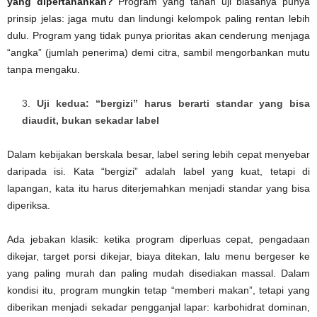
yang dipertahankan?
Program yang tahan uji biasanya punya
prinsip jelas: jaga mutu dan lindungi kelompok paling rentan lebih
dulu. Program yang tidak punya prioritas akan cenderung menjaga
“angka” (jumlah penerima) demi citra, sambil mengorbankan mutu
tanpa mengaku.
Uji kedua: “bergizi” harus berarti standar yang bisa
diaudit, bukan sekadar label
Dalam kebijakan berskala besar, label sering lebih cepat menyebar
daripada isi. Kata “bergizi” adalah label yang kuat, tetapi di
lapangan, kata itu harus diterjemahkan menjadi standar yang bisa
diperiksa.
Ada jebakan klasik: ketika program diperluas cepat, pengadaan
dikejar, target porsi dikejar, biaya ditekan, lalu menu bergeser ke
yang paling murah dan paling mudah disediakan massal. Dalam
kondisi itu, program mungkin tetap “memberi makan”, tetapi yang
diberikan menjadi sekadar pengganjal lapar: karbohidrat dominan,