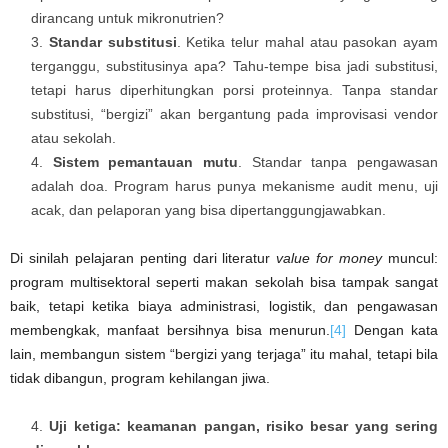
dirancang untuk mikronutrien?
Standar substitusi
. Ketika telur mahal atau pasokan ayam
terganggu, substitusinya apa? Tahu-tempe bisa jadi substitusi,
tetapi harus diperhitungkan porsi proteinnya. Tanpa standar
substitusi, “bergizi” akan bergantung pada improvisasi vendor
atau sekolah.
Sistem pemantauan mutu
. Standar tanpa pengawasan
adalah doa. Program harus punya mekanisme audit menu, uji
acak, dan pelaporan yang bisa dipertanggungjawabkan.
Di sinilah pelajaran penting dari literatur
value for money
muncul:
program multisektoral seperti makan sekolah bisa tampak sangat
baik, tetapi ketika biaya administrasi, logistik, dan pengawasan
membengkak, manfaat bersihnya bisa menurun.
[4]
Dengan kata
lain, membangun sistem “bergizi yang terjaga” itu mahal, tetapi bila
tidak dibangun, program kehilangan jiwa.
Uji ketiga: keamanan pangan, risiko besar yang sering