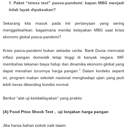
Paket “stress test” pasca-pandemi: kapan MBG menjadi
tidak layak dipaksakan?
Sekarang kita masuk pada inti pertanyaan yang sering
menggelisahkan: bagaimana menilai kelayakan MBG saat krisis
ekonomi global pasca-pandemi?
Krisis pasca-pandemi bukan sekadar cerita. Bank Dunia mencatat
inflasi pangan domestik tetap tinggi di banyak negara. IMF
membahas tekanan biaya hidup dan dinamika ekonomi global yang
8
dapat menahan turunnya harga pangan.
Dalam konteks seperti
ini, program makan sekolah nasional menghadapi ujian yang jauh
lebih keras dibanding kondisi normal.
Berikut “alat uji ketidaklayakan” yang praktis:
(A) Food Price Shock Test , uji lonjakan harga pangan
Jika harga bahan pokok naik tajam: