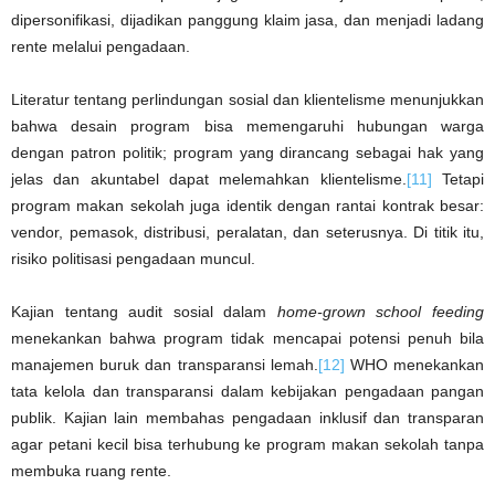
dipersonifikasi, dijadikan panggung klaim jasa, dan menjadi ladang
rente melalui pengadaan.
Literatur tentang perlindungan sosial dan klientelisme menunjukkan
bahwa desain program bisa memengaruhi hubungan warga
dengan patron politik; program yang dirancang sebagai hak yang
jelas dan akuntabel dapat melemahkan klientelisme.
[11]
Tetapi
program makan sekolah juga identik dengan rantai kontrak besar:
vendor, pemasok, distribusi, peralatan, dan seterusnya. Di titik itu,
risiko politisasi pengadaan muncul.
Kajian tentang audit sosial dalam
home-grown school feeding
menekankan bahwa program tidak mencapai potensi penuh bila
manajemen buruk dan transparansi lemah.
[12]
WHO menekankan
tata kelola dan transparansi dalam kebijakan pengadaan pangan
publik. Kajian lain membahas pengadaan inklusif dan transparan
agar petani kecil bisa terhubung ke program makan sekolah tanpa
membuka ruang rente.