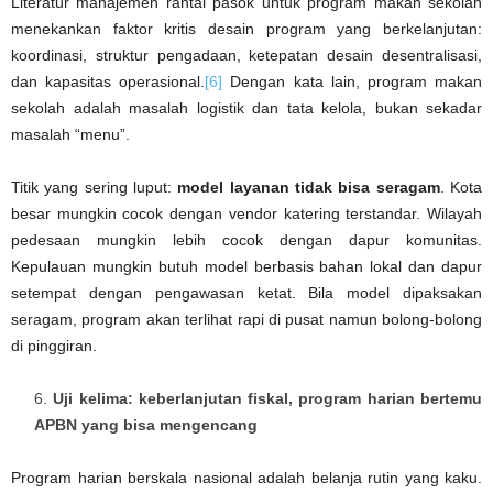
Literatur manajemen rantai pasok untuk program makan sekolah
menekankan faktor kritis desain program yang berkelanjutan:
koordinasi, struktur pengadaan, ketepatan desain desentralisasi,
dan kapasitas operasional.
[6]
Dengan kata lain, program makan
sekolah adalah masalah logistik dan tata kelola, bukan sekadar
masalah “menu”.
Titik yang sering luput:
model layanan tidak bisa seragam
. Kota
besar mungkin cocok dengan vendor katering terstandar. Wilayah
pedesaan mungkin lebih cocok dengan dapur komunitas.
Kepulauan mungkin butuh model berbasis bahan lokal dan dapur
setempat dengan pengawasan ketat. Bila model dipaksakan
seragam, program akan terlihat rapi di pusat namun bolong-bolong
di pinggiran.
Uji kelima: keberlanjutan fiskal, program harian bertemu
APBN yang bisa mengencang
Program harian berskala nasional adalah belanja rutin yang kaku.