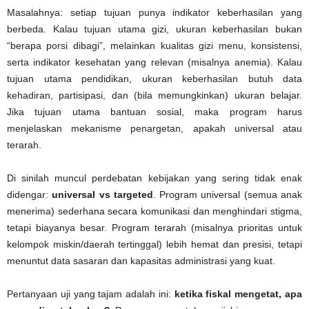
Masalahnya: setiap tujuan punya indikator keberhasilan yang
berbeda. Kalau tujuan utama gizi, ukuran keberhasilan bukan
“berapa porsi dibagi”, melainkan kualitas gizi menu, konsistensi,
serta indikator kesehatan yang relevan (misalnya anemia). Kalau
tujuan utama pendidikan, ukuran keberhasilan butuh data
kehadiran, partisipasi, dan (bila memungkinkan) ukuran belajar.
Jika tujuan utama bantuan sosial, maka program harus
menjelaskan mekanisme penargetan, apakah universal atau
terarah.
Di sinilah muncul perdebatan kebijakan yang sering tidak enak
didengar:
universal vs targeted
. Program universal (semua anak
menerima) sederhana secara komunikasi dan menghindari stigma,
tetapi biayanya besar. Program terarah (misalnya prioritas untuk
kelompok miskin/daerah tertinggal) lebih hemat dan presisi, tetapi
menuntut data sasaran dan kapasitas administrasi yang kuat.
Pertanyaan uji yang tajam adalah ini:
ketika fiskal mengetat, apa