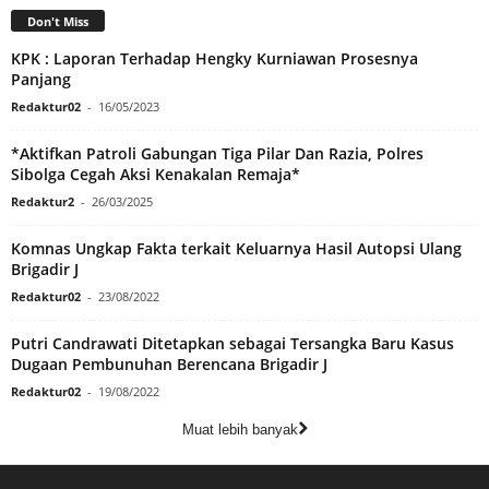
Don't Miss
KPK : Laporan Terhadap Hengky Kurniawan Prosesnya
Panjang
Redaktur02
-
16/05/2023
*Aktifkan Patroli Gabungan Tiga Pilar Dan Razia, Polres
Sibolga Cegah Aksi Kenakalan Remaja*
Redaktur2
-
26/03/2025
Komnas Ungkap Fakta terkait Keluarnya Hasil Autopsi Ulang
Brigadir J
Redaktur02
-
23/08/2022
Putri Candrawati Ditetapkan sebagai Tersangka Baru Kasus
Dugaan Pembunuhan Berencana Brigadir J
Redaktur02
-
19/08/2022
Muat lebih banyak