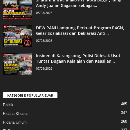
Andy Jualan Gagasan sebagai...
08/08/2026
DPW PANI Lampung Perkuat Program P4GN,
Gelar Sosialisasi dan Deklarasi Anti...
07/08/2026
Insiden di Karangsong, Polisi Didesak Usut
Tuntas Dugaan Kelalaian dan Keaslian...
07/08/2026
KATEGORI E POPULLARIZUAR
485
Politik
347
Pidana Khusus
260
Pidana Umum