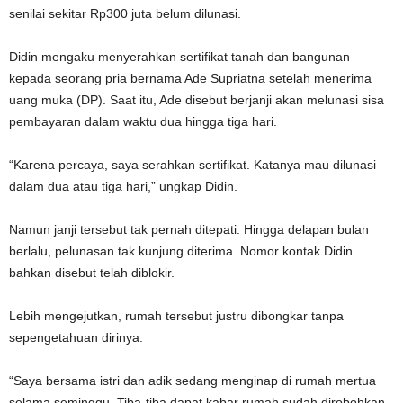
senilai sekitar Rp300 juta belum dilunasi.
Didin mengaku menyerahkan sertifikat tanah dan bangunan
kepada seorang pria bernama Ade Supriatna setelah menerima
uang muka (DP). Saat itu, Ade disebut berjanji akan melunasi sisa
pembayaran dalam waktu dua hingga tiga hari.
“Karena percaya, saya serahkan sertifikat. Katanya mau dilunasi
dalam dua atau tiga hari,” ungkap Didin.
Namun janji tersebut tak pernah ditepati. Hingga delapan bulan
berlalu, pelunasan tak kunjung diterima. Nomor kontak Didin
bahkan disebut telah diblokir.
Lebih mengejutkan, rumah tersebut justru dibongkar tanpa
sepengetahuan dirinya.
“Saya bersama istri dan adik sedang menginap di rumah mertua
selama seminggu. Tiba-tiba dapat kabar rumah sudah dirobohkan.