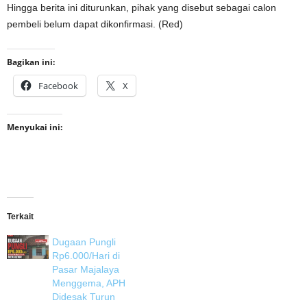
Hingga berita ini diturunkan, pihak yang disebut sebagai calon
pembeli belum dapat dikonfirmasi. (Red)
Bagikan ini:
Facebook
X
Menyukai ini:
Terkait
Dugaan Pungli
Rp6.000/Hari di
Pasar Majalaya
Menggema, APH
Didesak Turun