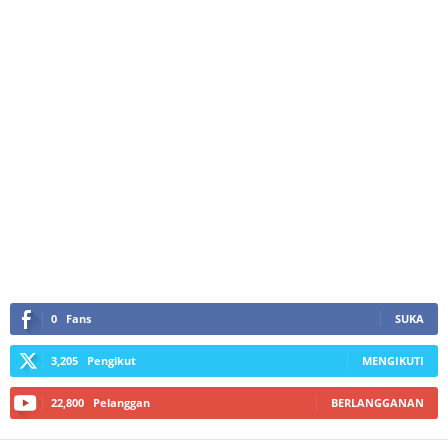
0
Fans
SUKA
3,205
Pengikut
MENGIKUTI
22,800
Pelanggan
BERLANGGANAN