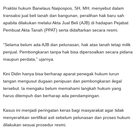
Praktisi hukum Banelaus Naipospos, SH, MH, menyebut dalam
transaksi jual beli tanah dan bangunan, peralihan hak baru sah
apabila dilakukan melalui Akta Jual Beli (AJB) di hadapan Pejabat
Pembuat Akta Tanah (PPAT) serta didaftarkan secara resmi.
“Selama belum ada AJB dan pelunasan, hak atas tanah tetap milik
penjual. Pembongkaran tanpa hak bisa dipersoalkan secara pidana
maupun perdata,” ujarnya.
Kini Didin hanya bisa berharap aparat penegak hukum turun
tangan mengusut dugaan penipuan dan pembongkaran ilegal
tersebut. Ia mengaku belum memahami langkah hukum yang
harus ditempuh dan berharap ada pendampingan.
Kasus ini menjadi peringatan keras bagi masyarakat agar tidak
menyerahkan sertifikat asli sebelum pelunasan dan proses hukum
dilakukan sesuai prosedur resmi.