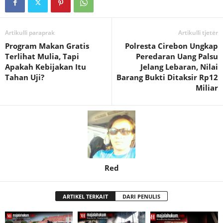
Artikulli paraprak
Artikulli tjetër
Program Makan Gratis
Polresta Cirebon Ungkap
Terlihat Mulia, Tapi
Peredaran Uang Palsu
Apakah Kebijakan Itu
Jelang Lebaran, Nilai
Tahan Uji?
Barang Bukti Ditaksir Rp12
Miliar
Red
ARTIKEL TERKAIT
DARI PENULIS