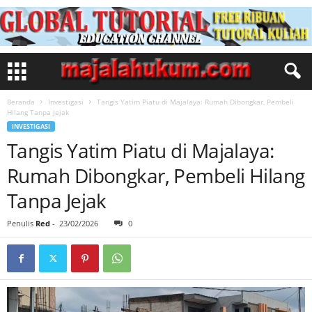
Beranda
Investigasi
Tangis Yatim Piatu di Majalaya: Rumah Dibongkar, Pembeli
Hilang Tanpa Jejak
INVESTIGASI
Tangis Yatim Piatu di Majalaya:
Rumah Dibongkar, Pembeli Hilang
Tanpa Jejak
Penulis
Red
-
23/02/2026
0