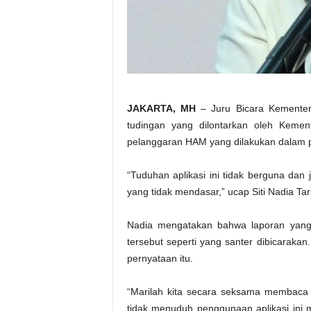
JAKARTA
, MH
– Juru Bicara Kementer
tudingan yang dilontarkan oleh Kemen
pelanggaran HAM yang dilakukan dalam p
“Tuduhan aplikasi ini tidak berguna da
yang tidak mendasar,” ucap Siti Nadia Tar
Nadia mengatakan bahwa laporan yang d
tersebut seperti yang santer dibicarakan
pernyataan itu.
“Marilah kita secara seksama membaca l
tidak menuduh penggunaan aplikasi ini