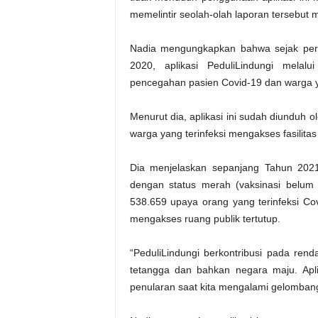
memelintir seolah-olah laporan tersebut
Nadia mengungkapkan bahwa sejak perta
2020, aplikasi PeduliLindungi melal
pencegahan pasien Covid-19 dan warga ya
Menurut dia, aplikasi ini sudah diunduh 
warga yang terinfeksi mengakses fasilit
Dia menjelaskan sepanjang Tahun 2021
dengan status merah (vaksinasi belum
538.659 upaya orang yang terinfeksi Co
mengakses ruang publik tertutup.
“PeduliLindungi berkontribusi pada ren
tetangga dan bahkan negara maju. Apli
penularan saat kita mengalami gelomban