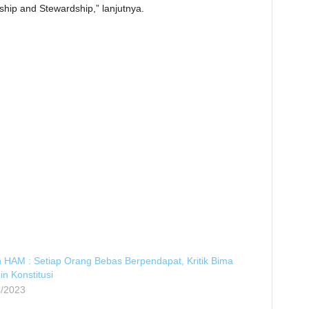
ip and Stewardship,” lanjutnya.
n HAM : Setiap Orang Bebas Berpendapat, Kritik Bima
in Konstitusi
4/2023