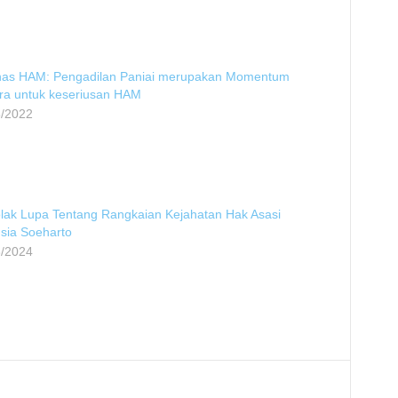
as HAM: Pengadilan Paniai merupakan Momentum
ra untuk keseriusan HAM
8/2022
ak Lupa Tentang Rangkaian Kejahatan Hak Asasi
sia Soeharto
3/2024