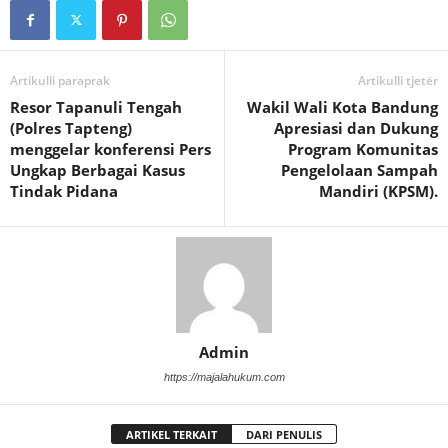
Artikulli paraprak
Artikulli tjetër
Resor Tapanuli Tengah
Wakil Wali Kota Bandung
(Polres Tapteng)
Apresiasi dan Dukung
menggelar konferensi Pers
Program Komunitas
Ungkap Berbagai Kasus
Pengelolaan Sampah
Tindak Pidana
Mandiri (KPSM).
Admin
https://majalahukum.com
ARTIKEL TERKAIT
DARI PENULIS