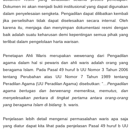
Dokumen ini akan menjadi bukti institusional yang dapat digunakan
dalam penyelesaian sengketa. Pengadilan dapat dilibatkan kembali
jika perselisihan tidak dapat diselesaikan secara internal. Oleh
karena itu, menjaga dan menyimpan dokumentasi resmi dengan
baik adalah suatu keharusan demi kepentingan semua pihak yang
terlibat dalam pengelolaan harta warisan.
Penetapan Ahli Waris merupakan wewenang dari Pengadilan
agama dalam hal si pewaris dan ahli waris adalah orang yang
beragama Islam. Pada Pasal 49 huruf b UU Nomor 3 Tahun 2006
tentang Perubahan atas UU Nomor 7 Tahun 1989 tentang
Peradilan Agama (UU Peradilan Agama) disebutkan: “…
Pengadilan
agama bertugas dan berwenang memeriksa, memutus, dan
menyelesaikan perkara di tingkat pertama antara orang-orang
yang beragama Islam di bidang
: b. waris.
Penjelasan lebih detail mengenai permasalahan waris apa saja
yang diatur dapat kita lihat pada penjelasan Pasal 49 huruf b UU