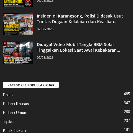
07/08/2026
Insiden di Karangsong, Polisi Didesak Usut
Tuntas Dugaan Kelalaian dan Keaslian...
07/08/2026
Diduga! Video Mobil Tangki BBM Solar
Tinggalkan Lokasi Saat Awal Kebakaran...
07/08/2026
KATEGORI E POPULLARIZUAR
485
Politik
347
Pidana Khusus
260
Pidana Umum
237
Tipikor
181
Klinik Hukum