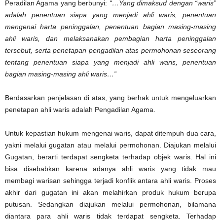
Peradilan Agama yang berbunyi:
“…Yang dimaksud dengan “waris”
adalah penentuan siapa yang menjadi ahli waris, penentuan
mengenai harta peninggalan, penentuan bagian masing-masing
ahli waris, dan melaksanakan pembagian harta peninggalan
tersebut, serta penetapan pengadilan atas permohonan seseorang
tentang penentuan siapa yang menjadi ahli waris, penentuan
bagian masing-masing ahli waris…”
Berdasarkan penjelasan di atas, yang berhak untuk mengeluarkan
penetapan ahli waris adalah Pengadilan Agama.
Untuk kepastian hukum mengenai waris, dapat ditempuh dua cara,
yakni melalui gugatan atau melalui permohonan. Diajukan melalui
Gugatan, berarti terdapat sengketa terhadap objek waris. Hal ini
bisa disebabkan karena adanya ahli waris yang tidak mau
membagi warisan sehingga terjadi konflik antara ahli waris. Proses
akhir dari gugatan ini akan melahirkan produk hukum berupa
putusan. Sedangkan diajukan melalui permohonan, bilamana
diantara para ahli waris tidak terdapat sengketa. Terhadap