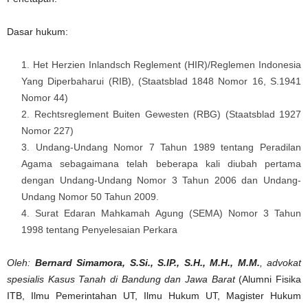
Dasar hukum:
Het Herzien Inlandsch Reglement (HIR)/Reglemen Indonesia
Yang Diperbaharui (RIB), (Staatsblad 1848 Nomor 16, S.1941
Nomor 44)
Rechtsreglement Buiten Gewesten (RBG) (Staatsblad 1927
Nomor 227)
Undang-Undang Nomor 7 Tahun 1989 tentang Peradilan
Agama sebagaimana telah beberapa kali diubah pertama
dengan Undang-Undang Nomor 3 Tahun 2006 dan Undang-
Undang Nomor 50 Tahun 2009.
Surat Edaran Mahkamah Agung (SEMA) Nomor 3 Tahun
1998 tentang Penyelesaian Perkara
Oleh:
Bernard Simamora, S.Si., S.IP., S.H., M.H., M.M.
, advokat
spesialis Kasus Tanah di Bandung dan Jawa Barat
(Alumni Fisika
ITB, Ilmu Pemerintahan UT, Ilmu Hukum UT, Magister Hukum