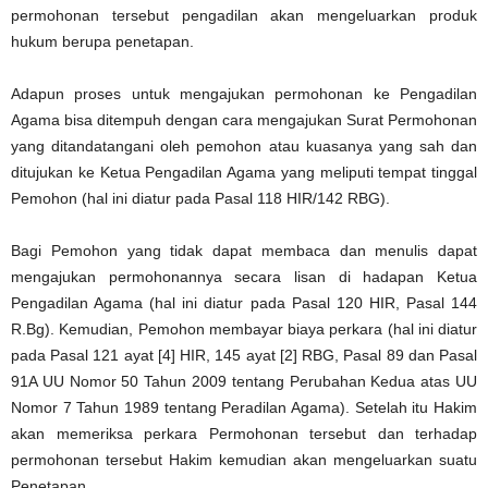
permohonan tersebut pengadilan akan mengeluarkan produk
hukum berupa penetapan.
Adapun proses untuk mengajukan permohonan ke Pengadilan
Agama bisa ditempuh dengan cara mengajukan Surat Permohonan
yang ditandatangani oleh pemohon atau kuasanya yang sah dan
ditujukan ke Ketua Pengadilan Agama yang meliputi tempat tinggal
Pemohon (hal ini diatur pada Pasal 118 HIR/142 RBG).
Bagi Pemohon yang tidak dapat membaca dan menulis dapat
mengajukan permohonannya secara lisan di hadapan Ketua
Pengadilan Agama (hal ini diatur pada Pasal 120 HIR, Pasal 144
R.Bg). Kemudian, Pemohon membayar biaya perkara (hal ini diatur
pada Pasal 121 ayat [4] HIR, 145 ayat [2] RBG, Pasal 89 dan Pasal
91A UU Nomor 50 Tahun 2009 tentang Perubahan Kedua atas UU
Nomor 7 Tahun 1989 tentang Peradilan Agama). Setelah itu Hakim
akan memeriksa perkara Permohonan tersebut dan terhadap
permohonan tersebut Hakim kemudian akan mengeluarkan suatu
Penetapan.