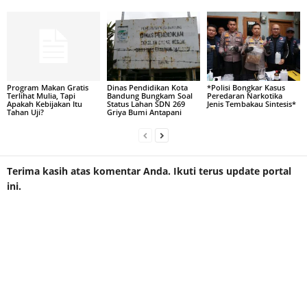
Program Makan Gratis
Dinas Pendidikan Kota
*Polisi Bongkar Kasus
Terlihat Mulia, Tapi
Bandung Bungkam Soal
Peredaran Narkotika
Apakah Kebijakan Itu
Status Lahan SDN 269
Jenis Tembakau Sintesis*
Tahan Uji?
Griya Bumi Antapani
Terima kasih atas komentar Anda. Ikuti terus update portal
ini.