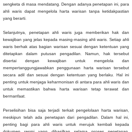
sengketa di masa mendatang. Dengan adanya penetapan ini, para
ahli waris dapat mengelola harta warisan tanpa ketidakpastian
yang berarti.
Selanjutnya, penetapan ahli waris juga memberikan hak dan
kewajiban yang jelas kepada masing-masing ahli waris. Setiap ahli
waris berhak atas bagian warisan sesuai dengan ketentuan yang
ditetapkan dalam putusan pengadilan. Namun, hak tersebut
disertai dengan kewajiban untuk mengelola dan
mempertanggungjawabkan penggunaan harta warisan tersebut
secara adil dan sesuai dengan ketentuan yang berlaku. Hal ini
penting untuk menjaga keharmonisan di antara para ahli waris dan
untuk memastikan bahwa harta warisan tetap terawat dan
bermanfaat.
Perselisihan bisa saja terjadi terkait pengelolaan harta warisan,
meskipun telah ada penetapan dari pengadilan. Dalam hal ini,
penting bagi para ahli waris untuk merujuk kembali kepada
dokumen resmi yang dihasilkan selama proses penetapan.