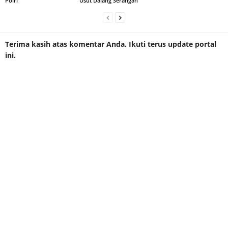
Polri
Usut Dalang Serangan
Terima kasih atas komentar Anda. Ikuti terus update portal
ini.