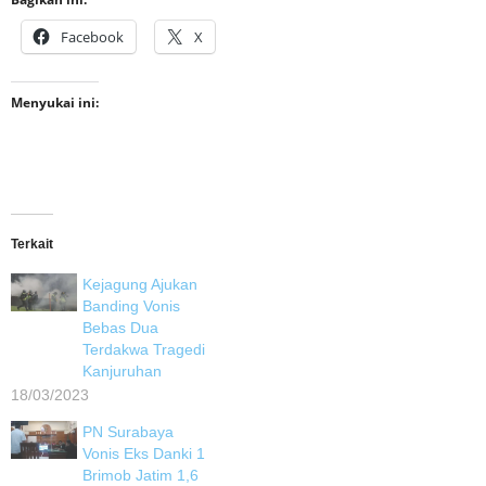
Facebook
X
Menyukai ini:
Terkait
Kejagung Ajukan
Banding Vonis
Bebas Dua
Terdakwa Tragedi
Kanjuruhan
18/03/2023
PN Surabaya
Vonis Eks Danki 1
Brimob Jatim 1,6