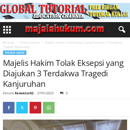
Beranda
Pidana Umum
Majelis Hakim Tolak Eksepsi yang Diajukan 3 Terdakwa
Tragedi Kanjuruhan
PIDANA UMUM
Majelis Hakim Tolak Eksepsi yang
Diajukan 3 Terdakwa Tragedi
Kanjuruhan
Penulis
Redaktur02
-
27/01/2023
0