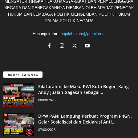
MENGATUR TINGKAH LAKU MASYARAKAT DAN PENYELENGGARA
NEGARA DAN PENEGAKANNYA DIEMBAN OLEH APARAT PENEGAK
HUKUM DAN LEMBAGA POLITIK MENGEMBAN POLITIK HUKUM
DALAM POLITIK NEGARA
Hubungi kami:
majalahukum@gmail.com
ARTIKEL LAINNYA
Silaturahmi ke Mako PWI Kota Bogor, Kang
Andy Jualan Gagasan sebagai...
08/08/2026
DPW PANI Lampung Perkuat Program P4GN,
Gelar Sosialisasi dan Deklarasi Anti...
07/08/2026