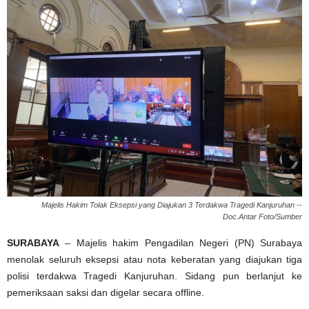
Majelis Hakim Tolak Eksepsi yang Diajukan 3 Terdakwa Tragedi Kanjuruhan --
Doc.Antar Foto/Sumber
SURABAYA
– Majelis hakim Pengadilan Negeri (PN) Surabaya
menolak seluruh eksepsi atau nota keberatan yang diajukan tiga
polisi terdakwa Tragedi Kanjuruhan. Sidang pun berlanjut ke
pemeriksaan saksi dan digelar secara offline.