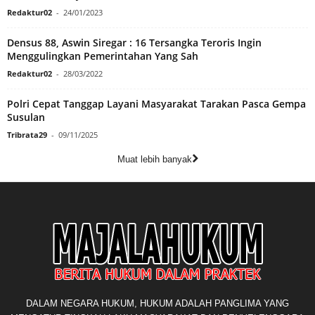
Redaktur02
-
24/01/2023
Densus 88, Aswin Siregar : 16 Tersangka Teroris Ingin
Menggulingkan Pemerintahan Yang Sah
Redaktur02
-
28/03/2022
Polri Cepat Tanggap Layani Masyarakat Tarakan Pasca Gempa
Susulan
Tribrata29
-
09/11/2025
Muat lebih banyak
DALAM NEGARA HUKUM, HUKUM ADALAH PANGLIMA YANG