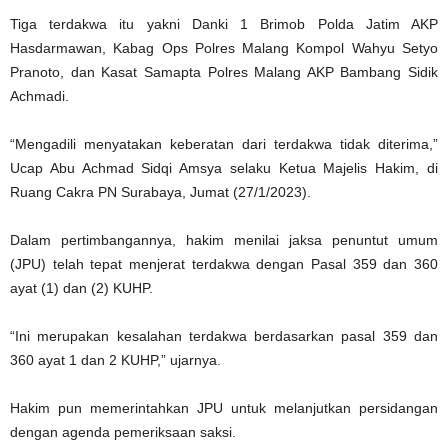
Tiga terdakwa itu yakni Danki 1 Brimob Polda Jatim AKP
Hasdarmawan, Kabag Ops Polres Malang Kompol Wahyu Setyo
Pranoto, dan Kasat Samapta Polres Malang AKP Bambang Sidik
Achmadi.
“Mengadili menyatakan keberatan dari terdakwa tidak diterima,”
Ucap Abu Achmad Sidqi Amsya selaku Ketua Majelis Hakim, di
Ruang Cakra PN Surabaya, Jumat (27/1/2023).
Dalam pertimbangannya, hakim menilai jaksa penuntut umum
(JPU) telah tepat menjerat terdakwa dengan Pasal 359 dan 360
ayat (1) dan (2) KUHP.
“Ini merupakan kesalahan terdakwa berdasarkan pasal 359 dan
360 ayat 1 dan 2 KUHP,” ujarnya.
Hakim pun memerintahkan JPU untuk melanjutkan persidangan
dengan agenda pemeriksaan saksi.