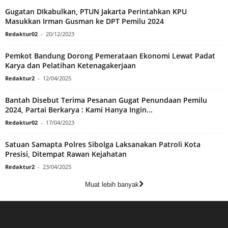
Gugatan DIkabulkan, PTUN Jakarta Perintahkan KPU
Masukkan Irman Gusman ke DPT Pemilu 2024
Redaktur02
-
20/12/2023
Pemkot Bandung Dorong Pemerataan Ekonomi Lewat Padat
Karya dan Pelatihan Ketenagakerjaan
Redaktur2
-
12/04/2025
Bantah Disebut Terima Pesanan Gugat Penundaan Pemilu
2024, Partai Berkarya : Kami Hanya Ingin...
Redaktur02
-
17/04/2023
Satuan Samapta Polres Sibolga Laksanakan Patroli Kota
Presisi, Ditempat Rawan Kejahatan
Redaktur2
-
23/04/2025
Muat lebih banyak