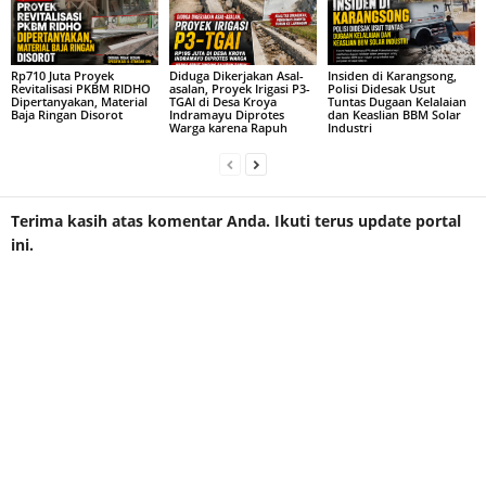
Rp710 Juta Proyek
Diduga Dikerjakan Asal-
Insiden di Karangsong,
Revitalisasi PKBM RIDHO
asalan, Proyek Irigasi P3-
Polisi Didesak Usut
Dipertanyakan, Material
TGAI di Desa Kroya
Tuntas Dugaan Kelalaian
Baja Ringan Disorot
Indramayu Diprotes
dan Keaslian BBM Solar
Warga karena Rapuh
Industri
Terima kasih atas komentar Anda. Ikuti terus update portal
ini.