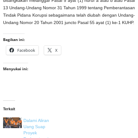
disangkakan melanggar Pasal 5 ayat (1) huruf a atau b atau Pasal
13 Undang-Undang Nomor 31 Tahun 1999 tentang Pemberantasan
Tindak Pidana Korupsi sebagaimana telah diubah dengan Undang-
Undang Nomor 20 Tahun 2001 juncto Pasal 55 ayat (1) ke-1 KUHP.
Bagikan ini:
Facebook
X
Menyukai ini:
Terkait
Dalami Aliran
Uang Suap
Proyek