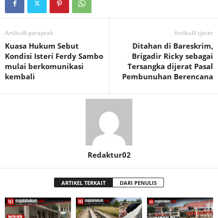
Artikulli paraprak
Artikulli tjetër
Kuasa Hukum Sebut
Ditahan di Bareskrim,
Kondisi Isteri Ferdy Sambo
Brigadir Ricky sebagai
mulai berkomunikasi
Tersangka dijerat Pasal
kembali
Pembunuhan Berencana
Redaktur02
ARTIKEL TERKAIT
DARI PENULIS