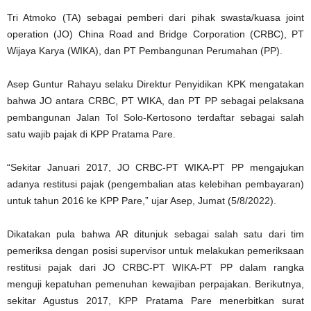
Tri Atmoko (TA) sebagai pemberi dari pihak swasta/kuasa joint
operation (JO) China Road and Bridge Corporation (CRBC), PT
Wijaya Karya (WIKA), dan PT Pembangunan Perumahan (PP).
Asep Guntur Rahayu selaku Direktur Penyidikan KPK mengatakan
bahwa JO antara CRBC, PT WIKA, dan PT PP sebagai pelaksana
pembangunan Jalan Tol Solo-Kertosono terdaftar sebagai salah
satu wajib pajak di KPP Pratama Pare.
“Sekitar Januari 2017, JO CRBC-PT WIKA-PT PP mengajukan
adanya restitusi pajak (pengembalian atas kelebihan pembayaran)
untuk tahun 2016 ke KPP Pare,” ujar Asep, Jumat (5/8/2022).
Dikatakan pula bahwa AR ditunjuk sebagai salah satu dari tim
pemeriksa dengan posisi supervisor untuk melakukan pemeriksaan
restitusi pajak dari JO CRBC-PT WIKA-PT PP dalam rangka
menguji kepatuhan pemenuhan kewajiban perpajakan. Berikutnya,
sekitar Agustus 2017, KPP Pratama Pare menerbitkan surat