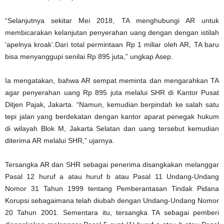
“Selanjutnya sekitar Mei 2018, TA menghubungi AR untuk
membicarakan kelanjutan penyerahan uang dengan dengan istilah
‘apelnya kroak’.Dari total permintaan Rp 1 miliar oleh AR, TA baru
bisa menyanggupi senilai Rp 895 juta,” ungkap Asep.
Ia mengatakan, bahwa AR sempat meminta dan mengarahkan TA
agar penyerahan uang Rp 895 juta melalui SHR di Kantor Pusat
Ditjen Pajak, Jakarta. “Namun, kemudian berpindah ke salah satu
tepi jalan yang berdekatan dengan kantor aparat penegak hukum
di wilayah Blok M, Jakarta Selatan dan uang tersebut kemudian
diterima AR melalui SHR,” ujarnya.
Tersangka AR dan SHR sebagai penerima disangkakan melanggar
Pasal 12 huruf a atau huruf b atau Pasal 11 Undang-Undang
Nomor 31 Tahun 1999 tentang Pemberantasan Tindak Pidana
Korupsi sebagaimana telah diubah dengan Undang-Undang Nomor
20 Tahun 2001. Sementara itu, tersangka TA sebagai pemberi