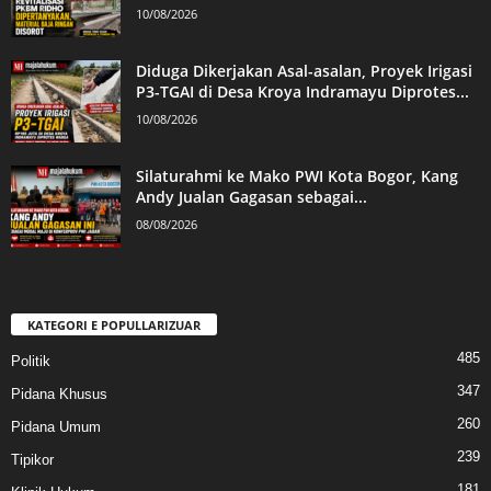
10/08/2026
Diduga Dikerjakan Asal-asalan, Proyek Irigasi
P3-TGAI di Desa Kroya Indramayu Diprotes...
10/08/2026
Silaturahmi ke Mako PWI Kota Bogor, Kang
Andy Jualan Gagasan sebagai...
08/08/2026
KATEGORI E POPULLARIZUAR
485
Politik
347
Pidana Khusus
260
Pidana Umum
239
Tipikor
181