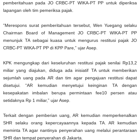
pemberitahuan pada JO CRBC-PT WIKA-PT PP untuk diperiksa
lapangan oleh tim pemeriksa pajak.
“Merespons surat pemberitahuan tersebut, Wen Yuegang selaku
Chairman Board of Management JO CRBC-PT WIKA-PT PP
menunjuk TA sebagai kuasa untuk mengurus restitusi pajak JO
CRBC-PT WIKA-PT PP di KPP Pare,” ujar Asep.
KPK mengungkap dari keseluruhan restitusi pajak senilai Rp13,2
miliar yang diajukan, diduga ada inisiatif TA untuk memberikan
sejumlah uang pada AR dan tim agar pengajuan restitusi dapat
disetujui. “AR kemudian menyetujui keinginan TA dengan
kesepakatan imbalan berupa permintaan fee10 persen atau
setidaknya Rp 1 miliar,” ujar Asep.
Terkait dengan pemberian uang, AR kemudian memperkenalkan
SHR selaku orang kepercayaannya kepada TA. AR kemudian
meminta TA agar nantinya penyerahan uang melalui perantaraan
SHR dan tempat penyerahan di Jakarta.