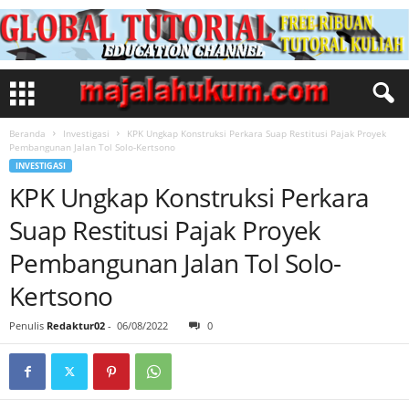
Beranda
Investigasi
KPK Ungkap Konstruksi Perkara Suap Restitusi Pajak Proyek
Pembangunan Jalan Tol Solo-Kertsono
INVESTIGASI
KPK Ungkap Konstruksi Perkara
Suap Restitusi Pajak Proyek
Pembangunan Jalan Tol Solo-
Kertsono
Penulis
Redaktur02
-
06/08/2022
0