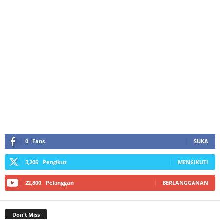
0
Fans
SUKA
3,205
Pengikut
MENGIKUTI
22,800
Pelanggan
BERLANGGANAN
Don't Miss