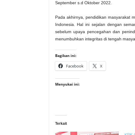
September s.d Oktober 2022.
Pada akhirnya, pendidikan masyarakat m
Indonesia. Hal ini sejalan dengan sem
sebelum upaya pencegahan dan peninda
menumbuhkan integritas di tengah masya
Bagikan ini:
Facebook
X
Menyukai ini:
Terkait
KPK 