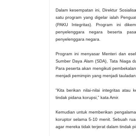
Dalam kesempatan ini, Direktur Sosiali
satu program yang digelar ialah Pengua
(PAKU Integritas). Program ini dik
penyelenggara negara beserta pasa
penyelenggara negara.
Program ini menyasar Menteri dan esel
Sumber Daya Alam (SDA), Tata Niaga dan
Para peserta akan mengikuti pembekalan 
menjadi pemimpin yang menjadi tauladan 
“Kita berikan nilai-nilai integritas at
tindak pidana korupsi,” kata Amir.
Kemudian untuk memberikan pengalaman 
koruptor selama 5-10 menit. Sebuah ru
agar mereka tidak terjerat dalam tindak p