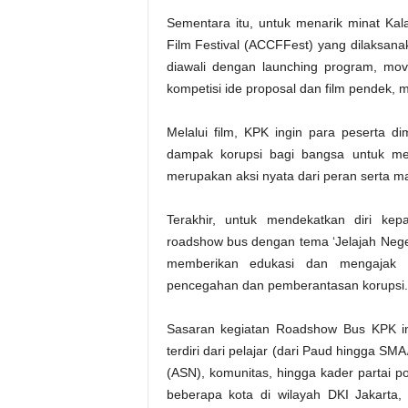
Sementara itu, untuk menarik minat Kala
Film Festival (ACCFFest) yang dilaksan
diawali dengan launching program, movie
kompetisi ide proposal dan film pendek, 
Melalui film, KPK ingin para peserta dim
dampak korupsi bagi bangsa untuk men
merupakan aksi nyata dari peran serta 
Terakhir, untuk mendekatkan diri ke
roadshow bus dengan tema ‘Jelajah Neger
memberikan edukasi dan mengajak pu
pencegahan dan pemberantasan korupsi.
Sasaran kegiatan Roadshow Bus KPK i
terdiri dari pelajar (dari Paud hingga SM
(ASN), komunitas, hingga kader partai p
beberapa kota di wilayah DKI Jakarta