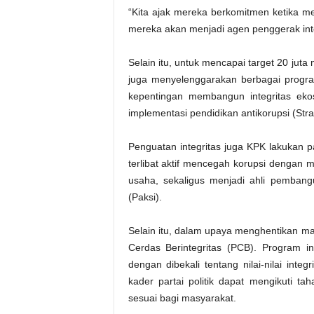
“Kita ajak mereka berkomitmen ketika me
mereka akan menjadi agen penggerak integ
Selain itu, untuk mencapai target 20 juta
juga menyelenggarakan berbagai progr
kepentingan membangun integritas ekos
implementasi pendidikan antikorupsi (Str
Penguatan integritas juga KPK lakukan 
terlibat aktif mencegah korupsi denga
usaha, sekaligus menjadi ahli pembangun
(Paksi).
Selain itu, dalam upaya menghentikan mat
Cerdas Berintegritas (PCB). Program in
dengan dibekali tentang nilai-nilai int
kader partai politik dapat mengikuti 
sesuai bagi masyarakat.