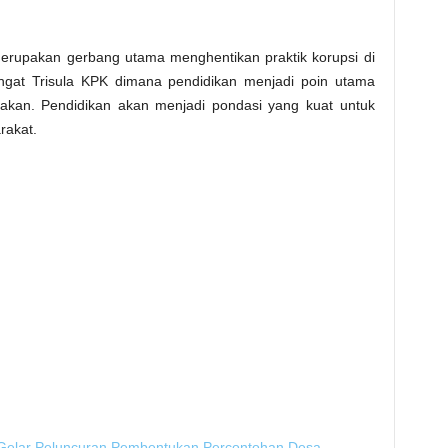
erupakan gerbang utama menghentikan praktik korupsi di
angat Trisula KPK dimana pendidikan menjadi poin utama
kan. Pendidikan akan menjadi pondasi yang kuat untuk
rakat.
Gelar Peluncuran Pembentukan Percontohan Desa