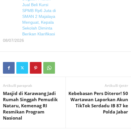
Jual Beli Kursi
SPMB Rp6 Juta di
SMAN 2 Majalaya
Menguat, Kepala
Sekolah Diminta
Berikan Klarifikasi
08/07/2026
Artikulli paraprak
Artikulli tjetër
Masjid di Karawang Jadi
Kebebasan Pers Diteror! 50
Rumah Singgah Pemudik
Wartawan Laporkan Akun
Nataru, Kemenag RI
TikTok Serdadu IB 87 ke
Resmikan Program
Polda Jabar
Nasional