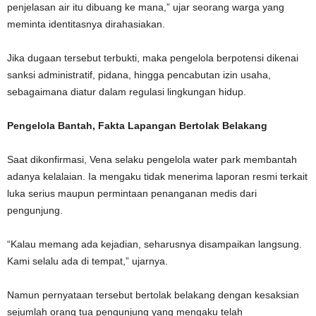
penjelasan air itu dibuang ke mana,” ujar seorang warga yang
meminta identitasnya dirahasiakan.
Jika dugaan tersebut terbukti, maka pengelola berpotensi dikenai
sanksi administratif, pidana, hingga pencabutan izin usaha,
sebagaimana diatur dalam regulasi lingkungan hidup.
Pengelola Bantah, Fakta Lapangan Bertolak Belakang
Saat dikonfirmasi, Vena selaku pengelola water park membantah
adanya kelalaian. Ia mengaku tidak menerima laporan resmi terkait
luka serius maupun permintaan penanganan medis dari
pengunjung.
“Kalau memang ada kejadian, seharusnya disampaikan langsung.
Kami selalu ada di tempat,” ujarnya.
Namun pernyataan tersebut bertolak belakang dengan kesaksian
sejumlah orang tua pengunjung yang mengaku telah