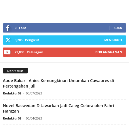
0
Fans
SUKA
3,205
Pengikut
MENGIKUTI
22,800
Pelanggan
BERLANGGANAN
Don't Miss
Aboe Bakar : Anies Kemungkinan Umumkan Cawapres di
Pertengahan Juli
Redaktur02
-
05/07/2023
Novel Baswedan Ditawarkan Jadi Caleg Gelora oleh Fahri
Hamzah
Redaktur02
-
06/04/2023