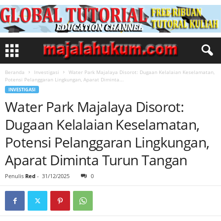
Beranda
Investigasi
Water Park Majalaya Disorot: Dugaan Kelalaian Keselamatan,
Potensi Pelanggaran Lingkungan, Aparat Diminta...
INVESTIGASI
Water Park Majalaya Disorot:
Dugaan Kelalaian Keselamatan,
Potensi Pelanggaran Lingkungan,
Aparat Diminta Turun Tangan
Penulis
Red
-
31/12/2025
0