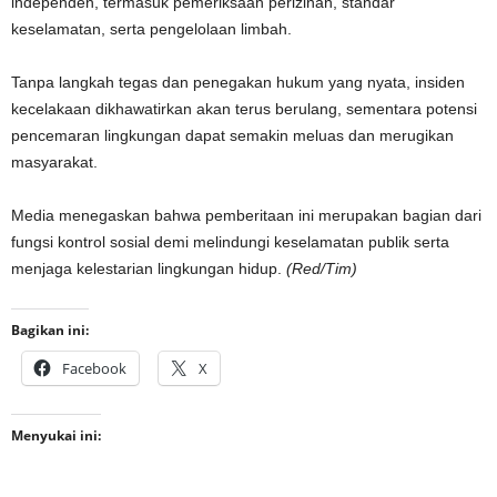
independen, termasuk pemeriksaan perizinan, standar
keselamatan, serta pengelolaan limbah.
Tanpa langkah tegas dan penegakan hukum yang nyata, insiden
kecelakaan dikhawatirkan akan terus berulang, sementara potensi
pencemaran lingkungan dapat semakin meluas dan merugikan
masyarakat.
Media menegaskan bahwa pemberitaan ini merupakan bagian dari
fungsi kontrol sosial demi melindungi keselamatan publik serta
menjaga kelestarian lingkungan hidup.
(Red/Tim)
Bagikan ini:
Facebook
X
Menyukai ini: