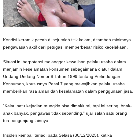
Kondisi keramik pecah di sejumlah titik kolam, ditambah minimnya
pengawasan aktif dari petugas, memperbesar risiko kecelakaan.
Situasi ini berpotensi melanggar kewajiban pelaku usaha dalam
menjamin keselamatan konsumen sebagaimana diatur dalam
Undang-Undang Nomor 8 Tahun 1999 tentang Perlindungan
Konsumen, khususnya Pasal 7 yang mewajibkan pelaku usaha
memberikan rasa aman dan keselamatan dalam penggunaan jasa.
“Kalau satu kejadian mungkin bisa dimaklumi, tapi ini sering. Anak-
anak banyak, pengawas tidak sebanding,” ujar salah satu orang
tua pengunjung lainnya.
Insiden kembali terjadi pada Selasa (30/12/2025), ketika