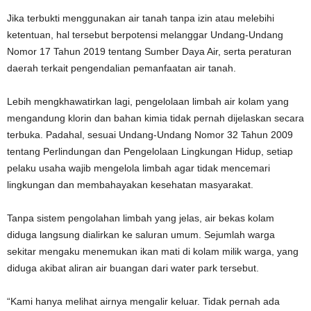
Jika terbukti menggunakan air tanah tanpa izin atau melebihi
ketentuan, hal tersebut berpotensi melanggar Undang-Undang
Nomor 17 Tahun 2019 tentang Sumber Daya Air, serta peraturan
daerah terkait pengendalian pemanfaatan air tanah.
Lebih mengkhawatirkan lagi, pengelolaan limbah air kolam yang
mengandung klorin dan bahan kimia tidak pernah dijelaskan secara
terbuka. Padahal, sesuai Undang-Undang Nomor 32 Tahun 2009
tentang Perlindungan dan Pengelolaan Lingkungan Hidup, setiap
pelaku usaha wajib mengelola limbah agar tidak mencemari
lingkungan dan membahayakan kesehatan masyarakat.
Tanpa sistem pengolahan limbah yang jelas, air bekas kolam
diduga langsung dialirkan ke saluran umum. Sejumlah warga
sekitar mengaku menemukan ikan mati di kolam milik warga, yang
diduga akibat aliran air buangan dari water park tersebut.
“Kami hanya melihat airnya mengalir keluar. Tidak pernah ada