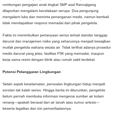
rombongan pengajian anak tingkat SMP asal Rancajigang
dilaporkan mengalami kecelakaan serupa. Dua pengunjung
mengalami luka dan meminta penanganan medis, namun kembali
tidak mendapatkan respons memadai dari pihak pengelola.
Fakta ini menimbulkan pertanyaan serius terkait standar tanggap
darurat dan manajemen risiko yang seharusnya menjadi kewajiban
mutlak pengelola wahana wisata air. Tidak terlihat adanya prosedur
medis darurat yang jelas, fasilitas P3K yang memadai, maupun
kerja sama resmi dengan klinik atau rumah sakit terdekat.
Potensi Pelanggaran Lingkungan
Selain aspek keselamatan, persoalan lingkungan hidup menjadi
sorotan tak kalah serius. Hingga berita ini diturunkan, pengelola
belum pernah membuka informasi mengenai sumber air kolam
renang—apakah berasal dari air tanah atau sumur artesis—
beserta legalitas dan izin pemanfaatannya.