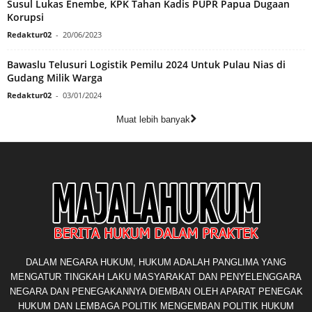
Susul Lukas Enembe, KPK Tahan Kadis PUPR Papua Dugaan
Korupsi
Redaktur02
-
20/06/2023
Bawaslu Telusuri Logistik Pemilu 2024 Untuk Pulau Nias di
Gudang Milik Warga
Redaktur02
-
03/01/2024
Muat lebih banyak
DALAM NEGARA HUKUM, HUKUM ADALAH PANGLIMA YANG
MENGATUR TINGKAH LAKU MASYARAKAT DAN PENYELENGGARA
NEGARA DAN PENEGAKANNYA DIEMBAN OLEH APARAT PENEGAK
HUKUM DAN LEMBAGA POLITIK MENGEMBAN POLITIK HUKUM