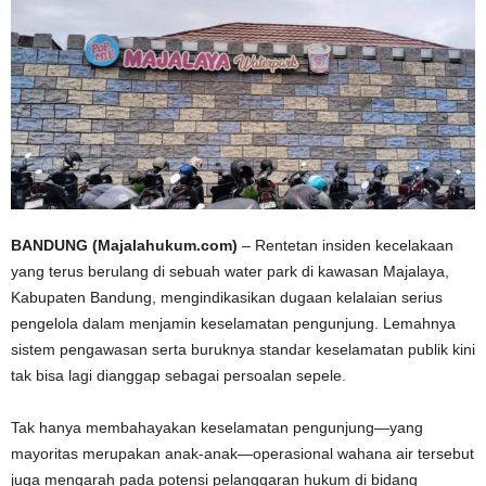
BANDUNG (Majalahukum.com)
– Rentetan insiden kecelakaan
yang terus berulang di sebuah water park di kawasan Majalaya,
Kabupaten Bandung, mengindikasikan dugaan kelalaian serius
pengelola dalam menjamin keselamatan pengunjung. Lemahnya
sistem pengawasan serta buruknya standar keselamatan publik kini
tak bisa lagi dianggap sebagai persoalan sepele.
Tak hanya membahayakan keselamatan pengunjung—yang
mayoritas merupakan anak-anak—operasional wahana air tersebut
juga mengarah pada potensi pelanggaran hukum di bidang