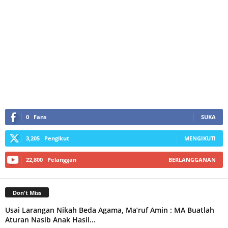
0
Fans
SUKA
3,205
Pengikut
MENGIKUTI
22,800
Pelanggan
BERLANGGANAN
Don't Miss
Usai Larangan Nikah Beda Agama, Ma’ruf Amin : MA Buatlah
Aturan Nasib Anak Hasil...