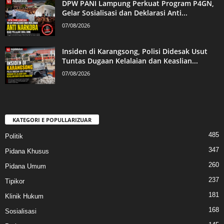
DPW PANI Lampung Perkuat Program P4GN,
Gelar Sosialisasi dan Deklarasi Anti...
07/08/2026
Insiden di Karangsong, Polisi Didesak Usut
Tuntas Dugaan Kelalaian dan Keaslian...
07/08/2026
KATEGORI E POPULLARIZUAR
485
Politik
347
Pidana Khusus
260
Pidana Umum
237
Tipikor
181
Klinik Hukum
168
Sosialisasi