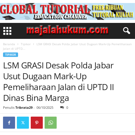
Beranda
Tipikor
LSM GRASI Desak Polda Jabar Usut Dugaan Mark-Up Pemeliharaan
Jalan di UPTD...
TIPIKOR
LSM GRASI Desak Polda Jabar
Usut Dugaan Mark-Up
Pemeliharaan Jalan di UPTD II
Dinas Bina Marga
Penulis
Tribrata29
-
06/10/2025
0