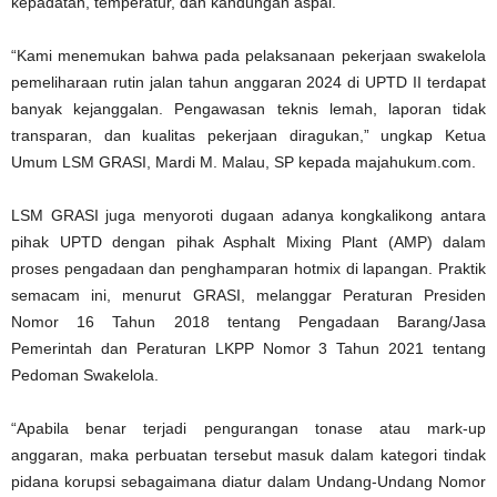
kepadatan, temperatur, dan kandungan aspal.
“Kami menemukan bahwa pada pelaksanaan pekerjaan swakelola
pemeliharaan rutin jalan tahun anggaran 2024 di UPTD II terdapat
banyak kejanggalan. Pengawasan teknis lemah, laporan tidak
transparan, dan kualitas pekerjaan diragukan,” ungkap Ketua
Umum LSM GRASI, Mardi M. Malau, SP kepada majahukum.com.
LSM GRASI juga menyoroti dugaan adanya kongkalikong antara
pihak UPTD dengan pihak Asphalt Mixing Plant (AMP) dalam
proses pengadaan dan penghamparan hotmix di lapangan. Praktik
semacam ini, menurut GRASI, melanggar Peraturan Presiden
Nomor 16 Tahun 2018 tentang Pengadaan Barang/Jasa
Pemerintah dan Peraturan LKPP Nomor 3 Tahun 2021 tentang
Pedoman Swakelola.
“Apabila benar terjadi pengurangan tonase atau mark-up
anggaran, maka perbuatan tersebut masuk dalam kategori tindak
pidana korupsi sebagaimana diatur dalam Undang-Undang Nomor