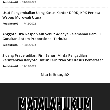
Redaktur02
-
24/07/2023
Usut Pengembalian Uang Kasus Kantor DPRD, KPK Periksa
Wabup Morowali Utara
Redaktur02
-
17/12/2022
Anggota DPR Respon MK Sebut Adanya Kelemahan Pemilu
Gunakan Sistem Proporsional Terbuka
Redaktur02
-
16/06/2023
Sidang Praperadilan, Firli Bahuri Minta Pengadilan
Perintahkan Karyoto Untuk Terbitkan SP3 Kasus Pemerasan
Redaktur02
-
11/12/2023
Muat lebih banyak