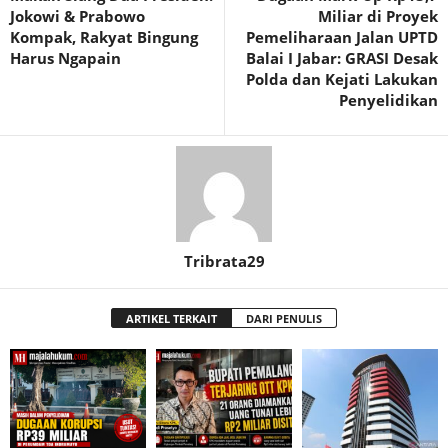
Jokowi & Prabowo
Miliar di Proyek
Kompak, Rakyat Bingung
Pemeliharaan Jalan UPTD
Harus Ngapain
Balai I Jabar: GRASI Desak
Polda dan Kejati Lakukan
Penyelidikan
Tribrata29
ARTIKEL TERKAIT
DARI PENULIS