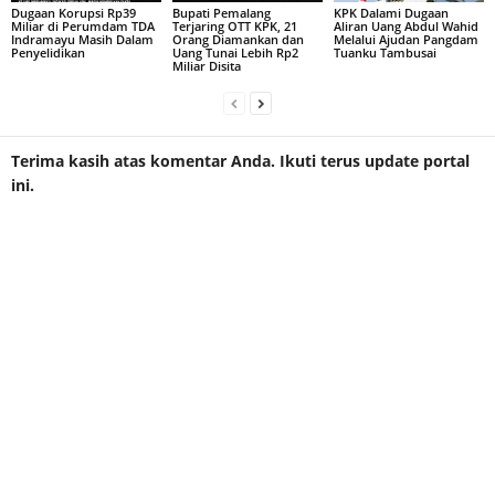
Dugaan Korupsi Rp39
Bupati Pemalang
KPK Dalami Dugaan
Miliar di Perumdam TDA
Terjaring OTT KPK, 21
Aliran Uang Abdul Wahid
Indramayu Masih Dalam
Orang Diamankan dan
Melalui Ajudan Pangdam
Penyelidikan
Uang Tunai Lebih Rp2
Tuanku Tambusai
Miliar Disita
Terima kasih atas komentar Anda. Ikuti terus update portal
ini.