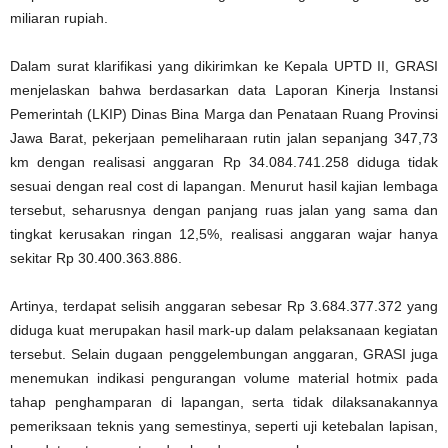
miliaran rupiah.
Dalam surat klarifikasi yang dikirimkan ke Kepala UPTD II, GRASI
menjelaskan bahwa berdasarkan data Laporan Kinerja Instansi
Pemerintah (LKIP) Dinas Bina Marga dan Penataan Ruang Provinsi
Jawa Barat, pekerjaan pemeliharaan rutin jalan sepanjang 347,73
km dengan realisasi anggaran Rp 34.084.741.258 diduga tidak
sesuai dengan real cost di lapangan. Menurut hasil kajian lembaga
tersebut, seharusnya dengan panjang ruas jalan yang sama dan
tingkat kerusakan ringan 12,5%, realisasi anggaran wajar hanya
sekitar Rp 30.400.363.886.
Artinya, terdapat selisih anggaran sebesar Rp 3.684.377.372 yang
diduga kuat merupakan hasil mark-up dalam pelaksanaan kegiatan
tersebut. Selain dugaan penggelembungan anggaran, GRASI juga
menemukan indikasi pengurangan volume material hotmix pada
tahap penghamparan di lapangan, serta tidak dilaksanakannya
pemeriksaan teknis yang semestinya, seperti uji ketebalan lapisan,