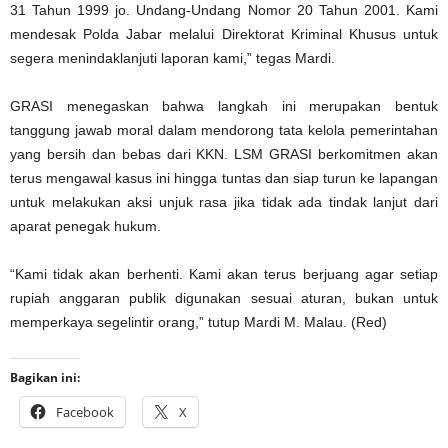
31 Tahun 1999 jo. Undang-Undang Nomor 20 Tahun 2001. Kami
mendesak Polda Jabar melalui Direktorat Kriminal Khusus untuk
segera menindaklanjuti laporan kami,” tegas Mardi.
GRASI menegaskan bahwa langkah ini merupakan bentuk
tanggung jawab moral dalam mendorong tata kelola pemerintahan
yang bersih dan bebas dari KKN. LSM GRASI berkomitmen akan
terus mengawal kasus ini hingga tuntas dan siap turun ke lapangan
untuk melakukan aksi unjuk rasa jika tidak ada tindak lanjut dari
aparat penegak hukum.
“Kami tidak akan berhenti. Kami akan terus berjuang agar setiap
rupiah anggaran publik digunakan sesuai aturan, bukan untuk
memperkaya segelintir orang,” tutup Mardi M. Malau. (Red)
Bagikan ini:
Facebook
X