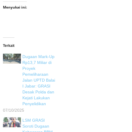
Menyukai ini:
Terkait
Dugaan Mark-Up
Rp13,7 Miliar di
Proyek
Pemeliharaan
Jalan UPTD Balai
I Jabar: GRASI
Desak Polda dan
Kejati Lakukan
Penyelidikan
07/10/2025
LSM GRASI
Soroti Dugaan
Kebocoran BBM