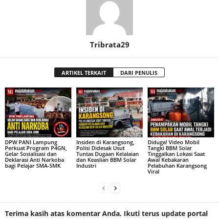
Tribrata29
ARTIKEL TERKAIT
DARI PENULIS
DPW PANI Lampung
Insiden di Karangsong,
Diduga! Video Mobil
Perkuat Program P4GN,
Polisi Didesak Usut
Tangki BBM Solar
Gelar Sosialisasi dan
Tuntas Dugaan Kelalaian
Tinggalkan Lokasi Saat
Deklarasi Anti Narkoba
dan Keaslian BBM Solar
Awal Kebakaran
bagi Pelajar SMA-SMK
Industri
Pelabuhan Karangsong
Viral
Terima kasih atas komentar Anda. Ikuti terus update portal