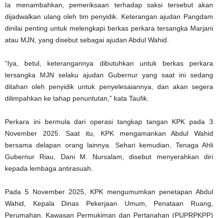
Ia menambahkan, pemeriksaan terhadap saksi tersebut akan
dijadwalkan ulang oleh tim penyidik. Keterangan ajudan Pangdam
dinilai penting untuk melengkapi berkas perkara tersangka Marjani
atau MJN, yang disebut sebagai ajudan Abdul Wahid.
“Iya, betul, keterangannya dibutuhkan untuk berkas perkara
tersangka MJN selaku ajudan Gubernur yang saat ini sedang
ditahan oleh penyidik untuk penyelesaiannya, dan akan segera
dilimpahkan ke tahap penuntutan,” kata Taufik.
Perkara ini bermula dari operasi tangkap tangan KPK pada 3
November 2025. Saat itu, KPK mengamankan Abdul Wahid
bersama delapan orang lainnya. Sehari kemudian, Tenaga Ahli
Gubernur Riau, Dani M. Nursalam, disebut menyerahkan diri
kepada lembaga antirasuah.
Pada 5 November 2025, KPK mengumumkan penetapan Abdul
Wahid, Kepala Dinas Pekerjaan Umum, Penataan Ruang,
Perumahan, Kawasan Permukiman dan Pertanahan (PUPRPKPP)