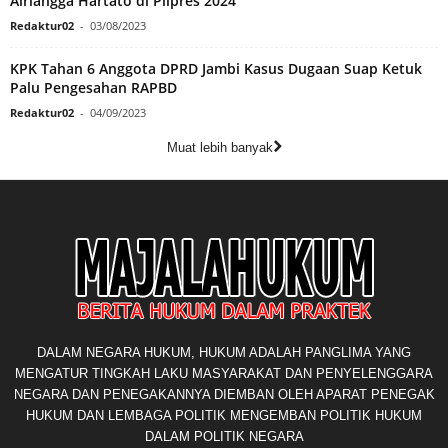
Airlangga Hartato di Pilpres 2024
Redaktur02
-
03/08/2023
KPK Tahan 6 Anggota DPRD Jambi Kasus Dugaan Suap Ketuk
Palu Pengesahan RAPBD
Redaktur02
-
04/09/2023
Muat lebih banyak
DALAM NEGARA HUKUM, HUKUM ADALAH PANGLIMA YANG
MENGATUR TINGKAH LAKU MASYARAKAT DAN PENYELENGGARA
NEGARA DAN PENEGAKANNYA DIEMBAN OLEH APARAT PENEGAK
HUKUM DAN LEMBAGA POLITIK MENGEMBAN POLITIK HUKUM
DALAM POLITIK NEGARA