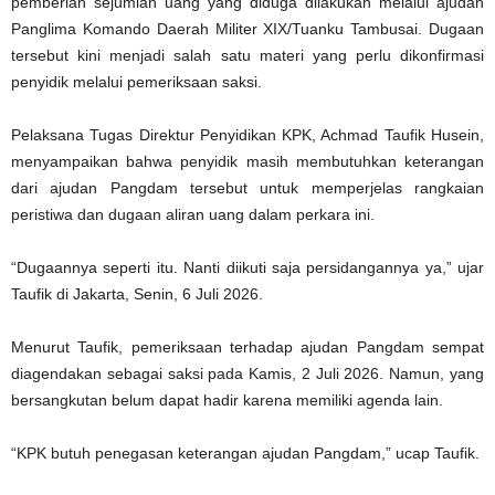
pemberian sejumlah uang yang diduga dilakukan melalui ajudan
Panglima Komando Daerah Militer XIX/Tuanku Tambusai. Dugaan
tersebut kini menjadi salah satu materi yang perlu dikonfirmasi
penyidik melalui pemeriksaan saksi.
Pelaksana Tugas Direktur Penyidikan KPK, Achmad Taufik Husein,
menyampaikan bahwa penyidik masih membutuhkan keterangan
dari ajudan Pangdam tersebut untuk memperjelas rangkaian
peristiwa dan dugaan aliran uang dalam perkara ini.
“Dugaannya seperti itu. Nanti diikuti saja persidangannya ya,” ujar
Taufik di Jakarta, Senin, 6 Juli 2026.
Menurut Taufik, pemeriksaan terhadap ajudan Pangdam sempat
diagendakan sebagai saksi pada Kamis, 2 Juli 2026. Namun, yang
bersangkutan belum dapat hadir karena memiliki agenda lain.
“KPK butuh penegasan keterangan ajudan Pangdam,” ucap Taufik.