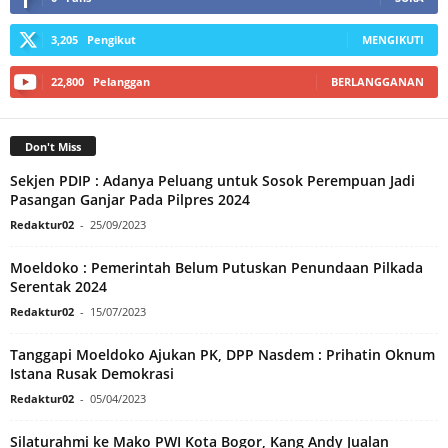
3,205
Pengikut
MENGIKUTI
22,800
Pelanggan
BERLANGGANAN
Don't Miss
Sekjen PDIP : Adanya Peluang untuk Sosok Perempuan Jadi
Pasangan Ganjar Pada Pilpres 2024
Redaktur02
-
25/09/2023
Moeldoko : Pemerintah Belum Putuskan Penundaan Pilkada
Serentak 2024
Redaktur02
-
15/07/2023
Tanggapi Moeldoko Ajukan PK, DPP Nasdem : Prihatin Oknum
Istana Rusak Demokrasi
Redaktur02
-
05/04/2023
Silaturahmi ke Mako PWI Kota Bogor, Kang Andy Jualan