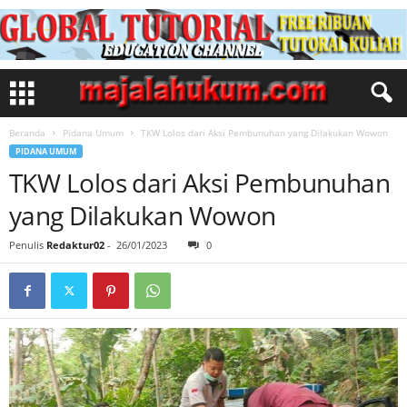
Beranda
Pidana Umum
TKW Lolos dari Aksi Pembunuhan yang Dilakukan Wowon
PIDANA UMUM
TKW Lolos dari Aksi Pembunuhan
yang Dilakukan Wowon
Penulis
Redaktur02
-
26/01/2023
0