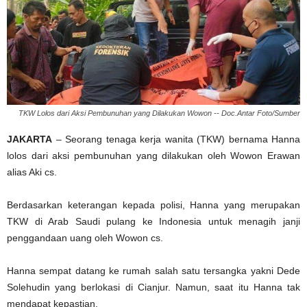
TKW Lolos dari Aksi Pembunuhan yang Dilakukan Wowon -- Doc.Antar Foto/Sumber
JAKARTA
– Seorang tenaga kerja wanita (TKW) bernama Hanna
lolos dari aksi pembunuhan yang dilakukan oleh Wowon Erawan
alias Aki cs.
Berdasarkan keterangan kepada polisi, Hanna yang merupakan
TKW di Arab Saudi pulang ke Indonesia untuk menagih janji
penggandaan uang oleh Wowon cs.
Hanna sempat datang ke rumah salah satu tersangka yakni Dede
Solehudin yang berlokasi di Cianjur. Namun, saat itu Hanna tak
mendapat kepastian.