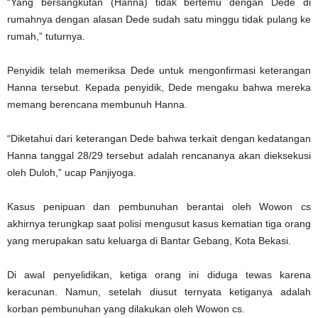
“Yang bersangkutan (Hanna) tidak bertemu dengan Dede di
rumahnya dengan alasan Dede sudah satu minggu tidak pulang ke
rumah,” tuturnya.
Penyidik telah memeriksa Dede untuk mengonfirmasi keterangan
Hanna tersebut. Kepada penyidik, Dede mengaku bahwa mereka
memang berencana membunuh Hanna.
“Diketahui dari keterangan Dede bahwa terkait dengan kedatangan
Hanna tanggal 28/29 tersebut adalah rencananya akan dieksekusi
oleh Duloh,” ucap Panjiyoga.
Kasus penipuan dan pembunuhan berantai oleh Wowon cs
akhirnya terungkap saat polisi mengusut kasus kematian tiga orang
yang merupakan satu keluarga di Bantar Gebang, Kota Bekasi.
Di awal penyelidikan, ketiga orang ini diduga tewas karena
keracunan. Namun, setelah diusut ternyata ketiganya adalah
korban pembunuhan yang dilakukan oleh Wowon cs.