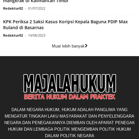
mangkrak di Kalimantan Timur
Redaktur02
-
01/07/2022
KPK Periksa 2 Saksi Kasus Koripsi Kepala Baguna PDIP Max
Ruland di Basarnas
Redaktur02
-
14/08/2023
Muat lebih banyak
DALAM NEGARA HUKUM, HUKUM ADALAH PANGLIMA YANG
MENGATUR TINGKAH LAKU MASYARAKAT DAN PENYELENGGARA
NEGARA DAN PENEGAKANNYA DIEMBAN OLEH APARAT PENEGAK
HUKUM DAN LEMBAGA POLITIK MENGEMBAN POLITIK HUKUM
DALAM POLITIK NEGARA