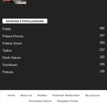
KATEGORI E POPULLARIZUAR
485
Politik
347
Pidana Khusus
260
Pidana Umum
237
Tipikor
182
Klinik Hukum
166
Sosialisasi
145
Perkara
Home
About Us
Redaksi
Pedoman Media Siber
My account
Konsultasi Hukum
Kebijakan Privasi