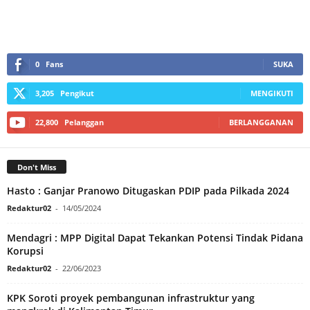
0
Fans
SUKA
3,205
Pengikut
MENGIKUTI
22,800
Pelanggan
BERLANGGANAN
Don't Miss
Hasto : Ganjar Pranowo Ditugaskan PDIP pada Pilkada 2024
Redaktur02
-
14/05/2024
Mendagri : MPP Digital Dapat Tekankan Potensi Tindak Pidana
Korupsi
Redaktur02
-
22/06/2023
KPK Soroti proyek pembangunan infrastruktur yang