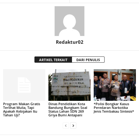
Redaktur02
ARTIKEL TERKAIT
DARI PENULIS
Program Makan Gratis
Dinas Pendidikan Kota
*Polisi Bongkar Kasus
Terlihat Mulia, Tapi
Bandung Bungkam Soal
Peredaran Narkotika
Apakah Kebijakan Itu
Status Lahan SDN 269
Jenis Tembakau Sintesis*
Tahan Uji?
Griya Bumi Antapani