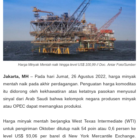
Harga Minyak Mentah naik hingga level US$ 100,99 // Doc. Antar Foto/Sumber
Jakarta, MH
– Pada hari Jumat, 26 Agustus 2022, harga minyak
mentah naik pada akhir perdagangan. Penguatan harga komoditas
itu didorong oleh kekhawatiran atas ketatnya pasokan menyusul
sinyal dari Arab Saudi bahwa kelompok negara produsen minyak
atau OPEC dapat memangkas produksi.
Harga minyak mentah berjangka West Texas Intermediate (WTI)
untuk pengiriman Oktober ditutup naik 54 poin atau 0,6 persen ke
level US$ 93,06 per barel di New York Mercantile Exchange.