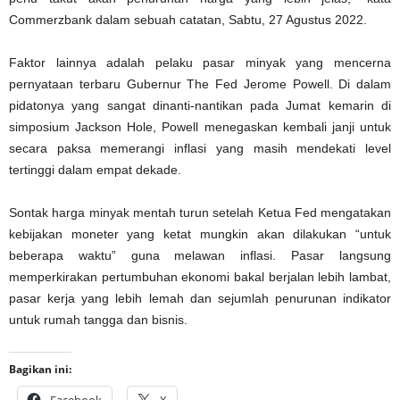
Commerzbank dalam sebuah catatan, Sabtu, 27 Agustus 2022.
Faktor lainnya adalah pelaku pasar minyak yang mencerna
pernyataan terbaru Gubernur The Fed Jerome Powell. Di dalam
pidatonya yang sangat dinanti-nantikan pada Jumat kemarin di
simposium Jackson Hole, Powell menegaskan kembali janji untuk
secara paksa memerangi inflasi yang masih mendekati level
tertinggi dalam empat dekade.
Sontak harga minyak mentah turun setelah Ketua Fed mengatakan
kebijakan moneter yang ketat mungkin akan dilakukan “untuk
beberapa waktu” guna melawan inflasi. Pasar langsung
memperkirakan pertumbuhan ekonomi bakal berjalan lebih lambat,
pasar kerja yang lebih lemah dan sejumlah penurunan indikator
untuk rumah tangga dan bisnis.
Bagikan ini: