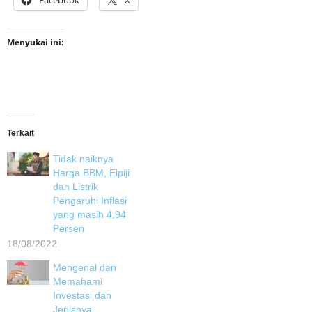
Facebook
X
Menyukai ini:
Terkait
Tidak naiknya
Harga BBM, Elpiji
dan Listrik
Pengaruhi Inflasi
yang masih 4,94
Persen
18/08/2022
Mengenal dan
Memahami
Investasi dan
Jenisnya