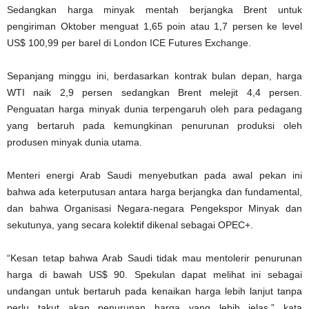
Sedangkan harga minyak mentah berjangka Brent untuk
pengiriman Oktober menguat 1,65 poin atau 1,7 persen ke level
US$ 100,99 per barel di London ICE Futures Exchange.
Sepanjang minggu ini, berdasarkan kontrak bulan depan, harga
WTI naik 2,9 persen sedangkan Brent melejit 4,4 persen.
Penguatan harga minyak dunia terpengaruh oleh para pedagang
yang bertaruh pada kemungkinan penurunan produksi oleh
produsen minyak dunia utama.
Menteri energi Arab Saudi menyebutkan pada awal pekan ini
bahwa ada keterputusan antara harga berjangka dan fundamental,
dan bahwa Organisasi Negara-negara Pengekspor Minyak dan
sekutunya, yang secara kolektif dikenal sebagai OPEC+.
“Kesan tetap bahwa Arab Saudi tidak mau mentolerir penurunan
harga di bawah US$ 90. Spekulan dapat melihat ini sebagai
undangan untuk bertaruh pada kenaikan harga lebih lanjut tanpa
perlu takut akan penurunan harga yang lebih jelas,” kata