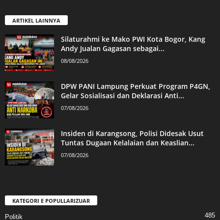
ARTIKEL LAINNYA
Silaturahmi ke Mako PWI Kota Bogor, Kang
Andy Jualan Gagasan sebagai...
08/08/2026
DPW PANI Lampung Perkuat Program P4GN,
Gelar Sosialisasi dan Deklarasi Anti...
07/08/2026
Insiden di Karangsong, Polisi Didesak Usut
Tuntas Dugaan Kelalaian dan Keaslian...
07/08/2026
KATEGORI E POPULLARIZUAR
485
Politik