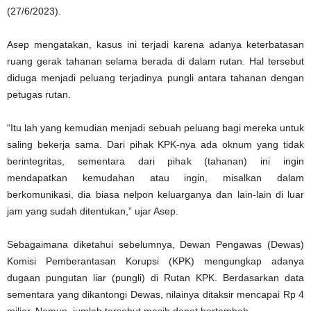
(27/6/2023).
Asep mengatakan, kasus ini terjadi karena adanya keterbatasan
ruang gerak tahanan selama berada di dalam rutan. Hal tersebut
diduga menjadi peluang terjadinya pungli antara tahanan dengan
petugas rutan.
“Itu lah yang kemudian menjadi sebuah peluang bagi mereka untuk
saling bekerja sama. Dari pihak KPK-nya ada oknum yang tidak
berintegritas, sementara dari pihak (tahanan) ini ingin
mendapatkan kemudahan atau ingin, misalkan dalam
berkomunikasi, dia biasa nelpon keluarganya dan lain-lain di luar
jam yang sudah ditentukan,” ujar Asep.
Sebagaimana diketahui sebelumnya, Dewan Pengawas (Dewas)
Komisi Pemberantasan Korupsi (KPK) mengungkap adanya
dugaan pungutan liar (pungli) di Rutan KPK. Berdasarkan data
sementara yang dikantongi Dewas, nilainya ditaksir mencapai Rp 4
miliar. Namun, jumlah tersebut masih dapat bertambah.