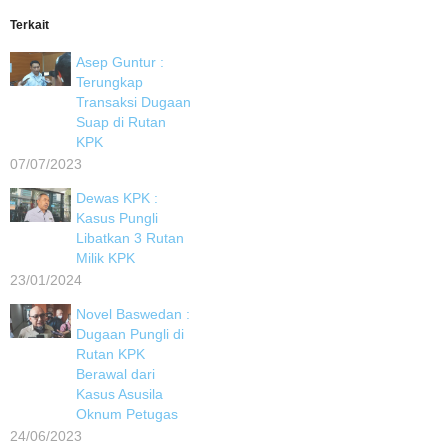
Terkait
Asep Guntur :
Terungkap
Transaksi Dugaan
Suap di Rutan
KPK
07/07/2023
Dewas KPK :
Kasus Pungli
Libatkan 3 Rutan
Milik KPK
23/01/2024
Novel Baswedan :
Dugaan Pungli di
Rutan KPK
Berawal dari
Kasus Asusila
Oknum Petugas
24/06/2023