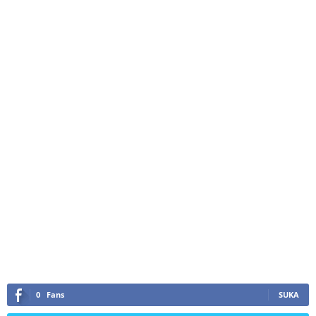
0
Fans
SUKA