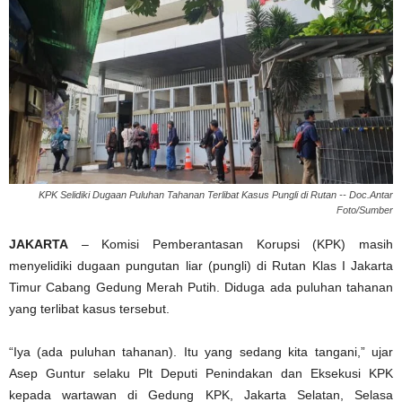
KPK Selidiki Dugaan Puluhan Tahanan Terlibat Kasus Pungli di Rutan -- Doc.Antar
Foto/Sumber
JAKARTA
– Komisi Pemberantasan Korupsi (KPK) masih
menyelidiki dugaan pungutan liar (pungli) di Rutan Klas I Jakarta
Timur Cabang Gedung Merah Putih. Diduga ada puluhan tahanan
yang terlibat kasus tersebut.
“Iya (ada puluhan tahanan). Itu yang sedang kita tangani,” ujar
Asep Guntur selaku Plt Deputi Penindakan dan Eksekusi KPK
kepada wartawan di Gedung KPK, Jakarta Selatan, Selasa