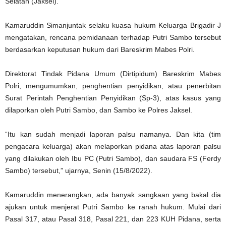
Selatan (Jaksel).
Kamaruddin Simanjuntak selaku kuasa hukum Keluarga Brigadir J
mengatakan, rencana pemidanaan terhadap Putri Sambo tersebut
berdasarkan keputusan hukum dari Bareskrim Mabes Polri.
Direktorat Tindak Pidana Umum (Dirtipidum) Bareskrim Mabes
Polri, mengumumkan, penghentian penyidikan, atau penerbitan
Surat Perintah Penghentian Penyidikan (Sp-3), atas kasus yang
dilaporkan oleh Putri Sambo, dan Sambo ke Polres Jaksel.
“Itu kan sudah menjadi laporan palsu namanya. Dan kita (tim
pengacara keluarga) akan melaporkan pidana atas laporan palsu
yang dilakukan oleh Ibu PC (Putri Sambo), dan saudara FS (Ferdy
Sambo) tersebut,” ujarnya, Senin (15/8/2022).
Kamaruddin menerangkan, ada banyak sangkaan yang bakal dia
ajukan untuk menjerat Putri Sambo ke ranah hukum. Mulai dari
Pasal 317, atau Pasal 318, Pasal 221, dan 223 KUH Pidana, serta