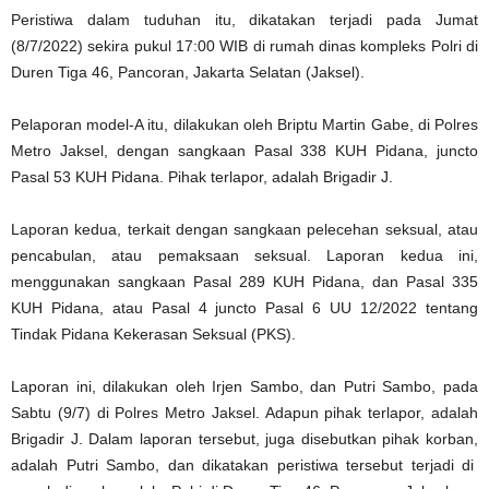
Peristiwa dalam tuduhan itu, dikatakan terjadi pada Jumat
(8/7/2022) sekira pukul 17:00 WIB di rumah dinas kompleks Polri di
Duren Tiga 46, Pancoran, Jakarta Selatan (Jaksel).
Pelaporan model-A itu, dilakukan oleh Briptu Martin Gabe, di Polres
Metro Jaksel, dengan sangkaan Pasal 338 KUH Pidana, juncto
Pasal 53 KUH Pidana. Pihak terlapor, adalah Brigadir J.
Laporan kedua, terkait dengan sangkaan pelecehan seksual, atau
pencabulan, atau pemaksaan seksual. Laporan kedua ini,
menggunakan sangkaan Pasal 289 KUH Pidana, dan Pasal 335
KUH Pidana, atau Pasal 4 juncto Pasal 6 UU 12/2022 tentang
Tindak Pidana Kekerasan Seksual (PKS).
Laporan ini, dilakukan oleh Irjen Sambo, dan Putri Sambo, pada
Sabtu (9/7) di Polres Metro Jaksel. Adapun pihak terlapor, adalah
Brigadir J. Dalam laporan tersebut, juga disebutkan pihak korban,
adalah Putri Sambo, dan dikatakan peristiwa tersebut terjadi di