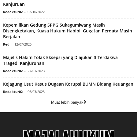
Kanjuruan
Redaktur02
-
03/10/2022
Kepemilikan Gedung SPPG Sukagumiwang Masih
Disengketakan, Kuasa Hukum Habibi: Gugatan Perdata Masih
Berjalan
Red
-
12/07/2026
Majelis Hakim Tolak Eksepsi yang Diajukan 3 Terdakwa
Tragedi Kanjuruhan
Redaktur02
-
27/01/2023
Kejagung Usut Kasus Dugaan Korupsi BUMN Bidang Keuangan
Redaktur02
-
06/03/2023
Muat lebih banyak