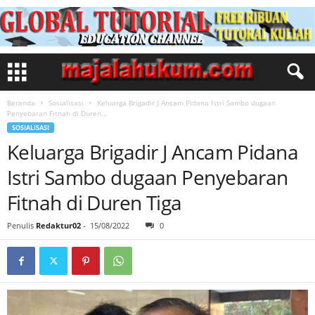
Beranda
Sosialisasi
Keluarga Brigadir J Ancam Pidana Istri Sambo dugaan
Penyebaran Fitnah di Duren...
SOSIALISASI
Keluarga Brigadir J Ancam Pidana
Istri Sambo dugaan Penyebaran
Fitnah di Duren Tiga
Penulis
Redaktur02
-
15/08/2022
0