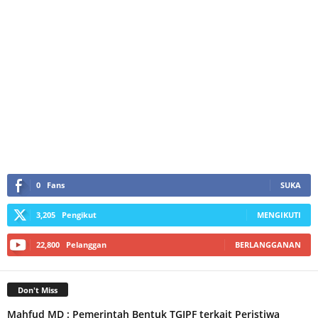
0
Fans
SUKA
3,205
Pengikut
MENGIKUTI
22,800
Pelanggan
BERLANGGANAN
Don't Miss
Mahfud MD : Pemerintah Bentuk TGIPF terkait Peristiwa