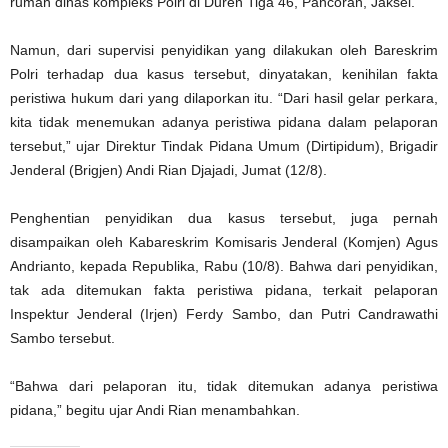
rumah dinas kompleks Polri di Duren Tiga 46, Pancoran, Jaksel.
Namun, dari supervisi penyidikan yang dilakukan oleh Bareskrim
Polri terhadap dua kasus tersebut, dinyatakan, kenihilan fakta
peristiwa hukum dari yang dilaporkan itu. “Dari hasil gelar perkara,
kita tidak menemukan adanya peristiwa pidana dalam pelaporan
tersebut,” ujar Direktur Tindak Pidana Umum (Dirtipidum), Brigadir
Jenderal (Brigjen) Andi Rian Djajadi, Jumat (12/8).
Penghentian penyidikan dua kasus tersebut, juga pernah
disampaikan oleh Kabareskrim Komisaris Jenderal (Komjen) Agus
Andrianto, kepada Republika, Rabu (10/8). Bahwa dari penyidikan,
tak ada ditemukan fakta peristiwa pidana, terkait pelaporan
Inspektur Jenderal (Irjen) Ferdy Sambo, dan Putri Candrawathi
Sambo tersebut.
“Bahwa dari pelaporan itu, tidak ditemukan adanya peristiwa
pidana,” begitu ujar Andi Rian menambahkan.