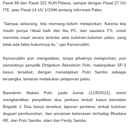
Pasal 88 dan Pasal 321 KUH Pidana, sampai dengan Pasal 27 UU
ITE, atau Pasal 14 UU 1/1946 tentang Informasi Palsu.
“Sampai sekarang, kita memang belum melaporkan. Karena kita
masih punya i’tikad baik dari Ibu PC, dan saudara FS, untuk
meminta maaf secara terbuka atas tuduhan-tuduhan palsu, yang
tidak ada fakta hukumnya itu,” ujar Kamaruddin.
Kamaruddin pun mengatakan, tanpa pihaknya melaporkan, pun
semestinya penyidik Dirtipidum Bareskrim Polri, melanjutkan SP-3
kasus tersebut, dengan menetapkan Putri Sambo sebagai
tersangka, lantaran melakukan pelaporan palsu.
Bareskrim Mabes Polri, pada Jumat (12/8/2022), resmi
menghentikan penyidikan dua perkara terkait kasus kematian
Brigadir J. Dua kasus tersebut, laporan pertama, terkait tuduhan
dugaan pembunuhan, dan ancaman kekerasan terhadap Bhadara
RE, dan Putri Sambo, isteri dari Ferdy Sambo.