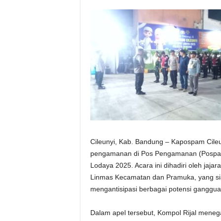
Cileunyi, Kab. Bandung – Kapospam Cileu
pengamanan di Pos Pengamanan (Pospam)
Lodaya 2025. Acara ini dihadiri oleh jaja
Linmas Kecamatan dan Pramuka, yang si
mengantisipasi berbagai potensi ganggu
Dalam apel tersebut, Kompol Rijal meneg