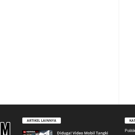
ARTIKEL LAINNYA
KA
Politi
Diduga! Video Mobil Tangki