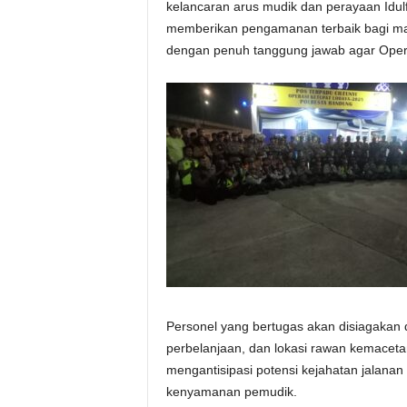
kelancaran arus mudik dan perayaan Idulf
memberikan pengamanan terbaik bagi mas
dengan penuh tanggung jawab agar Operasi
Personel yang bertugas akan disiagakan di 
perbelanjaan, dan lokasi rawan kemaceta
mengantisipasi potensi kejahatan jalan
kenyamanan pemudik.