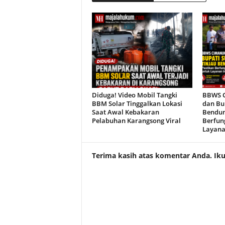
Diduga! Video Mobil Tangki
BBWS C
BBM Solar Tinggalkan Lokasi
dan Bu
Saat Awal Kebakaran
Bendun
Pelabuhan Karangsong Viral
Berfun
Layanan
Terima kasih atas komentar Anda. Ikuti