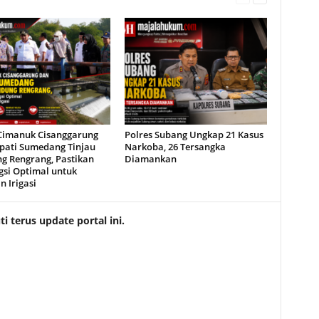
imanuk Cisanggarung
Polres Subang Ungkap 21 Kasus
pati Sumedang Tinjau
Narkoba, 26 Tersangka
g Rengrang, Pastikan
Diamankan
gsi Optimal untuk
 Irigasi
 terus update portal ini.