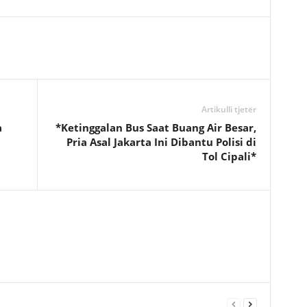
Artikulli tjetër
a
*Ketinggalan Bus Saat Buang Air Besar,
Pria Asal Jakarta Ini Dibantu Polisi di
Tol Cipali*