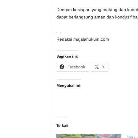
Dengan kesiapan yang matang dan koordi
dapat berlangsung aman dan kondusif bag
—
Redaksi majalahukum.com
Bagikan ini:
Facebook
X
Menyukai ini:
Terkait
Wakil