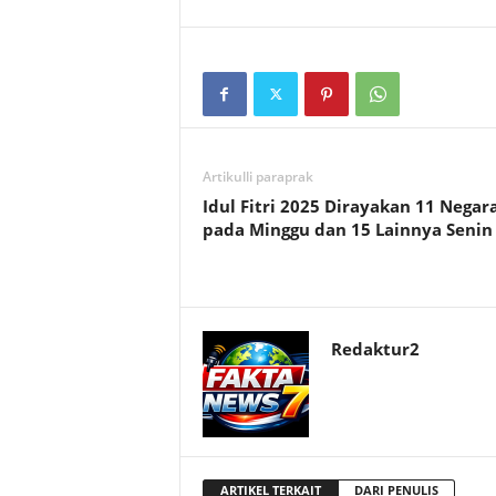
Artikulli paraprak
Idul Fitri 2025 Dirayakan 11 Negar
pada Minggu dan 15 Lainnya Senin
Redaktur2
ARTIKEL TERKAIT
DARI PENULIS