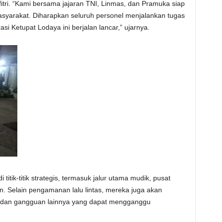
itri. “Kami bersama jajaran TNI, Linmas, dan Pramuka siap
yarakat. Diharapkan seluruh personel menjalankan tugas
 Ketupat Lodaya ini berjalan lancar,” ujarnya.
titik-titik strategis, termasuk jalur utama mudik, pusat
n. Selain pengamanan lalu lintas, mereka juga akan
an dan gangguan lainnya yang dapat mengganggu