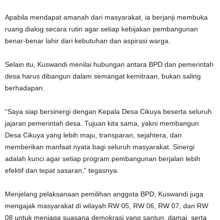
Apabila mendapat amanah dari masyarakat, ia berjanji membuka
ruang dialog secara rutin agar setiap kebijakan pembangunan
benar-benar lahir dari kebutuhan dan aspirasi warga.
Selain itu, Kuswandi menilai hubungan antara BPD dan pemerintah
desa harus dibangun dalam semangat kemitraan, bukan saling
berhadapan.
“Saya siap bersinergi dengan Kepala Desa Cikuya beserta seluruh
jajaran pemerintah desa. Tujuan kita sama, yakni membangun
Desa Cikuya yang lebih maju, transparan, sejahtera, dan
memberikan manfaat nyata bagi seluruh masyarakat. Sinergi
adalah kunci agar setiap program pembangunan berjalan lebih
efektif dan tepat sasaran,” tegasnya.
Menjelang pelaksanaan pemilihan anggota BPD, Kuswandi juga
mengajak masyarakat di wilayah RW 05, RW 06, RW 07, dan RW
08 untuk menjaga suasana demokrasi yang santun, damai, serta