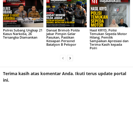
Polres Subang Ungkap 21
Dansat Brimob Polda
Hasil KRYD, Polisi
Kasus Narkoba, 26
Jabar Pimpin Gelar
Temukan Sepeda Motor
Tersangka Diamankan
Pasukan, Pastikan
Hilang; Pemilik
Kesiapan Personel
Sampaikan Apresiasi dan
Batalyon B Pelopor
Terima Kasih kepada
Polri
Terima kasih atas komentar Anda. Ikuti terus update portal
ini.