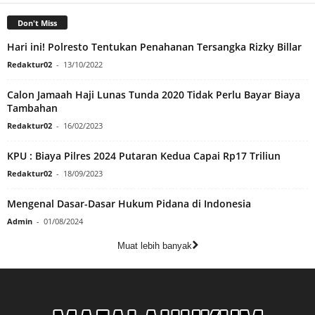
Don't Miss
Hari ini! Polresto Tentukan Penahanan Tersangka Rizky Billar
Redaktur02
-
13/10/2022
Calon Jamaah Haji Lunas Tunda 2020 Tidak Perlu Bayar Biaya
Tambahan
Redaktur02
-
16/02/2023
KPU : Biaya Pilres 2024 Putaran Kedua Capai Rp17 Triliun
Redaktur02
-
18/09/2023
Mengenal Dasar-Dasar Hukum Pidana di Indonesia
Admin
-
01/08/2024
Muat lebih banyak