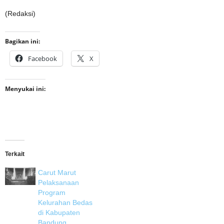
(Redaksi)
Bagikan ini:
Facebook
X
Menyukai ini:
Terkait
Carut Marut
Pelaksanaan
Program
Kelurahan Bedas
di Kabupaten
Bandung