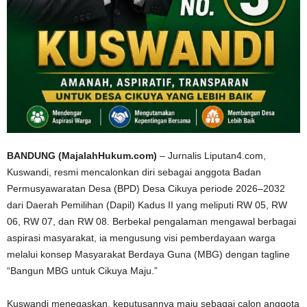
BANDUNG (MajalahHukum.com)
– Jurnalis Liputan4.com,
Kuswandi, resmi mencalonkan diri sebagai anggota Badan
Permusyawaratan Desa (BPD) Desa Cikuya periode 2026–2032
dari Daerah Pemilihan (Dapil) Kadus II yang meliputi RW 05, RW
06, RW 07, dan RW 08. Berbekal pengalaman mengawal berbagai
aspirasi masyarakat, ia mengusung visi pemberdayaan warga
melalui konsep Masyarakat Berdaya Guna (MBG) dengan tagline
“Bangun MBG untuk Cikuya Maju.”
Kuswandi menegaskan, keputusannya maju sebagai calon anggota