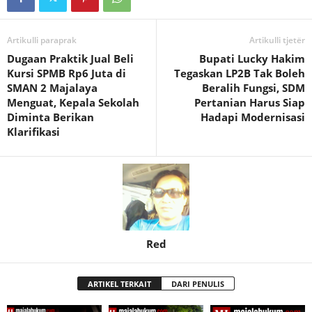
Artikulli paraprak
Artikulli tjetër
Dugaan Praktik Jual Beli
Bupati Lucky Hakim
Kursi SPMB Rp6 Juta di
Tegaskan LP2B Tak Boleh
SMAN 2 Majalaya
Beralih Fungsi, SDM
Menguat, Kepala Sekolah
Pertanian Harus Siap
Diminta Berikan
Hadapi Modernisasi
Klarifikasi
Red
ARTIKEL TERKAIT
DARI PENULIS