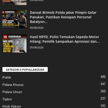
Dansat Brimob Polda Jabar Pimpin Gelar
Pasukan, Pastikan Kesiapan Personel
Batalyon...
05/08/2026
Hasil KRYD, Polisi Temukan Sepeda Motor
Hilang; Pemilik Sampaikan Apresiasi dan...
05/08/2026
KATEGORI E POPULLARIZUAR
485
Politik
347
Pidana Khusus
260
Pidana Umum
237
Tipikor
181
Klinik Hukum