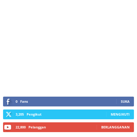
0
Fans
SUKA
3,205
Pengikut
MENGIKUTI
22,800
Pelanggan
BERLANGGANAN