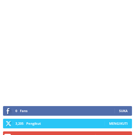
0
Fans
SUKA
3,205
Pengikut
MENGIKUTI