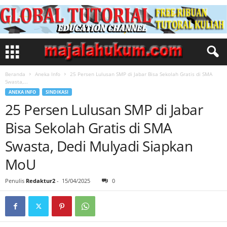
Beranda
Aneka Info
25 Persen Lulusan SMP di Jabar Bisa Sekolah Gratis di SMA
Swasta,...
ANEKA INFO
SINDIKASI
25 Persen Lulusan SMP di Jabar
Bisa Sekolah Gratis di SMA
Swasta, Dedi Mulyadi Siapkan
MoU
Penulis
Redaktur2
-
15/04/2025
0