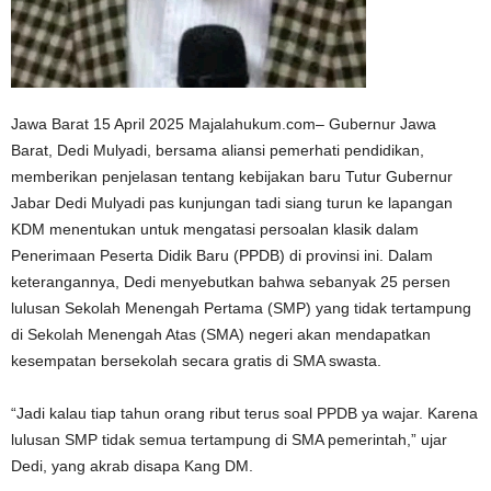
Jawa Barat 15 April 2025 Majalahukum.com– Gubernur Jawa
Barat, Dedi Mulyadi, bersama aliansi pemerhati pendidikan,
memberikan penjelasan tentang kebijakan baru Tutur Gubernur
Jabar Dedi Mulyadi pas kunjungan tadi siang turun ke lapangan
KDM menentukan untuk mengatasi persoalan klasik dalam
Penerimaan Peserta Didik Baru (PPDB) di provinsi ini. Dalam
keterangannya, Dedi menyebutkan bahwa sebanyak 25 persen
lulusan Sekolah Menengah Pertama (SMP) yang tidak tertampung
di Sekolah Menengah Atas (SMA) negeri akan mendapatkan
kesempatan bersekolah secara gratis di SMA swasta.
“Jadi kalau tiap tahun orang ribut terus soal PPDB ya wajar. Karena
lulusan SMP tidak semua tertampung di SMA pemerintah,” ujar
Dedi, yang akrab disapa Kang DM.