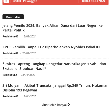
22,800
Pelanggan
BERLANGGANAN
Don't Miss
Jelang Pemilu 2024, Banyak Aliran Dana dari Luar Negeri ke
Partai Politik
Redaktur02
-
12/01/2024
KPU : Pemilih Tanpa KTP Diperbolehkan Nyoblos Pakai KK
Redaktur02
-
26/07/2023
*Polres Tapteng Tangkap Pengedar Narkotika Jenis Sabu dan
Ekstasi di Sibuluan Nauli*
Redaktur2
-
23/04/2025
Sri Mulyani : Akibat Transaksi Janggal Rp.349 Triliun, Hukuman
Disiplin 193 Pegawai
Redaktur02
-
11/04/2023
Muat lebih banyak