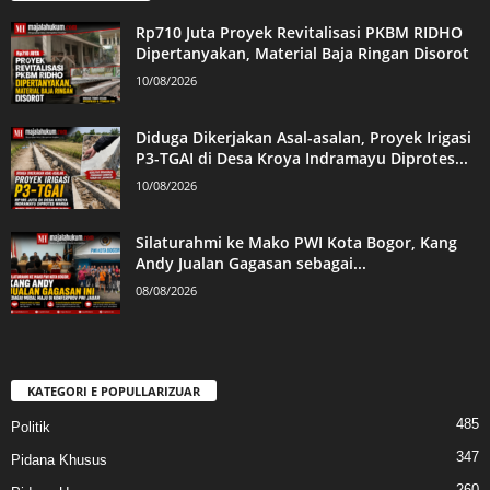
Rp710 Juta Proyek Revitalisasi PKBM RIDHO
Dipertanyakan, Material Baja Ringan Disorot
10/08/2026
Diduga Dikerjakan Asal-asalan, Proyek Irigasi
P3-TGAI di Desa Kroya Indramayu Diprotes...
10/08/2026
Silaturahmi ke Mako PWI Kota Bogor, Kang
Andy Jualan Gagasan sebagai...
08/08/2026
KATEGORI E POPULLARIZUAR
485
Politik
347
Pidana Khusus
260