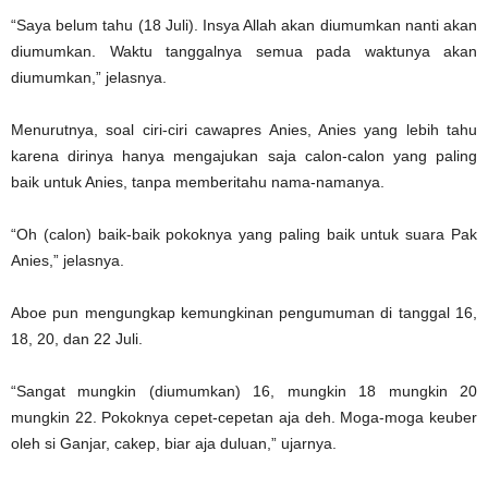
“Saya belum tahu (18 Juli). Insya Allah akan diumumkan nanti akan
diumumkan. Waktu tanggalnya semua pada waktunya akan
diumumkan,” jelasnya.
Menurutnya, soal ciri-ciri cawapres Anies, Anies yang lebih tahu
karena dirinya hanya mengajukan saja calon-calon yang paling
baik untuk Anies, tanpa memberitahu nama-namanya.
“Oh (calon) baik-baik pokoknya yang paling baik untuk suara Pak
Anies,” jelasnya.
Aboe pun mengungkap kemungkinan pengumuman di tanggal 16,
18, 20, dan 22 Juli.
“Sangat mungkin (diumumkan) 16, mungkin 18 mungkin 20
mungkin 22. Pokoknya cepet-cepetan aja deh. Moga-moga keuber
oleh si Ganjar, cakep, biar aja duluan,” ujarnya.