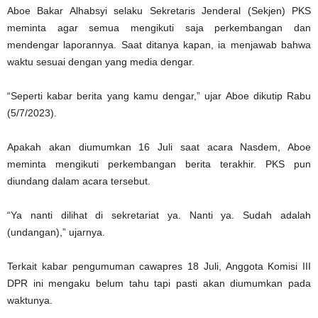
Aboe Bakar Alhabsyi selaku Sekretaris Jenderal (Sekjen) PKS
meminta agar semua mengikuti saja perkembangan dan
mendengar laporannya. Saat ditanya kapan, ia menjawab bahwa
waktu sesuai dengan yang media dengar.
“Seperti kabar berita yang kamu dengar,” ujar Aboe dikutip Rabu
(5/7/2023).
Apakah akan diumumkan 16 Juli saat acara Nasdem, Aboe
meminta mengikuti perkembangan berita terakhir. PKS pun
diundang dalam acara tersebut.
“Ya nanti dilihat di sekretariat ya. Nanti ya. Sudah adalah
(undangan),” ujarnya.
Terkait kabar pengumuman cawapres 18 Juli, Anggota Komisi III
DPR ini mengaku belum tahu tapi pasti akan diumumkan pada
waktunya.