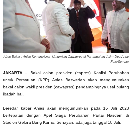
Aboe Bakar : Anies Kemungkinan Umumkan Cawapres di Pertengahan Juli -- Doc.Antar
Foto/Sumber
JAKARTA
– Bakal calon presiden (capres) Koalisi Perubahan
untuk Persatuan (KPP) Anies Baswedan akan mengumumkan
bakal calon wakil presiden (cawapres) pendampingnya usai pulang
ibadah haji.
Beredar kabar Anies akan mengumumkan pada 16 Juli 2023
bertepatan dengan Apel Siaga Perubahan Partai Nasdem di
Stadion Gelora Bung Karno, Senayan, ada juga tanggal 18 Juli.