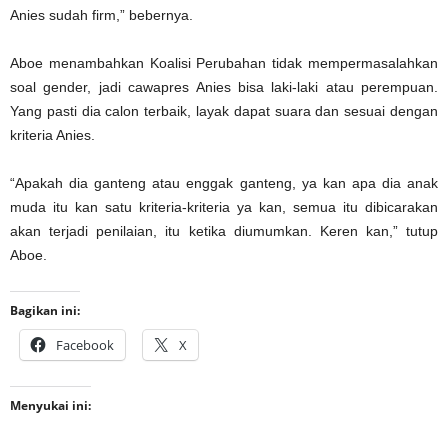
Anies sudah firm,” bebernya.
Aboe menambahkan Koalisi Perubahan tidak mempermasalahkan
soal gender, jadi cawapres Anies bisa laki-laki atau perempuan.
Yang pasti dia calon terbaik, layak dapat suara dan sesuai dengan
kriteria Anies.
“Apakah dia ganteng atau enggak ganteng, ya kan apa dia anak
muda itu kan satu kriteria-kriteria ya kan, semua itu dibicarakan
akan terjadi penilaian, itu ketika diumumkan. Keren kan,” tutup
Aboe.
Bagikan ini:
Facebook
X
Menyukai ini: