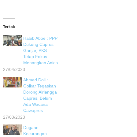
Terkait
Habib Aboe : PPP
Dukung Capres
Ganjar, PKS
Tetap Fokus
Menangkan Anies
27/04/2023
Ahmad Doli :
Golkar Tegaskan
Dorong Airlangga
Capres, Belum
Ada Wacana
Cawapres
27/03/2023
Dugaan
Kecurangan