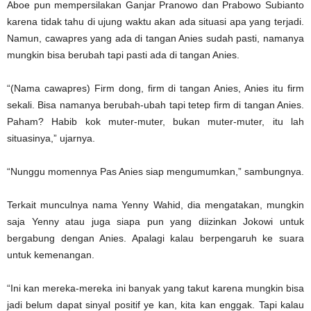
Aboe pun mempersilakan Ganjar Pranowo dan Prabowo Subianto
karena tidak tahu di ujung waktu akan ada situasi apa yang terjadi.
Namun, cawapres yang ada di tangan Anies sudah pasti, namanya
mungkin bisa berubah tapi pasti ada di tangan Anies.
“(Nama cawapres) Firm dong, firm di tangan Anies, Anies itu firm
sekali. Bisa namanya berubah-ubah tapi tetep firm di tangan Anies.
Paham? Habib kok muter-muter, bukan muter-muter, itu lah
situasinya,” ujarnya.
“Nunggu momennya Pas Anies siap mengumumkan,” sambungnya.
Terkait munculnya nama Yenny Wahid, dia mengatakan, mungkin
saja Yenny atau juga siapa pun yang diizinkan Jokowi untuk
bergabung dengan Anies. Apalagi kalau berpengaruh ke suara
untuk kemenangan.
“Ini kan mereka-mereka ini banyak yang takut karena mungkin bisa
jadi belum dapat sinyal positif ye kan, kita kan enggak. Tapi kalau