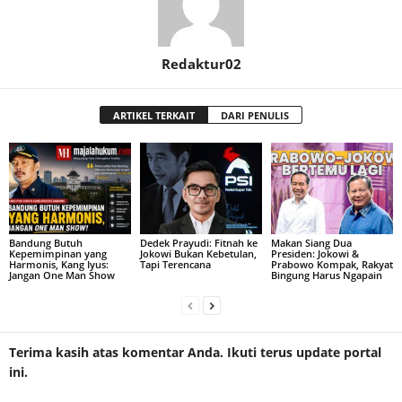
Redaktur02
ARTIKEL TERKAIT
DARI PENULIS
Bandung Butuh
Dedek Prayudi: Fitnah ke
Makan Siang Dua
Kepemimpinan yang
Jokowi Bukan Kebetulan,
Presiden: Jokowi &
Harmonis, Kang Iyus:
Tapi Terencana
Prabowo Kompak, Rakyat
Jangan One Man Show
Bingung Harus Ngapain
Terima kasih atas komentar Anda. Ikuti terus update portal
ini.