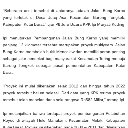
“Beberapa aset tersebut di antaranya adalah Jalan Bung Karno
yang terletak di Desa Juaq Asa, Kecamatan Barong Tongkok,
Kabupaten Kutai Barat,” ujar Plt Juru Bicara KPK Ipi Maryati Kuding
Ipi menuturkan Pembangunan Jalan Bung Karno yang memiliki
panjang 12 kilometer tersebut merupakan proyek multiyears. Jalan
Bung Karno membelah bukit Mencelew dan memiliki peran penting
sebagai jalur pendekat bagi masyarakat Kecamatan Tering menuju
Barong Tongkok sebagai pusat pemerintahan Kabupaten Kutai
Barat.
“Proyek ini mulai dikerjakan sejak 2012 dan hingga tahun 2022
proyek tersebut belum selesai. Dari data yang KPK terima proyek
tersebut telah menelan dana sekurangnya Rp582 Miliar,” terang Ipi
Ipi melanjutkan bahwa terdapat proyek pembangunan Pelabuhan
Royoq di wilayah Hulu Mahakam, Kecamatan Melak, Kabupaten
Kutai Barat. Proyek ini dikerjakan pada 2009 – 2011 dan dilanjutkan