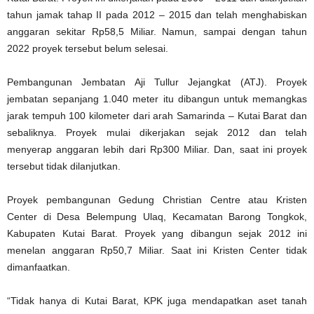
tahun jamak tahap II pada 2012 – 2015 dan telah menghabiskan
anggaran sekitar Rp58,5 Miliar. Namun, sampai dengan tahun
2022 proyek tersebut belum selesai.
Pembangunan Jembatan Aji Tullur Jejangkat (ATJ). Proyek
jembatan sepanjang 1.040 meter itu dibangun untuk memangkas
jarak tempuh 100 kilometer dari arah Samarinda – Kutai Barat dan
sebaliknya. Proyek mulai dikerjakan sejak 2012 dan telah
menyerap anggaran lebih dari Rp300 Miliar. Dan, saat ini proyek
tersebut tidak dilanjutkan.
Proyek pembangunan Gedung Christian Centre atau Kristen
Center di Desa Belempung Ulaq, Kecamatan Barong Tongkok,
Kabupaten Kutai Barat. Proyek yang dibangun sejak 2012 ini
menelan anggaran Rp50,7 Miliar. Saat ini Kristen Center tidak
dimanfaatkan.
“Tidak hanya di Kutai Barat, KPK juga mendapatkan aset tanah