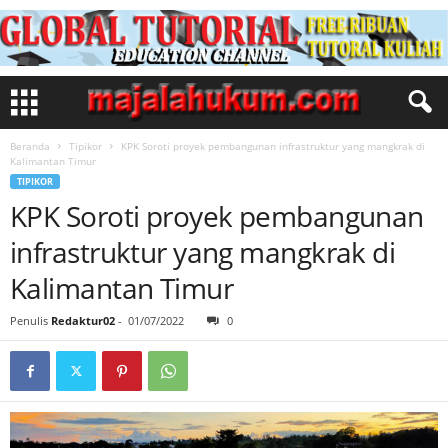
Beranda
Tipikor
KPK Soroti proyek pembangunan infrastruktur yang mangkrak di
Kalimantan Timur
TIPIKOR
KPK Soroti proyek pembangunan
infrastruktur yang mangkrak di
Kalimantan Timur
Penulis
Redaktur02
-
01/07/2022
0