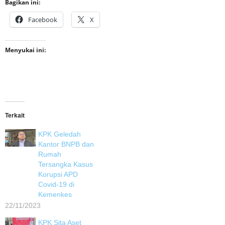
Bagikan ini:
Facebook
X
Menyukai ini:
Terkait
KPK Geledah
Kantor BNPB dan
Rumah
Tersangka Kasus
Korupsi APD
Covid-19 di
Kemenkes
22/11/2023
KPK Sita Aset