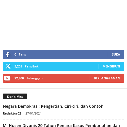
0
Fans
SUKA
3,205
Pengikut
MENGIKUTI
22,800
Pelanggan
BERLANGGANAN
Don't Miss
Negara Demokrasi: Pengertian, Ciri-ciri, dan Contoh
Redaktur02
-
27/01/2024
M. Husen Divonis 20 Tahun Penjara Kasus Pembunuhan dan