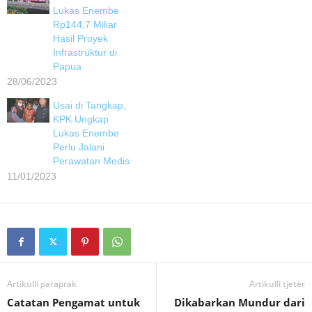
Lukas Enembe
Rp144,7 Miliar
Hasil Proyek
Infrastruktur di
Papua
28/06/2023
Usai di Tangkap,
KPK Ungkap
Lukas Enembe
Perlu Jalani
Perawatan Medis
11/01/2023
Artikulli paraprak
Artikulli tjetër
Catatan Pengamat untuk
Dikabarkan Mundur dari