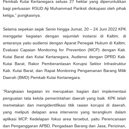
Pemkab Kutai Kertanegara seluas 27 hektar yang diperuntukkan
bagi perluasan RSUD Aji Muhammad Pariksit diokupasi oleh pihak
ketiga,” pungkasnya.
Selama sepekan sejak Senin hingga Jumat, 20 – 24 Juni 2022 KPK
menggelar kegiatan dengan sejumlah instansi di Kaltim, di
antaranya yaitu audiensi dengan Aparat Penegak Hukum di Kaltim,
Evaluasi Capaian Monitoring for Prevention (MCP) dengan Kab.
Kutai Barat dan Kutai Kertanegara, Audiensi dengan DPRD Kab.
Kutai Barat, Rakor Pemberantasan Korupsi Sektor Infrastruktur
Kab. Kutai Barat, dan Rapat Monitoring Pengamanan Barang Milik
Daerah (BMD) Pemkab Kutai Kertanegara.
“Rangkaian kegiatan ini merupakan bagian dari implementasi
penguatan tata kelola pemerintahan daerah yang baik. KPK telah
memetakan dan mengidentifikasi titik rawan korupsi di daerah,
yang meliputi delapan area intervensi yang terangkum dalam
aplikasi MCP. Kedelapan fokus area tersebut, yaitu Perencanaan
dan Penganggaran APBD, Pengadaan Barang dan Jasa, Perizinan,