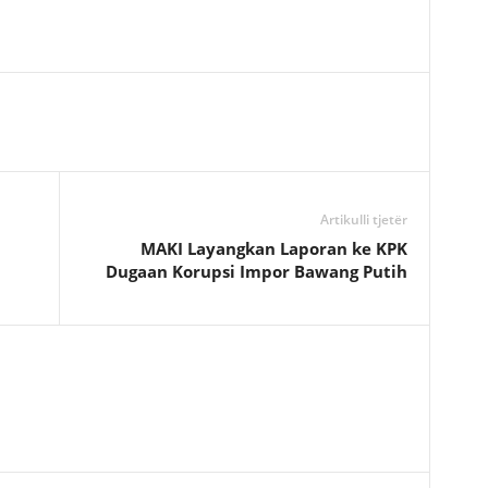
Artikulli tjetër
MAKI Layangkan Laporan ke KPK
Dugaan Korupsi Impor Bawang Putih