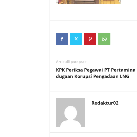
Artikulli paraprak
KPK Periksa Pegawai PT Pertamina
dugaan Korupsi Pengadaan LNG
Redaktur02