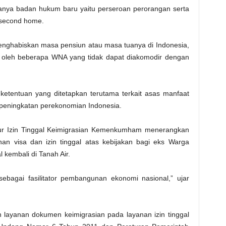
adanya badan hukum baru yaitu perseroan perorangan serta
a second home.
enghabiskan masa pensiun atau masa tuanya di Indonesia,
 oleh beberapa WNA yang tidak dapat diakomodir dengan
tentuan yang ditetapkan terutama terkait asas manfaat
k peningkatan perekonomian Indonesia.
ktur Izin Tinggal Keimigrasian Kemenkumham menerangkan
an visa dan izin tinggal atas kebijakan bagi eks Warga
 kembali di Tanah Air.
sebagai fasilitator pembangunan ekonomi nasional,” ujar
layanan dokumen keimigrasian pada layanan izin tinggal