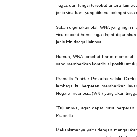
Tugas dan fungsi tersebut antara lain 
jenis visa baru yang dikenal sebagai vis
Selain digunakan oleh WNA yang ingin m
visa second home juga dapat digunakan
jenis izin tinggal lainnya.
Namun, WNA tersebut harus memenuhi ke
yang memberikan kontribusi positif untu
Pramella Yunidar Pasaribu selaku Dire
lembaga itu berperan memberikan layan
Negara Indonesia (WNI) yang akan tinggal
“Tujuannya, agar dapat turut berperan 
Pramella.
Mekanismenya yaitu dengan mengajukan 