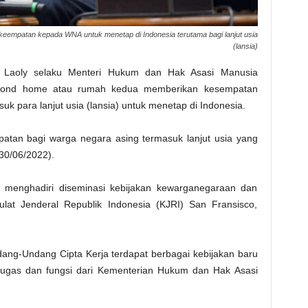
eempatan kepada WNA untuk menetap di Indonesia terutama bagi lanjut usia
(lansia)
aoly selaku Menteri Hukum dan Hak Asasi Manusia
cond home atau rumah kedua memberikan kesempatan
 para lanjut usia (lansia) untuk menetap di Indonesia.
atan bagi warga negara asing termasuk lanjut usia yang
(30/06/2022).
t menghadiri diseminasi kebijakan kewarganegaraan dan
ulat Jenderal Republik Indonesia (KJRI) San Fransisco,
g-Undang Cipta Kerja terdapat berbagai kebijakan baru
ugas dan fungsi dari Kementerian Hukum dan Hak Asasi