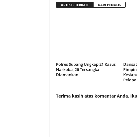
ARTIKEL TERKAIT
DARI PENULIS
Polres Subang Ungkap 21 Kasus
Dansat
Narkoba, 26 Tersangka
Pimpin
Diamankan
Kesiap
Pelopo
Terima kasih atas komentar Anda. Ikuti