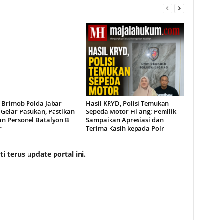
 Brimob Polda Jabar
Hasil KRYD, Polisi Temukan
 Gelar Pasukan, Pastikan
Sepeda Motor Hilang; Pemilik
an Personel Batalyon B
Sampaikan Apresiasi dan
r
Terima Kasih kepada Polri
 terus update portal ini.