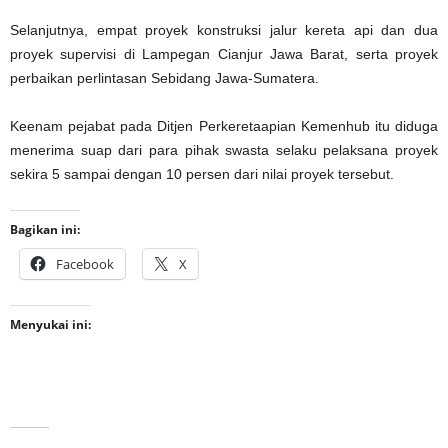
Selanjutnya, empat proyek konstruksi jalur kereta api dan dua
proyek supervisi di Lampegan Cianjur Jawa Barat, serta proyek
perbaikan perlintasan Sebidang Jawa-Sumatera.
Keenam pejabat pada Ditjen Perkeretaapian Kemenhub itu diduga
menerima suap dari para pihak swasta selaku pelaksana proyek
sekira 5 sampai dengan 10 persen dari nilai proyek tersebut.
Bagikan ini:
Facebook
X
Menyukai ini: