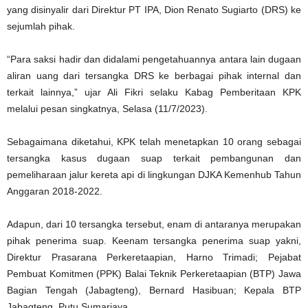
yang disinyalir dari Direktur PT IPA, Dion Renato Sugiarto (DRS) ke
sejumlah pihak.
“Para saksi hadir dan didalami pengetahuannya antara lain dugaan
aliran uang dari tersangka DRS ke berbagai pihak internal dan
terkait lainnya,” ujar Ali Fikri selaku Kabag Pemberitaan KPK
melalui pesan singkatnya, Selasa (11/7/2023).
Sebagaimana diketahui, KPK telah menetapkan 10 orang sebagai
tersangka kasus dugaan suap terkait pembangunan dan
pemeliharaan jalur kereta api di lingkungan DJKA Kemenhub Tahun
Anggaran 2018-2022.
Adapun, dari 10 tersangka tersebut, enam di antaranya merupakan
pihak penerima suap. Keenam tersangka penerima suap yakni,
Direktur Prasarana Perkeretaapian, Harno Trimadi; Pejabat
Pembuat Komitmen (PPK) Balai Teknik Perkeretaapian (BTP) Jawa
Bagian Tengah (Jabagteng), Bernard Hasibuan; Kepala BTP
Jabagteng, Putu Sumarjaya.