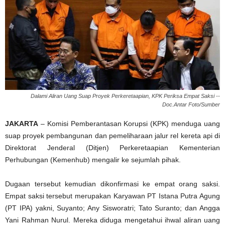
Dalami Aliran Uang Suap Proyek Perkeretaapian, KPK Periksa Empat Saksi --
Doc.Antar Foto/Sumber
JAKARTA
– Komisi Pemberantasan Korupsi (KPK) menduga uang
suap proyek pembangunan dan pemeliharaan jalur rel kereta api di
Direktorat Jenderal (Ditjen) Perkeretaapian Kementerian
Perhubungan (Kemenhub) mengalir ke sejumlah pihak.
Dugaan tersebut kemudian dikonfirmasi ke empat orang saksi.
Empat saksi tersebut merupakan Karyawan PT Istana Putra Agung
(PT IPA) yakni, Suyanto; Any Sisworatri; Tato Suranto; dan Angga
Yani Rahman Nurul. Mereka diduga mengetahui ihwal aliran uang