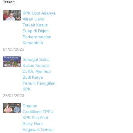
Terkait
KPK Usut Adanya
Aliran Uang
Terkait Kasus
Suap di Ditjen
Perkeretaapian
Kemenhub
04/08/2023
Sebagai Saksi
Kasus Korupsi
DJKA, Menhub
Budi Karya
Penuhi Panggilan
KPK
26/07/2023
Dugaan
Gratifikasi TPPU,
KPK Sita Aset
Ricky Ham
Pagawak Senilai