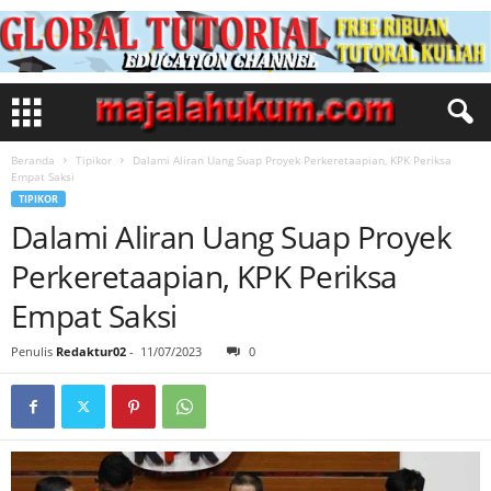
Beranda
Tipikor
Dalami Aliran Uang Suap Proyek Perkeretaapian, KPK Periksa
Empat Saksi
TIPIKOR
Dalami Aliran Uang Suap Proyek
Perkeretaapian, KPK Periksa
Empat Saksi
Penulis
Redaktur02
-
11/07/2023
0