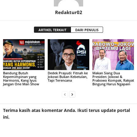
Redaktur02
ARTIKEL TERKAIT
DARI PENULIS
Bandung Butuh
Dedek Prayudi: Fitnah ke
Makan Siang Dua
Kepemimpinan yang
Jokowi Bukan Kebetulan,
Presiden: Jokowi &
Harmonis, Kang Iyus:
Tapi Terencana
Prabowo Kompak, Rakyat
Jangan One Man Show
Bingung Harus Ngapain
Terima kasih atas komentar Anda. Ikuti terus update portal
ini.