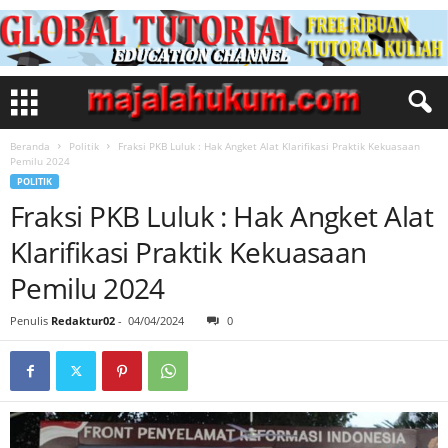
Beranda
Politik
Fraksi PKB Luluk : Hak Angket Alat Klarifikasi Praktik Kekuasaan
Pemilu 2024
POLITIK
Fraksi PKB Luluk : Hak Angket Alat
Klarifikasi Praktik Kekuasaan
Pemilu 2024
Penulis
Redaktur02
-
04/04/2024
0