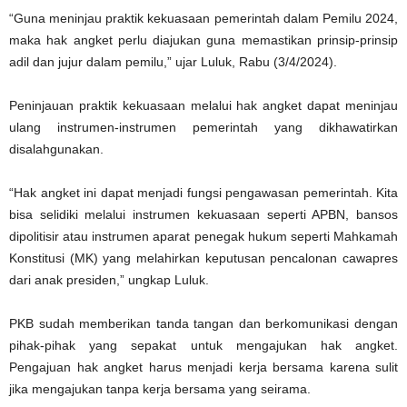
“Guna meninjau praktik kekuasaan pemerintah dalam Pemilu 2024,
maka hak angket perlu diajukan guna memastikan prinsip-prinsip
adil dan jujur dalam pemilu,” ujar Luluk, Rabu (3/4/2024).
Peninjauan praktik kekuasaan melalui hak angket dapat meninjau
ulang instrumen-instrumen pemerintah yang dikhawatirkan
disalahgunakan.
“Hak angket ini dapat menjadi fungsi pengawasan pemerintah. Kita
bisa selidiki melalui instrumen kekuasaan seperti APBN, bansos
dipolitisir atau instrumen aparat penegak hukum seperti Mahkamah
Konstitusi (MK) yang melahirkan keputusan pencalonan cawapres
dari anak presiden,” ungkap Luluk.
PKB sudah memberikan tanda tangan dan berkomunikasi dengan
pihak-pihak yang sepakat untuk mengajukan hak angket.
Pengajuan hak angket harus menjadi kerja bersama karena sulit
jika mengajukan tanpa kerja bersama yang seirama.