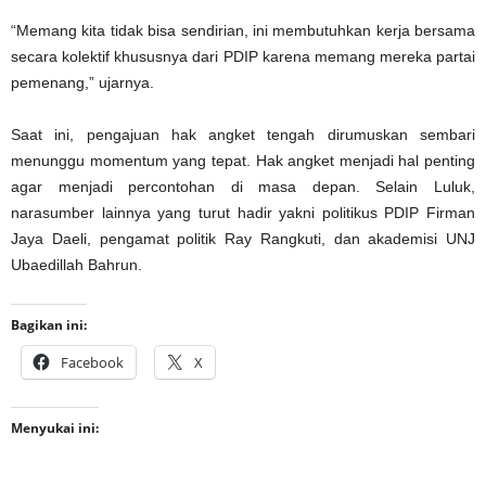
“Memang kita tidak bisa sendirian, ini membutuhkan kerja bersama
secara kolektif khususnya dari PDIP karena memang mereka partai
pemenang,” ujarnya.
Saat ini, pengajuan hak angket tengah dirumuskan sembari
menunggu momentum yang tepat. Hak angket menjadi hal penting
agar menjadi percontohan di masa depan. Selain Luluk,
narasumber lainnya yang turut hadir yakni politikus PDIP Firman
Jaya Daeli, pengamat politik Ray Rangkuti, dan akademisi UNJ
Ubaedillah Bahrun.
Bagikan ini:
Facebook
X
Menyukai ini: