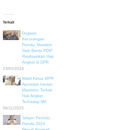
Terkait
Dugaan
Kecurangan
Pemilu, Nasdem
Siap Bantu PDIP
Realisasikan Hak
Angket di DPR
23/02/2024
Wakil Ketua MPR
Apresiasi Usulan
Masinton Terkait
Hak Angket
Terhadap MK
06/11/2023
Sekjen Perindo :
Pemilu 2024
Penuh Anomali,