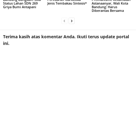
Status Lahan SDN 269
Jenis Tembakau Sintesis*
Astanaanyar, Wali Kota
Griya Bumi Antapani
Bandung: Harus
Diberantas Bersama
Terima kasih atas komentar Anda. Ikuti terus update portal
ini.