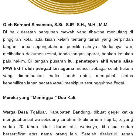
Oleh Bernard Simamora, S.Si., S.IP., S.H., M.H., M.M.
Di balik deretan bangunan mewah yang tiba-tiba menjulang di
pinggiran kota, ada kisah kelam tentang tanah yang berpindah
tangan tanpa sepengetahuan pemilik sahnya. Modusnya rapi,
melibatkan dokumen resmi, tanda tangan aparat, bahkan ketukan
palu hakim. Di tengah pusaran itu,
penetapan ahli waris alias
PAW fiktif oleh pengadilan agama
muncul sebagai celah hukum
yang dimanfaatkan mafia tanah untuk mengubah status
kepemilikan lahan secara
legal
, meskipun sesungguhnya
ilegal
.
Mereka yang “Meninggal” Dua Kali.
Warga Desa Tgalluar, Kabupaten Bandung, dibuat geger ketika
mengetahui bahwa sebidang tanah milik almarhum Haji Tajib, yang
sudah 20 tahun tidak diurus ahli warisnya, tiba-tiba sudah
bersertifikat atas nama orang lain. Setelah ditelusuri, tanah