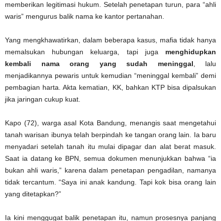
memberikan legitimasi hukum. Setelah penetapan turun, para “ahli
waris” mengurus balik nama ke kantor pertanahan.
Yang mengkhawatirkan, dalam beberapa kasus, mafia tidak hanya
memalsukan hubungan keluarga, tapi juga
menghidupkan
kembali nama orang yang sudah meninggal
, lalu
menjadikannya pewaris untuk kemudian “meninggal kembali” demi
pembagian harta. Akta kematian, KK, bahkan KTP bisa dipalsukan
jika jaringan cukup kuat.
Kapo (72), warga asal Kota Bandung, menangis saat mengetahui
tanah warisan ibunya telah berpindah ke tangan orang lain. Ia baru
menyadari setelah tanah itu mulai dipagar dan alat berat masuk.
Saat ia datang ke BPN, semua dokumen menunjukkan bahwa “ia
bukan ahli waris,” karena dalam penetapan pengadilan, namanya
tidak tercantum. “Saya ini anak kandung. Tapi kok bisa orang lain
yang ditetapkan?”
Ia kini menggugat balik penetapan itu, namun prosesnya panjang