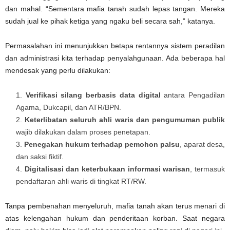
dan mahal. “Sementara mafia tanah sudah lepas tangan. Mereka
sudah jual ke pihak ketiga yang ngaku beli secara sah,” katanya.
Permasalahan ini menunjukkan betapa rentannya sistem peradilan
dan administrasi kita terhadap penyalahgunaan. Ada beberapa hal
mendesak yang perlu dilakukan:
Verifikasi silang berbasis data digital
antara Pengadilan
Agama, Dukcapil, dan ATR/BPN.
Keterlibatan seluruh ahli waris dan pengumuman publik
wajib dilakukan dalam proses penetapan.
Penegakan hukum terhadap pemohon palsu
, aparat desa,
dan saksi fiktif.
Digitalisasi dan keterbukaan informasi warisan
, termasuk
pendaftaran ahli waris di tingkat RT/RW.
Tanpa pembenahan menyeluruh, mafia tanah akan terus menari di
atas kelengahan hukum dan penderitaan korban. Saat negara