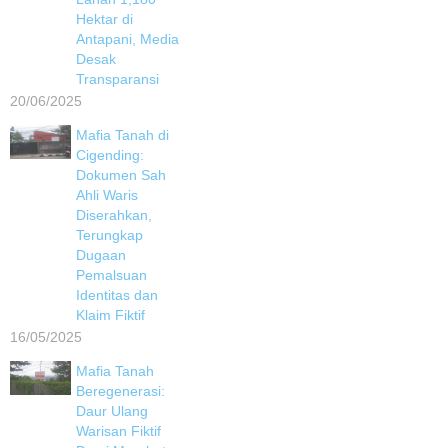
Hektar di
Antapani, Media
Desak
Transparansi
20/06/2025
Mafia Tanah di
Cigending:
Dokumen Sah
Ahli Waris
Diserahkan,
Terungkap
Dugaan
Pemalsuan
Identitas dan
Klaim Fiktif
16/05/2025
Mafia Tanah
Beregenerasi:
Daur Ulang
Warisan Fiktif