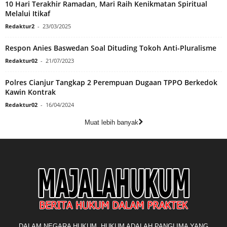
10 Hari Terakhir Ramadan, Mari Raih Kenikmatan Spiritual
Melalui Itikaf
Redaktur2
-
23/03/2025
Respon Anies Baswedan Soal Dituding Tokoh Anti-Pluralisme
Redaktur02
-
21/07/2023
Polres Cianjur Tangkap 2 Perempuan Dugaan TPPO Berkedok
Kawin Kontrak
Redaktur02
-
16/04/2024
Muat lebih banyak
DALAM NEGARA HUKUM, HUKUM ADALAH PANGLIMA YANG