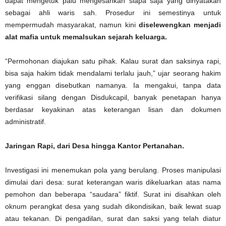
dapat mengetuk palu mengesahkan siapa saja yang dinyatakan
sebagai ahli waris sah. Prosedur ini semestinya untuk
mempermudah masyarakat, namun kini
diselewengkan menjadi
alat mafia untuk memalsukan sejarah keluarga.
“Permohonan diajukan satu pihak. Kalau surat dan saksinya rapi,
bisa saja hakim tidak mendalami terlalu jauh,” ujar seorang hakim
yang enggan disebutkan namanya. Ia mengakui, tanpa data
verifikasi silang dengan Disdukcapil, banyak penetapan hanya
berdasar keyakinan atas keterangan lisan dan dokumen
administratif.
Jaringan Rapi, dari Desa hingga Kantor Pertanahan.
Investigasi ini menemukan pola yang berulang. Proses manipulasi
dimulai dari desa: surat keterangan waris dikeluarkan atas nama
pemohon dan beberapa “saudara” fiktif. Surat ini disahkan oleh
oknum perangkat desa yang sudah dikondisikan, baik lewat suap
atau tekanan. Di pengadilan, surat dan saksi yang telah diatur