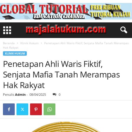
Beranda
Klinik Hukum
Penetapan Ahli Waris Fiktif, Senjata Mafia Tanah Merampas
Hak Rakyat
KLINIK HUKUM
Penetapan Ahli Waris Fiktif,
Senjata Mafia Tanah Merampas
Hak Rakyat
Penulis
Admin
-
08/04/2025
0