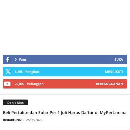
0
Fans
SUKA
3,205
Pengikut
MENGIKUTI
22,800
Pelanggan
BERLANGGANAN
Don't Miss
Beli Pertalite dan Solar Per 1 Juli Harus Daftar di MyPertamina
Redaktur02
-
28/06/2022