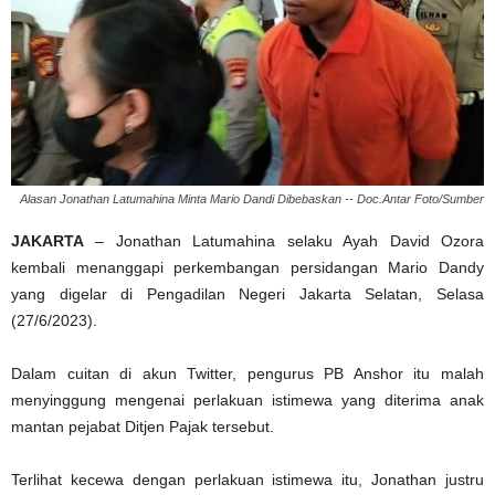
Alasan Jonathan Latumahina Minta Mario Dandi Dibebaskan -- Doc.Antar Foto/Sumber
JAKARTA
– Jonathan Latumahina selaku Ayah David Ozora
kembali menanggapi perkembangan persidangan Mario Dandy
yang digelar di Pengadilan Negeri Jakarta Selatan, Selasa
(27/6/2023).
Dalam cuitan di akun Twitter, pengurus PB Anshor itu malah
menyinggung mengenai perlakuan istimewa yang diterima anak
mantan pejabat Ditjen Pajak tersebut.
Terlihat kecewa dengan perlakuan istimewa itu, Jonathan justru