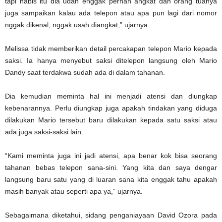
tapi habis itu dia udah enggak pernah angkat dan orang tuanya
juga sampaikan kalau ada telepon atau apa pun lagi dari nomor
nggak dikenal, nggak usah diangkat,” ujarnya.
Melissa tidak memberikan detail percakapan telepon Mario kepada
saksi. Ia hanya menyebut saksi ditelepon langsung oleh Mario
Dandy saat terdakwa sudah ada di dalam tahanan.
Dia kemudian meminta hal ini menjadi atensi dan diungkap
kebenarannya. Perlu diungkap juga apakah tindakan yang diduga
dilakukan Mario tersebut baru dilakukan kepada satu saksi atau
ada juga saksi-saksi lain.
“Kami meminta juga ini jadi atensi, apa benar kok bisa seorang
tahanan bebas telepon sana-sini. Yang kita dan saya dengar
langsung baru satu yang di luaran sana kita enggak tahu apakah
masih banyak atau seperti apa ya,” ujarnya.
Sebagaimana diketahui, sidang penganiayaan David Ozora pada