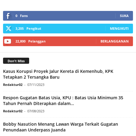
0
Fans
SUKA
3,205
Pengikut
MENGIKUTI
22,800
Pelanggan
BERLANGGANAN
Don't Miss
Kasus Korupsi Proyek Jalur Kereta di Kemenhub, KPK
Tetapkan 2 Tersangka Baru
Redaktur02
-
07/11/2023
Respon Gugatan Batas Usia, KPU : Batas Usia Minimum 35
Tahun Pernah Diterapkan dalam...
Redaktur02
-
07/08/2023
Bobby Nasution Menang Lawan Warga Terkait Gugatan
Penundaan Underpass Juanda