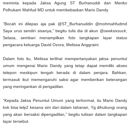
meminta kepada Jaksa Agung ST Burhanuddi dan Menko
Polhukam Mahfud MD untuk membebaskan Mario Dandy.
“Bocah ini dilepas aja pak @ST_Burhanuddin @mohmahfudmd
Saya urus sendiri sisanya,” begitu tulis dia di akun @
seeksixsuck
,
Selasa, sembari menampilkan foto tangkapan layar status
pengacara keluarga David Ozora, Melissa Anggraini.
Dalam foto itu, Melissa terlihat mempertanyakan jaksa penuntut
umum mengenai Mario Dandy yang tetap dapat memiliki akses
telepon meskipun tengah berada di dalam penjara. Bahkan,
termasuk ikut memengaruhi saksi agar memberikan keterangan
yang meringankan di pengadilan.
“Kepada Jaksa Penuntut Umum yang terhormat, itu Mario Dandy
kok bisa telp2 kesana sini dari dalam tahanan, Yg dihubungi orang
yang akan bersaksi dipengadilan,” begitu tulisan dalam tangkapan
layar tersebut.