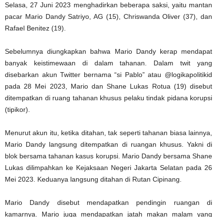
Selasa, 27 Juni 2023 menghadirkan beberapa saksi, yaitu mantan
pacar Mario Dandy Satriyo, AG (15), Chriswanda Oliver (37), dan
Rafael Benitez (19).
Sebelumnya diungkapkan bahwa Mario Dandy kerap mendapat
banyak keistimewaan di dalam tahanan. Dalam twit yang
disebarkan akun Twitter bernama “si Pablo” atau @logikapolitikid
pada 28 Mei 2023, Mario dan Shane Lukas Rotua (19) disebut
ditempatkan di ruang tahanan khusus pelaku tindak pidana korupsi
(tipikor).
Menurut akun itu, ketika ditahan, tak seperti tahanan biasa lainnya,
Mario Dandy langsung ditempatkan di ruangan khusus. Yakni di
blok bersama tahanan kasus korupsi. Mario Dandy bersama Shane
Lukas dilimpahkan ke Kejaksaan Negeri Jakarta Selatan pada 26
Mei 2023. Keduanya langsung ditahan di Rutan Cipinang.
Mario Dandy disebut mendapatkan pendingin ruangan di
kamarnya. Mario juga mendapatkan jatah makan malam yang