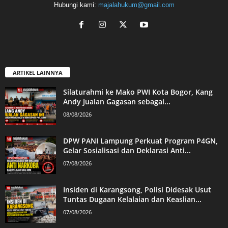
Hubungi kami:
majalahukum@gmail.com
ARTIKEL LAINNYA
Silaturahmi ke Mako PWI Kota Bogor, Kang
Andy Jualan Gagasan sebagai...
08/08/2026
DPW PANI Lampung Perkuat Program P4GN,
Gelar Sosialisasi dan Deklarasi Anti...
07/08/2026
Insiden di Karangsong, Polisi Didesak Usut
Tuntas Dugaan Kelalaian dan Keaslian...
07/08/2026