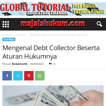
Beranda
Pustaka
Mengenal Debt Collector Beserta Aturan Hukumnya
PUSTAKA
Mengenal Debt Collector Beserta
Aturan Hukumnya
Penulis
Redaktur02
-
06/04/2023
0