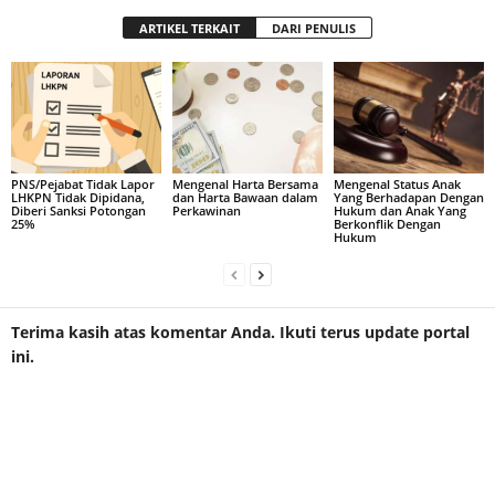
ARTIKEL TERKAIT
DARI PENULIS
PNS/Pejabat Tidak Lapor
Mengenal Harta Bersama
Mengenal Status Anak
LHKPN Tidak Dipidana,
dan Harta Bawaan dalam
Yang Berhadapan Dengan
Diberi Sanksi Potongan
Perkawinan
Hukum dan Anak Yang
25%
Berkonflik Dengan
Hukum
Terima kasih atas komentar Anda. Ikuti terus update portal
ini.