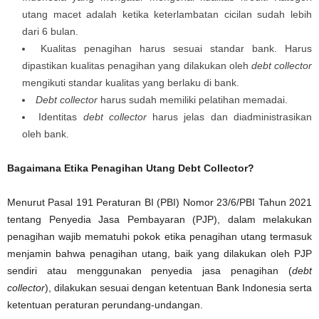
utang macet adalah ketika keterlambatan cicilan sudah lebih
dari 6 bulan.
Kualitas penagihan harus sesuai standar bank. Harus
dipastikan kualitas penagihan yang dilakukan oleh
debt collector
mengikuti standar kualitas yang berlaku di bank.
Debt collector
harus sudah memiliki pelatihan memadai.
Identitas
debt collector
harus jelas dan diadministrasikan
oleh bank.
Bagaimana Etika Penagihan Utang Debt Collector?
Menurut Pasal 191 Peraturan BI (PBI) Nomor 23/6/PBI Tahun 2021
tentang Penyedia Jasa Pembayaran (PJP), dalam melakukan
penagihan wajib mematuhi pokok etika penagihan utang termasuk
menjamin bahwa penagihan utang, baik yang dilakukan oleh PJP
sendiri atau menggunakan penyedia jasa penagihan (
debt
collector
), dilakukan sesuai dengan ketentuan Bank Indonesia serta
ketentuan peraturan perundang-undangan.