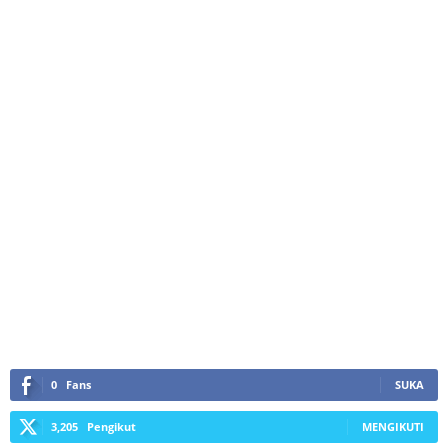
0
Fans
SUKA
3,205
Pengikut
MENGIKUTI