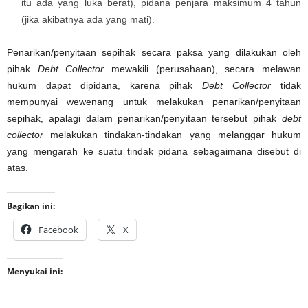
itu ada yang luka berat), pidana penjara maksimum 4 tahun
(jika akibatnya ada yang mati).
Penarikan/penyitaan sepihak secara paksa yang dilakukan oleh
pihak
Debt Collector
mewakili (perusahaan), secara melawan
hukum dapat dipidana, karena pihak
Debt Collector
tidak
mempunyai wewenang untuk melakukan penarikan/penyitaan
sepihak, apalagi dalam penarikan/penyitaan tersebut pihak
debt
collector
melakukan tindakan-tindakan yang melanggar hukum
yang mengarah ke suatu tindak pidana sebagaimana disebut di
atas.
Bagikan ini:
Facebook
X
Menyukai ini: