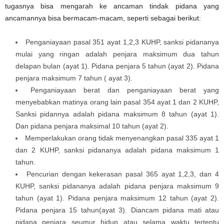
tugasnya bisa mengarah ke ancaman tindak pidana yang
ancamannya bisa bermacam-macam, seperti sebagai berikut:
Penganiayaan pasal 351 ayat 1,2,3 KUHP, sanksi pidananya
mulai yang ringan adalah penjara maksimum dua tahun
delapan bulan (ayat 1). Pidana penjara 5 tahun (ayat 2). Pidana
penjara maksimum 7 tahun ( ayat 3).
Penganiayaan berat dan penganiayaan berat yang
menyebabkan matinya orang lain pasal 354 ayat 1 dan 2 KUHP,
Sanksi pidannya adalah pidana maksimum 8 tahun (ayat 1).
Dan pidana penjara maksimal 10 tahun (ayat 2).
Memperlakukan orang tidak menyenangkan pasal 335 ayat 1
dan 2 KUHP, sanksi pidananya adalah pidana maksimum 1
tahun.
Pencurian dengan kekerasan pasal 365 ayat 1,2,3, dan 4
KUHP, sanksi pidananya adalah pidana penjara maksimum 9
tahun (ayat 1). Pidana penjara maksimum 12 tahun (ayat 2).
Pidana penjara 15 tahun(ayat 3). Diancam pidana mati atau
pidana penjara seumur hidup atau selama waktu tertentu