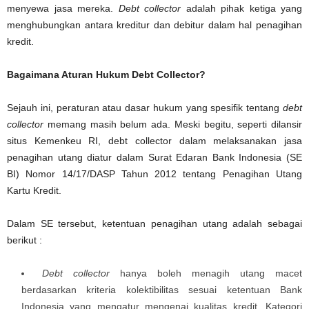
menyewa jasa mereka.
Debt collector
adalah pihak ketiga yang
menghubungkan antara kreditur dan debitur dalam hal penagihan
kredit.
Bagaimana Aturan Hukum Debt Collector?
Sejauh ini, peraturan atau dasar hukum yang spesifik tentang
debt
collector
memang masih belum ada. Meski begitu, seperti dilansir
situs Kemenkeu RI, debt collector dalam melaksanakan jasa
penagihan utang diatur dalam Surat Edaran Bank Indonesia (SE
BI) Nomor 14/17/DASP Tahun 2012 tentang Penagihan Utang
Kartu Kredit.
Dalam SE tersebut, ketentuan penagihan utang adalah sebagai
berikut :
Debt collector
hanya boleh menagih utang macet
berdasarkan kriteria kolektibilitas sesuai ketentuan Bank
Indonesia yang mengatur mengenai kualitas kredit. Kategori