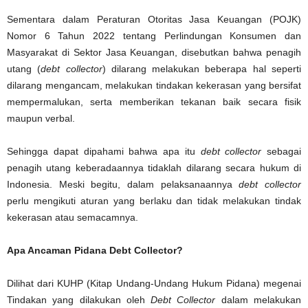
Sementara dalam Peraturan Otoritas Jasa Keuangan (POJK)
Nomor 6 Tahun 2022 tentang Perlindungan Konsumen dan
Masyarakat di Sektor Jasa Keuangan, disebutkan bahwa penagih
utang (
debt collector
) dilarang melakukan beberapa hal seperti
dilarang mengancam, melakukan tindakan kekerasan yang bersifat
mempermalukan, serta memberikan tekanan baik secara fisik
maupun verbal.
Sehingga dapat dipahami bahwa apa itu
debt collector
sebagai
penagih utang keberadaannya tidaklah dilarang secara hukum di
Indonesia. Meski begitu, dalam pelaksanaannya
debt
collector
perlu mengikuti aturan yang berlaku dan tidak melakukan tindak
kekerasan atau semacamnya.
Apa Ancaman Pidana Debt Collector?
Dilihat dari KUHP (Kitap Undang-Undang Hukum Pidana) megenai
Tindakan yang dilakukan oleh
Debt Collector
dalam melakukan