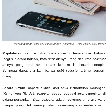
Mengenal Debt Collector Beserta Aturan Hukumnya -- Doc.Antar Foto/Sumber
Majalahukum.com
– Istilah
debt collector
berasal dari bahasa
Inggris. Secara harfiah, kata
debt
artinya utang dan kata
collector
artinya pengumpul atau dalam konteks ini berarti penagih.
Sehingga dapat diartikan bahwa
debt collector
artinya penagih
utang.
Secara umum, seperti dikutip dari situs Kementrian Keuangan
(Kemenkeu) RI,
debt collector
disebut sebagai jasa penagihan di
bidang perbankan.
Debt collector
adalah sekumpulan orang yang
menjual jasa untuk menagih utang seseorang atau lembaga yang