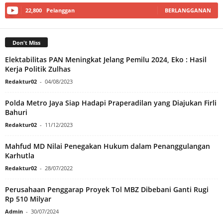
22,800
Pelanggan
BERLANGGANAN
Don't Miss
Elektabilitas PAN Meningkat Jelang Pemilu 2024, Eko : Hasil
Kerja Politik Zulhas
Redaktur02
-
04/08/2023
Polda Metro Jaya Siap Hadapi Praperadilan yang Diajukan Firli
Bahuri
Redaktur02
-
11/12/2023
Mahfud MD Nilai Penegakan Hukum dalam Penanggulangan
Karhutla
Redaktur02
-
28/07/2022
Perusahaan Penggarap Proyek Tol MBZ Dibebani Ganti Rugi
Rp 510 Milyar
Admin
-
30/07/2024