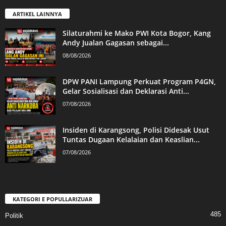
ARTIKEL LAINNYA
Silaturahmi ke Mako PWI Kota Bogor, Kang
Andy Jualan Gagasan sebagai...
08/08/2026
DPW PANI Lampung Perkuat Program P4GN,
Gelar Sosialisasi dan Deklarasi Anti...
07/08/2026
Insiden di Karangsong, Polisi Didesak Usut
Tuntas Dugaan Kelalaian dan Keaslian...
07/08/2026
KATEGORI E POPULLARIZUAR
485
Politik