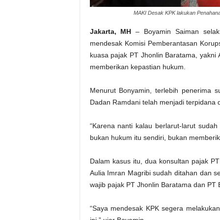
MAKI Desak KPK lakukan Penahanan 
Jakarta, MH
– Boyamin Saiman selaku 
mendesak Komisi Pemberantasan Korups
kuasa pajak PT Jhonlin Baratama, yakni 
memberikan kepastian hukum.
Menurut Bonyamin, terlebih penerima su
Dadan Ramdani telah menjadi terpidana 
“Karena nanti kalau berlarut-larut sud
bukan hukum itu sendiri, bukan memberika
Dalam kasus itu, dua konsultan pajak
Aulia Imran Magribi sudah ditahan dan 
wajib pajak PT Jhonlin Baratama dan PT 
“Saya mendesak KPK segera melakukan 