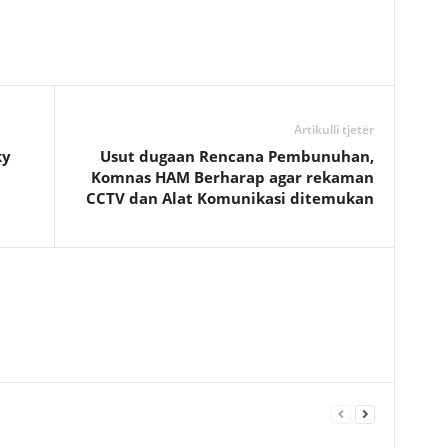
Artikulli tjetër
ky
Usut dugaan Rencana Pembunuhan,
Komnas HAM Berharap agar rekaman
CCTV dan Alat Komunikasi ditemukan