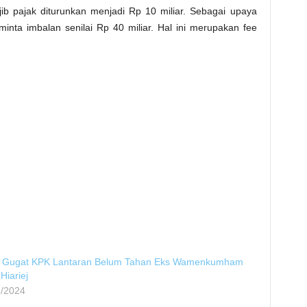
jib pajak diturunkan menjadi Rp 10 miliar. Sebagai upaya
inta imbalan senilai Rp 40 miliar. Hal ini merupakan fee
 Gugat KPK Lantaran Belum Tahan Eks Wamenkumham
Hiariej
1/2024