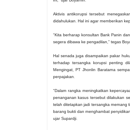
ini,” ujar Boyamin.
Aktivis antikorupsi tersebut menegas
didahulukan. Hal ini agar memberikan ke
“Kita berharap konsultan Bank Panin da
segera dibawa ke pengadilan,” tegas Boy
Hal senada juga disampaikan pakar huk
terhadap tersangka korupsi penting di
Mengingat, PT Jhonlin Baratama sempa
perpajakan.
“Dalam rangka meningkatkan kepercaya
penanganan kasus tersebut dilakukan se
telah ditetapkan jadi tersangka memang t
barang bukti dan menghambat penyidikan
ujar Supardji.