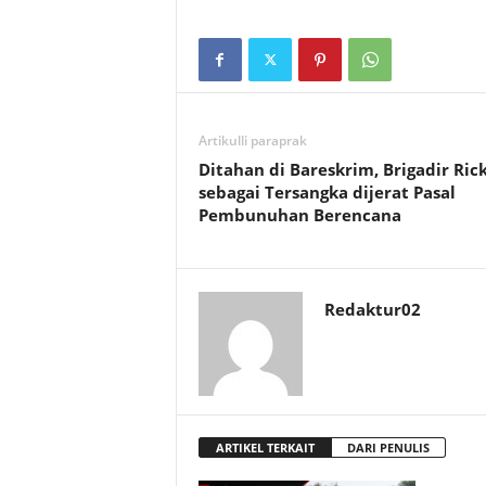
Artikulli paraprak
Ditahan di Bareskrim, Brigadir Ric
sebagai Tersangka dijerat Pasal
Pembunuhan Berencana
Redaktur02
ARTIKEL TERKAIT
DARI PENULIS