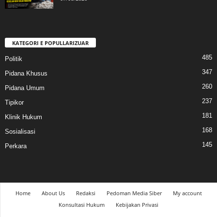
KATEGORI E POPULLARIZUAR
485
Politik
347
Pidana Khusus
260
Pidana Umum
237
Tipikor
181
Klinik Hukum
168
Sosialisasi
145
Perkara
Home
About Us
Redaksi
Pedoman Media Siber
My account
Konsultasi Hukum
Kebijakan Privasi