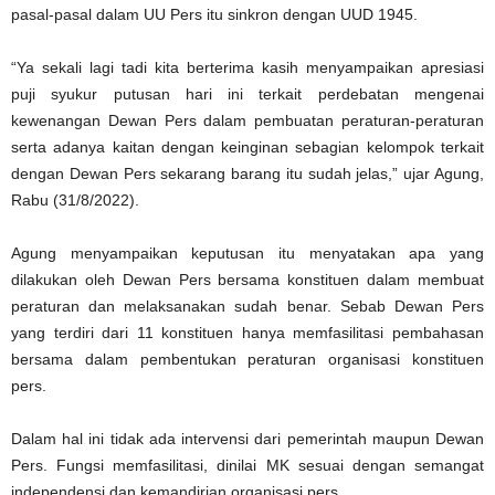
pasal-pasal dalam UU Pers itu sinkron dengan UUD 1945.
“Ya sekali lagi tadi kita berterima kasih menyampaikan apresiasi
puji syukur putusan hari ini terkait perdebatan mengenai
kewenangan Dewan Pers dalam pembuatan peraturan-peraturan
serta adanya kaitan dengan keinginan sebagian kelompok terkait
dengan Dewan Pers sekarang barang itu sudah jelas,” ujar Agung,
Rabu (31/8/2022).
Agung menyampaikan keputusan itu menyatakan apa yang
dilakukan oleh Dewan Pers bersama konstituen dalam membuat
peraturan dan melaksanakan sudah benar. Sebab Dewan Pers
yang terdiri dari 11 konstituen hanya memfasilitasi pembahasan
bersama dalam pembentukan peraturan organisasi konstituen
pers.
Dalam hal ini tidak ada intervensi dari pemerintah maupun Dewan
Pers. Fungsi memfasilitasi, dinilai MK sesuai dengan semangat
independensi dan kemandirian organisasi pers.