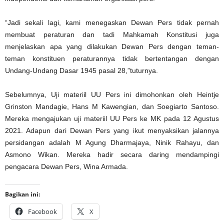
“Jadi sekali lagi, kami menegaskan Dewan Pers tidak pernah
membuat peraturan dan tadi Mahkamah Konstitusi juga
menjelaskan apa yang dilakukan Dewan Pers dengan teman-
teman konstituen peraturannya tidak bertentangan dengan
Undang-Undang Dasar 1945 pasal 28,”tuturnya.
Sebelumnya, Uji materiil UU Pers ini dimohonkan oleh Heintje
Grinston Mandagie, Hans M Kawengian, dan Soegiarto Santoso.
Mereka mengajukan uji materiil UU Pers ke MK pada 12 Agustus
2021. Adapun dari Dewan Pers yang ikut menyaksikan jalannya
persidangan adalah M Agung Dharmajaya, Ninik Rahayu, dan
Asmono Wikan. Mereka hadir secara daring mendampingi
pengacara Dewan Pers, Wina Armada.
Bagikan ini:
Facebook
X