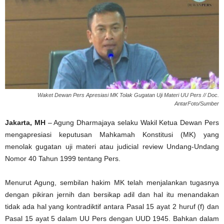
Waket Dewan Pers Apresiasi MK Tolak Gugatan Uji Materi UU Pers // Doc.
AntarFoto/Sumber
Jakarta, MH
– Agung Dharmajaya selaku Wakil Ketua Dewan Pers
mengapresiasi keputusan Mahkamah Konstitusi (MK) yang
menolak gugatan uji materi atau judicial review Undang-Undang
Nomor 40 Tahun 1999 tentang Pers.
Menurut Agung, sembilan hakim MK telah menjalankan tugasnya
dengan pikiran jernih dan bersikap adil dan hal itu menandakan
tidak ada hal yang kontradiktif antara Pasal 15 ayat 2 huruf (f) dan
Pasal 15 ayat 5 dalam UU Pers dengan UUD 1945. Bahkan dalam