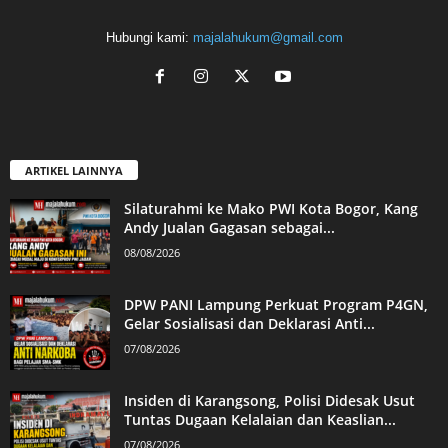
Hubungi kami:
majalahukum@gmail.com
ARTIKEL LAINNYA
Silaturahmi ke Mako PWI Kota Bogor, Kang
Andy Jualan Gagasan sebagai...
08/08/2026
DPW PANI Lampung Perkuat Program P4GN,
Gelar Sosialisasi dan Deklarasi Anti...
07/08/2026
Insiden di Karangsong, Polisi Didesak Usut
Tuntas Dugaan Kelalaian dan Keaslian...
07/08/2026