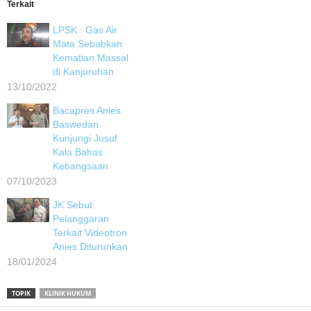
Terkait
LPSK : Gas Air
Mata Sebabkan
Kematian Massal
di Kanjuruhan
13/10/2022
Bacapres Anies
Baswedan
Kunjungi Jusuf
Kala Bahas
Kebangsaan
07/10/2023
JK Sebut
Pelanggaran
Terkait Videotron
Anies Diturunkan
18/01/2024
TOPIK
KLINIK HUKUM