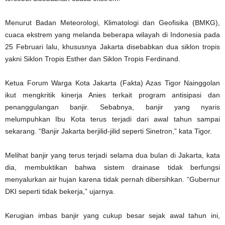
Menurut Badan Meteorologi, Klimatologi dan Geofisika (BMKG),
cuaca ekstrem yang melanda beberapa wilayah di Indonesia pada
25 Februari lalu, khususnya Jakarta disebabkan dua siklon tropis
yakni Siklon Tropis Esther dan Siklon Tropis Ferdinand.
Ketua Forum Warga Kota Jakarta (Fakta) Azas Tigor Nainggolan
ikut mengkritik kinerja Anies terkait program antisipasi dan
penanggulangan banjir. Sebabnya, banjir yang nyaris
melumpuhkan Ibu Kota terus terjadi dari awal tahun sampai
sekarang. “Banjir Jakarta berjilid-jilid seperti Sinetron,” kata Tigor.
Melihat banjir yang terus terjadi selama dua bulan di Jakarta, kata
dia, membuktikan bahwa sistem drainase tidak berfungsi
menyalurkan air hujan karena tidak pernah dibersihkan. “Gubernur
DKI seperti tidak bekerja,” ujarnya.
Kerugian imbas banjir yang cukup besar sejak awal tahun ini,