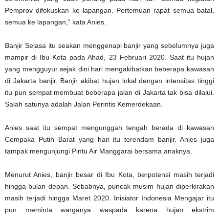
Pemprov difokuskan ke lapangan. Pertemuan rapat semua batal,
semua ke lapangan,” kata Anies.
Banjir Selasa itu seakan menggenapi banjir yang sebelumnya juga
mampir di Ibu Kota pada Ahad, 23 Februari 2020. Saat itu hujan
yang mengguyur sejak dini hari mengakibatkan beberapa kawasan
di Jakarta banjir. Banjir akibat hujan lokal dengan intensitas tinggi
itu pun sempat membuat beberapa jalan di Jakarta tak bisa dilalui.
Salah satunya adalah Jalan Perintis Kemerdekaan.
Anies saat itu sempat mengunggah tengah berada di kawasan
Cempaka Putih Barat yang hari itu terendam banjir. Anies juga
tampak mengunjungi Pintu Air Manggarai bersama anaknya.
Menurut Anies, banjir besar di Ibu Kota, berpotensi masih terjadi
hingga bulan depan. Sebabnya, puncak musim hujan diperkirakan
masih terjadi hingga Maret 2020. Inisiator Indonesia Mengajar itu
pun meminta warganya waspada karena hujan ekstrim