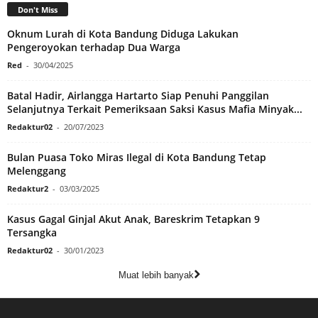
Don't Miss
Oknum Lurah di Kota Bandung Diduga Lakukan
Pengeroyokan terhadap Dua Warga
Red
-
30/04/2025
Batal Hadir, Airlangga Hartarto Siap Penuhi Panggilan
Selanjutnya Terkait Pemeriksaan Saksi Kasus Mafia Minyak...
Redaktur02
-
20/07/2023
Bulan Puasa Toko Miras Ilegal di Kota Bandung Tetap
Melenggang
Redaktur2
-
03/03/2025
Kasus Gagal Ginjal Akut Anak, Bareskrim Tetapkan 9
Tersangka
Redaktur02
-
30/01/2023
Muat lebih banyak