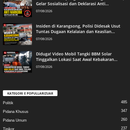
Gelar Sosialisasi dan Deklarasi Anti...
07/08/2026
Insiden di Karangsong, Polisi Didesak Usut
Tuntas Dugaan Kelalaian dan Keaslian...
07/08/2026
Diduga! Video Mobil Tangki BBM Solar
Tinggalkan Lokasi Saat Awal Kebakaran...
07/08/2026
KATEGORI E POPULLARIZUAR
485
Politik
347
Pidana Khusus
260
Pidana Umum
237
Tipikor