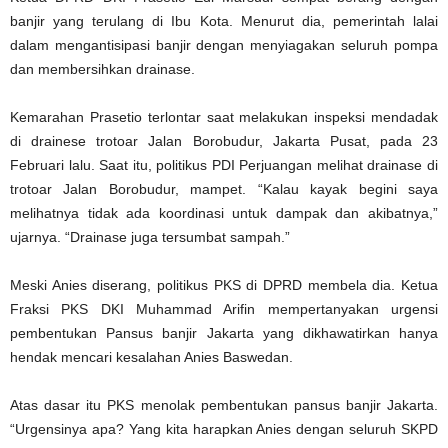
banjir yang terulang di Ibu Kota. Menurut dia, pemerintah lalai
dalam mengantisipasi banjir dengan menyiagakan seluruh pompa
dan membersihkan drainase.
Kemarahan Prasetio terlontar saat melakukan inspeksi mendadak
di drainese trotoar Jalan Borobudur, Jakarta Pusat, pada 23
Februari lalu. Saat itu, politikus PDI Perjuangan melihat drainase di
trotoar Jalan Borobudur, mampet. “Kalau kayak begini saya
melihatnya tidak ada koordinasi untuk dampak dan akibatnya,”
ujarnya. “Drainase juga tersumbat sampah.”
Meski Anies diserang, politikus PKS di DPRD membela dia. Ketua
Fraksi PKS DKI Muhammad Arifin mempertanyakan urgensi
pembentukan Pansus banjir Jakarta yang dikhawatirkan hanya
hendak mencari kesalahan Anies Baswedan.
Atas dasar itu PKS menolak pembentukan pansus banjir Jakarta.
“Urgensinya apa? Yang kita harapkan Anies dengan seluruh SKPD