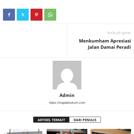
Artikulli tjetër
Menkumham Apresiasi
Jalan Damai Peradi
Admin
https://majalahukum.com
ARTIKEL TERKAIT
DARI PENULIS