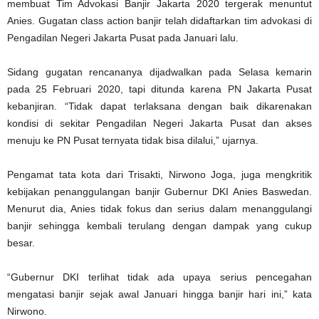
membuat Tim Advokasi Banjir Jakarta 2020 tergerak menuntut
Anies. Gugatan class action banjir telah didaftarkan tim advokasi di
Pengadilan Negeri Jakarta Pusat pada Januari lalu.
Sidang gugatan rencananya dijadwalkan pada Selasa kemarin
pada 25 Februari 2020, tapi ditunda karena PN Jakarta Pusat
kebanjiran. “Tidak dapat terlaksana dengan baik dikarenakan
kondisi di sekitar Pengadilan Negeri Jakarta Pusat dan akses
menuju ke PN Pusat ternyata tidak bisa dilalui,” ujarnya.
Pengamat tata kota dari Trisakti, Nirwono Joga, juga mengkritik
kebijakan penanggulangan banjir Gubernur DKI Anies Baswedan.
Menurut dia, Anies tidak fokus dan serius dalam menanggulangi
banjir sehingga kembali terulang dengan dampak yang cukup
besar.
“Gubernur DKI terlihat tidak ada upaya serius pencegahan
mengatasi banjir sejak awal Januari hingga banjir hari ini,” kata
Nirwono.