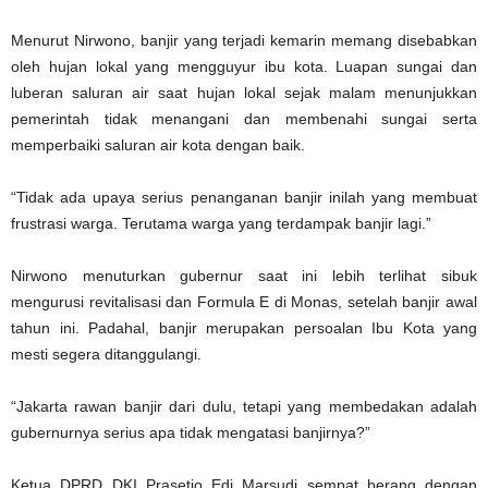
Menurut Nirwono, banjir yang terjadi kemarin memang disebabkan
oleh hujan lokal yang mengguyur ibu kota. Luapan sungai dan
luberan saluran air saat hujan lokal sejak malam menunjukkan
pemerintah tidak menangani dan membenahi sungai serta
memperbaiki saluran air kota dengan baik.
“Tidak ada upaya serius penanganan banjir inilah yang membuat
frustrasi warga. Terutama warga yang terdampak banjir lagi.”
Nirwono menuturkan gubernur saat ini lebih terlihat sibuk
mengurusi revitalisasi dan Formula E di Monas, setelah banjir awal
tahun ini. Padahal, banjir merupakan persoalan Ibu Kota yang
mesti segera ditanggulangi.
“Jakarta rawan banjir dari dulu, tetapi yang membedakan adalah
gubernurnya serius apa tidak mengatasi banjirnya?”
Ketua DPRD DKI Prasetio Edi Marsudi sempat berang dengan