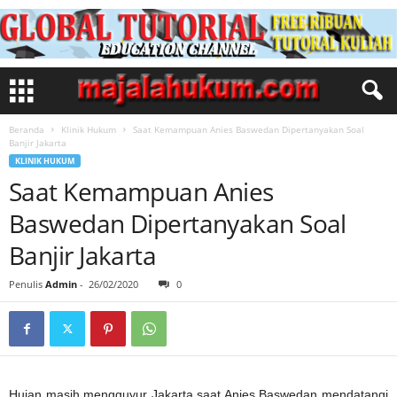
Beranda
Klinik Hukum
Saat Kemampuan Anies Baswedan Dipertanyakan Soal
Banjir Jakarta
KLINIK HUKUM
Saat Kemampuan Anies
Baswedan Dipertanyakan Soal
Banjir Jakarta
Penulis
Admin
-
26/02/2020
0
Hujan masih mengguyur Jakarta saat Anies Baswedan mendatangi