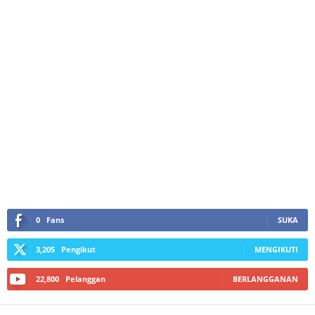
0
Fans
SUKA
3,205
Pengikut
MENGIKUTI
22,800
Pelanggan
BERLANGGANAN