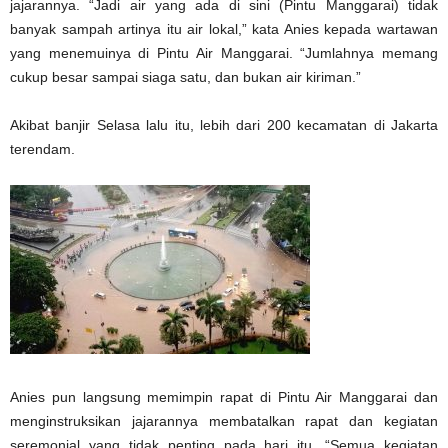
jajarannya. “Jadi air yang ada di sini (Pintu Manggarai) tidak
banyak sampah artinya itu air lokal,” kata Anies kepada wartawan
yang menemuinya di Pintu Air Manggarai. “Jumlahnya memang
cukup besar sampai siaga satu, dan bukan air kiriman.”
Akibat banjir Selasa lalu itu, lebih dari 200 kecamatan di Jakarta
terendam.
Anies pun langsung memimpin rapat di Pintu Air Manggarai dan
menginstruksikan jajarannya membatalkan rapat dan kegiatan
seremonial yang tidak penting pada hari itu. “Semua kegiatan