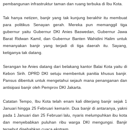
pembangunan infrastruktur taman dan ruang terbuka di Ibu Kota.
Tak hanya netizen, banjir yang tak kunjung berakhir itu membuat
para politikus Senayan gerah. Mereka pun memanggil tiga
gubernur yaitu Gubernur DKI Anies Baswedan, Gubernur Jawa
Barat Ridwan Kamil, dan Gubernur Banten Wahidini Halim untuk
menanyakan banjir yang terjadi di tiga daerah itu. Sayang,
ketiganya tak datang.
Serangan ke Anies datang dari belakang kantor Balai Kota yaitu di
Kebon Sirih. DPRD DKI setuju membentuk panitia khusus banjir.
Pansus dibentuk untuk mengetahui sejauh mana penanganan dan
antisipasi banjir oleh Pemprov DKI Jakarta.
Catatan Tempo, Ibu Kota telah enam kali diterjang banjir sejak 1
Januari hingga 25 Februari kemarin. Dua banjir di antaranya, yakni
pada 1 Januari dan 25 Februari lalu, nyaris melumpuhkan ibu kota
dan menyebabkan puluhan ribu warga DKI mengungsi. Banjir
tersebut disebabkan cuaca ekstrem.