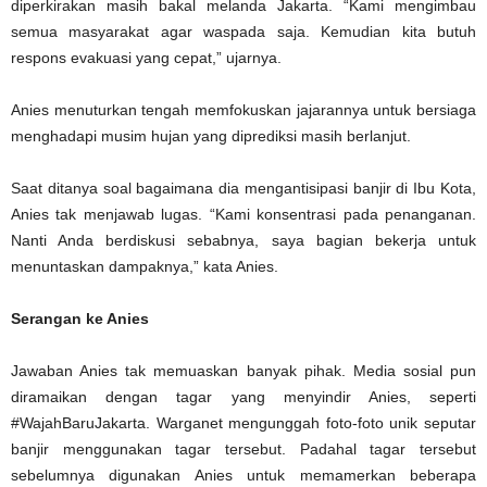
diperkirakan masih bakal melanda Jakarta. “Kami mengimbau
semua masyarakat agar waspada saja. Kemudian kita butuh
respons evakuasi yang cepat,” ujarnya.
Anies menuturkan tengah memfokuskan jajarannya untuk bersiaga
menghadapi musim hujan yang diprediksi masih berlanjut.
Saat ditanya soal bagaimana dia mengantisipasi banjir di Ibu Kota,
Anies tak menjawab lugas. “Kami konsentrasi pada penanganan.
Nanti Anda berdiskusi sebabnya, saya bagian bekerja untuk
menuntaskan dampaknya,” kata Anies.
Serangan ke Anies
Jawaban Anies tak memuaskan banyak pihak. Media sosial pun
diramaikan dengan tagar yang menyindir Anies, seperti
#WajahBaruJakarta. Warganet mengunggah foto-foto unik seputar
banjir menggunakan tagar tersebut. Padahal tagar tersebut
sebelumnya digunakan Anies untuk memamerkan beberapa