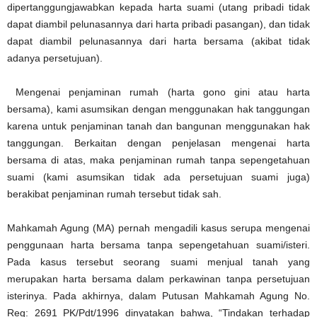
dipertanggungjawabkan kepada harta suami (utang pribadi tidak
dapat diambil pelunasannya dari harta pribadi pasangan), dan tidak
dapat diambil pelunasannya dari harta bersama (akibat tidak
adanya persetujuan).
Mengenai penjaminan rumah (harta gono gini atau harta
bersama), kami asumsikan dengan menggunakan hak tanggungan
karena untuk penjaminan tanah dan bangunan menggunakan hak
tanggungan. Berkaitan dengan penjelasan mengenai harta
bersama di atas, maka penjaminan rumah tanpa sepengetahuan
suami (kami asumsikan tidak ada persetujuan suami juga)
berakibat penjaminan rumah tersebut tidak sah.
Mahkamah Agung (MA) pernah mengadili kasus serupa mengenai
penggunaan harta bersama tanpa sepengetahuan suami/isteri.
Pada kasus tersebut seorang suami menjual tanah yang
merupakan harta bersama dalam perkawinan tanpa persetujuan
isterinya. Pada akhirnya, dalam Putusan Mahkamah Agung No.
Reg: 2691 PK/Pdt/1996 dinyatakan bahwa, “Tindakan terhadap