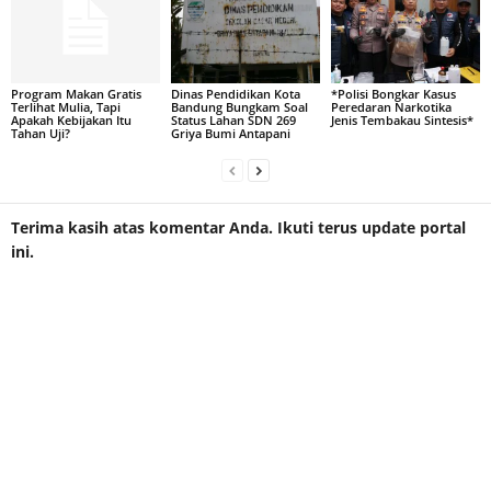
Program Makan Gratis
Dinas Pendidikan Kota
*Polisi Bongkar Kasus
Terlihat Mulia, Tapi
Bandung Bungkam Soal
Peredaran Narkotika
Apakah Kebijakan Itu
Status Lahan SDN 269
Jenis Tembakau Sintesis*
Tahan Uji?
Griya Bumi Antapani
Terima kasih atas komentar Anda. Ikuti terus update portal
ini.