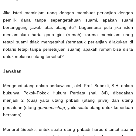
Jika isteri meminjam uang dengan membuat perjanjian dengan
pemilik dana tanpa sepengetahuan suami, apakah suami
bertanggung jawab atas utang itu? Bagaimana pula jika isteri
menjaminkan harta gono gini (rumah) karena meminjam uang
tetapi suami tidak mengetahui (termasuk perjanjian dilakukan di
notaris tetapi tanpa persetujuan suami), apakah rumah bisa disita
untuk melunasi utang tersebut?
Jawaban
Mengenai utang dalam perkawinan, oleh Prof. Subekti, S.H. dalam
bukunya Pokok-Pokok Hukum Perdata (hal. 34), dibedakan
menjadi 2 (dua) yaitu utang pribadi (utang prive) dan utang
persatuan (utang
gemeenschap
, yaitu suatu utang untuk keperluan
bersama).
Menurut Subekti, untuk suatu utang pribadi harus dituntut suami