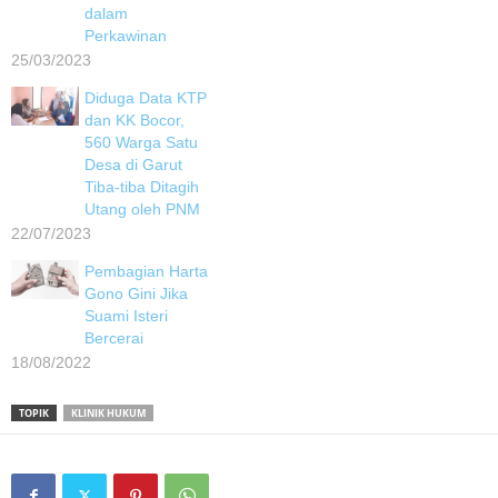
dalam
Perkawinan
25/03/2023
Diduga Data KTP
dan KK Bocor,
560 Warga Satu
Desa di Garut
Tiba-tiba Ditagih
Utang oleh PNM
22/07/2023
Pembagian Harta
Gono Gini Jika
Suami Isteri
Bercerai
18/08/2022
TOPIK
KLINIK HUKUM