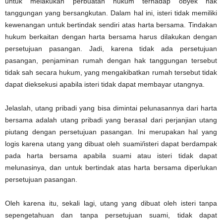
untuk melakukan perbuatan hukum terhadap obyek hak
tanggungan yang bersangkutan. Dalam hal ini, isteri tidak memiliki
kewenangan untuk bertindak sendiri atas harta bersama. Tindakan
hukum berkaitan dengan harta bersama harus dilakukan dengan
persetujuan pasangan. Jadi, karena tidak ada persetujuan
pasangan, penjaminan rumah dengan hak tanggungan tersebut
tidak sah secara hukum, yang mengakibatkan rumah tersebut tidak
dapat dieksekusi apabila isteri tidak dapat membayar utangnya.
Jelaslah, utang pribadi yang bisa dimintai pelunasannya dari harta
bersama adalah utang pribadi yang berasal dari perjanjian utang
piutang dengan persetujuan pasangan. Ini merupakan hal yang
logis karena utang yang dibuat oleh suami/isteri dapat berdampak
pada harta bersama apabila suami atau isteri tidak dapat
melunasinya, dan untuk bertindak atas harta bersama diperlukan
persetujuan pasangan.
Oleh karena itu, sekali lagi, utang yang dibuat oleh isteri tanpa
sepengetahuan dan tanpa persetujuan suami, tidak dapat