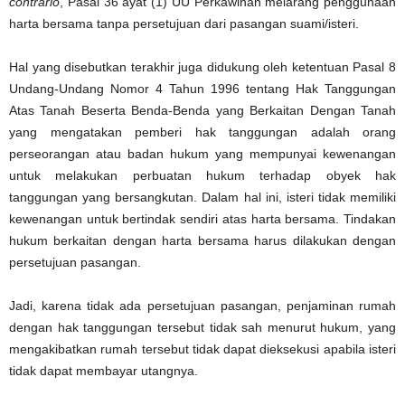
contrario
, Pasal 36 ayat (1) UU Perkawinan melarang penggunaan
harta bersama tanpa persetujuan dari pasangan suami/isteri.
Hal yang disebutkan terakhir juga didukung oleh ketentuan Pasal 8
Undang-Undang Nomor 4 Tahun 1996 tentang Hak Tanggungan
Atas Tanah Beserta Benda-Benda yang Berkaitan Dengan Tanah
yang mengatakan pemberi hak tanggungan adalah orang
perseorangan atau badan hukum yang mempunyai kewenangan
untuk melakukan perbuatan hukum terhadap obyek hak
tanggungan yang bersangkutan. Dalam hal ini, isteri tidak memiliki
kewenangan untuk bertindak sendiri atas harta bersama. Tindakan
hukum berkaitan dengan harta bersama harus dilakukan dengan
persetujuan pasangan.
Jadi, karena tidak ada persetujuan pasangan, penjaminan rumah
dengan hak tanggungan tersebut tidak sah menurut hukum, yang
mengakibatkan rumah tersebut tidak dapat dieksekusi apabila isteri
tidak dapat membayar utangnya.