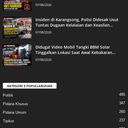
07/08/2026
Insiden di Karangsong, Polisi Didesak Usut
Tuntas Dugaan Kelalaian dan Keaslian...
07/08/2026
Diduga! Video Mobil Tangki BBM Solar
Tinggalkan Lokasi Saat Awal Kebakaran...
07/08/2026
KATEGORI E POPULLARIZUAR
485
Politik
347
Pidana Khusus
260
Pidana Umum
237
Tipikor