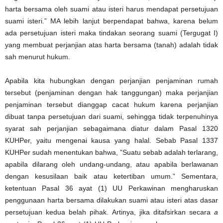
harta bersama oleh suami atau isteri harus mendapat persetujuan
suami isteri.” MA lebih lanjut berpendapat bahwa, karena belum
ada persetujuan isteri maka tindakan seorang suami (Tergugat I)
yang membuat perjanjian atas harta bersama (tanah) adalah tidak
sah menurut hukum.
Apabila kita hubungkan dengan perjanjian penjaminan rumah
tersebut (penjaminan dengan hak tanggungan) maka perjanjian
penjaminan tersebut dianggap cacat hukum karena perjanjian
dibuat tanpa persetujuan dari suami, sehingga tidak terpenuhinya
syarat sah perjanjian sebagaimana diatur dalam Pasal 1320
KUHPer, yaitu mengenai kausa yang halal. Sebab Pasal 1337
KUHPer sudah menentukan bahwa, ”Suatu sebab adalah terlarang,
apabila dilarang oleh undang-undang, atau apabila berlawanan
dengan kesusilaan baik atau ketertiban umum.” Sementara,
ketentuan Pasal 36 ayat (1) UU Perkawinan mengharuskan
penggunaan harta bersama dilakukan suami atau isteri atas dasar
persetujuan kedua belah pihak. Artinya, jika ditafsirkan secara
a