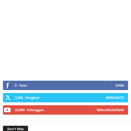
0
Fans
SUKA
3,205
Pengikut
MENGIKUTI
22,800
Pelanggan
BERLANGGANAN
Don't Miss