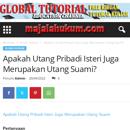
Beranda
Klinik Hukum
Apakah Utang Pribadi Isteri Juga Merupakan Utang Suami?
KLINIK HUKUM
Apakah Utang Pribadi Isteri Juga
Merupakan Utang Suami?
Penulis
Admin
-
20/04/2022
0
Apakah Utang Pribadi Isteri Juga Merupakan Utang Suami
Pertanyaan