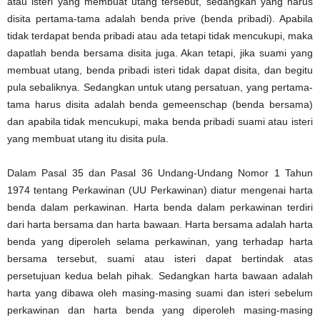
atau isteri yang membuat utang tersebut, sedangkan yang harus
disita pertama-tama adalah benda prive (benda pribadi). Apabila
tidak terdapat benda pribadi atau ada tetapi tidak mencukupi, maka
dapatlah benda bersama disita juga. Akan tetapi, jika suami yang
membuat utang, benda pribadi isteri tidak dapat disita, dan begitu
pula sebaliknya. Sedangkan untuk utang persatuan, yang pertama-
tama harus disita adalah benda gemeenschap (benda bersama)
dan apabila tidak mencukupi, maka benda pribadi suami atau isteri
yang membuat utang itu disita pula.
Dalam Pasal 35 dan Pasal 36 Undang-Undang Nomor 1 Tahun
1974 tentang Perkawinan (UU Perkawinan) diatur mengenai harta
benda dalam perkawinan. Harta benda dalam perkawinan terdiri
dari harta bersama dan harta bawaan. Harta bersama adalah harta
benda yang diperoleh selama perkawinan, yang terhadap harta
bersama tersebut, suami atau isteri dapat bertindak atas
persetujuan kedua belah pihak. Sedangkan harta bawaan adalah
harta yang dibawa oleh masing-masing suami dan isteri sebelum
perkawinan dan harta benda yang diperoleh masing-masing