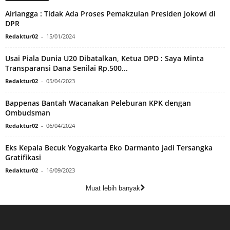
Airlangga : Tidak Ada Proses Pemakzulan Presiden Jokowi di
DPR
Redaktur02
-
15/01/2024
Usai Piala Dunia U20 Dibatalkan, Ketua DPD : Saya Minta
Transparansi Dana Senilai Rp.500...
Redaktur02
-
05/04/2023
Bappenas Bantah Wacanakan Peleburan KPK dengan
Ombudsman
Redaktur02
-
06/04/2024
Eks Kepala Becuk Yogyakarta Eko Darmanto jadi Tersangka
Gratifikasi
Redaktur02
-
16/09/2023
Muat lebih banyak