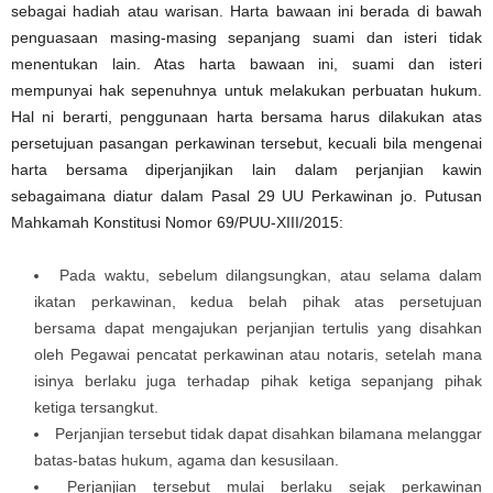
sebagai hadiah atau warisan. Harta bawaan ini berada di bawah
penguasaan masing-masing sepanjang suami dan isteri tidak
menentukan lain. Atas harta bawaan ini, suami dan isteri
mempunyai hak sepenuhnya untuk melakukan perbuatan hukum.
Hal ni berarti, penggunaan harta bersama harus dilakukan atas
persetujuan pasangan perkawinan tersebut, kecuali bila mengenai
harta bersama diperjanjikan lain dalam perjanjian kawin
sebagaimana diatur dalam Pasal 29 UU Perkawinan jo. Putusan
Mahkamah Konstitusi Nomor 69/PUU-XIII/2015:
Pada waktu, sebelum dilangsungkan, atau selama dalam
ikatan perkawinan, kedua belah pihak atas persetujuan
bersama dapat mengajukan perjanjian tertulis yang disahkan
oleh Pegawai pencatat perkawinan atau notaris, setelah mana
isinya berlaku juga terhadap pihak ketiga sepanjang pihak
ketiga tersangkut.
Perjanjian tersebut tidak dapat disahkan bilamana melanggar
batas-batas hukum, agama dan kesusilaan.
Perjanjian tersebut mulai berlaku sejak perkawinan