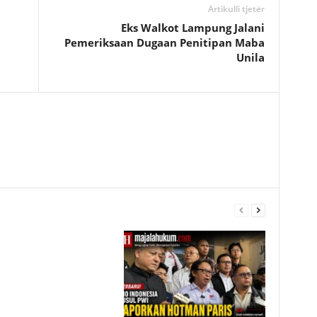
Artikulli tjetër
Eks Walkot Lampung Jalani
Pemeriksaan Dugaan Penitipan Maba
Unila