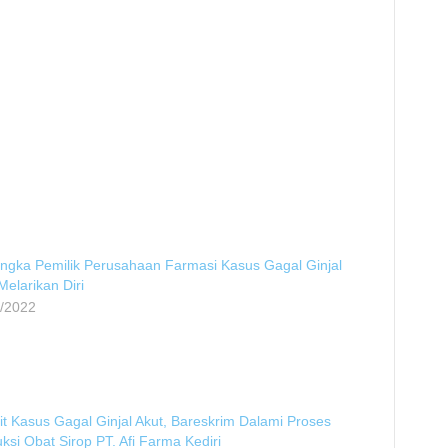
ngka Pemilik Perusahaan Farmasi Kasus Gagal Ginjal
Melarikan Diri
1/2022
it Kasus Gagal Ginjal Akut, Bareskrim Dalami Proses
ksi Obat Sirop PT. Afi Farma Kediri