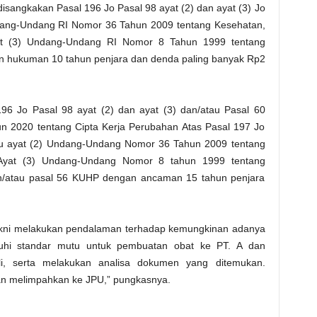
disangkakan Pasal 196 Jo Pasal 98 ayat (2) dan ayat (3) Jo
ndang-Undang RI Nomor 36 Tahun 2009 tentang Kesehatan,
at (3) Undang-Undang RI Nomor 8 Tahun 1999 tentang
 hukuman 10 tahun penjara dan denda paling banyak Rp2
6 Jo Pasal 98 ayat (2) dan ayat (3) dan/atau Pasal 60
 2020 tentang Cipta Kerja Perubahan Atas Pasal 197 Jo
tau ayat (2) Undang-Undang Nomor 36 Tahun 2009 tentang
Ayat (3) Undang-Undang Nomor 8 tahun 1999 tentang
n/atau pasal 56 KUHP dengan ancaman 15 tahun penjara
yakni melakukan pendalaman terhadap kemungkinan adanya
uhi standar mutu untuk pembuatan obat ke PT. A dan
i, serta melakukan analisa dokumen yang ditemukan.
an melimpahkan ke JPU,” pungkasnya.