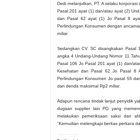
Dedi melanjutkan, PT. A selaku korporasi 
Pasal 201 ayat (1) dan/atau ayat (2) U
dan Pasal 62 ayat (1) Jo Pasal 8 ay
Perlindungan Konsumen dengan ancaman
miliar.
Sedangkan CV. SC disangkakan Pasal 19
angka 4 Undang-Undang Nomor 11 Tahun
Pasal 106 Jo Pasal 201 ayat (1) dan/a
Kesehatan dan Pasal 62 Jo Pasal 8 
Perlindungan Konsumen Jo pasal 55 da
dan denda maksimal Rp2 miliar.
Adapun rencana tindak lanjut penyidik 
dugaan supplier lain PG yang memen
melakukan pemeriksaan saksi dan ahl
“Kemudian melengkapi berkas perkara d