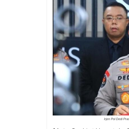
Irjen Pol Dedi Pr