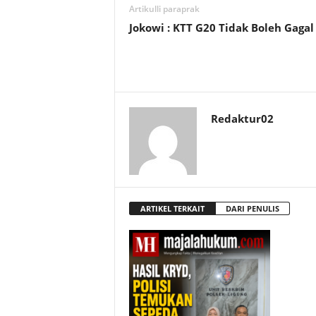
Artikulli paraprak
Jokowi : KTT G20 Tidak Boleh Gagal
Redaktur02
ARTIKEL TERKAIT
DARI PENULIS