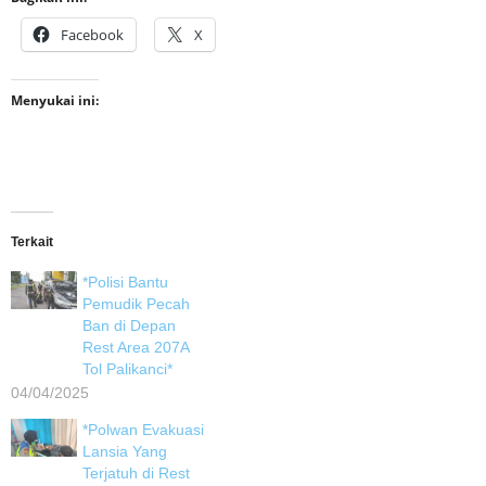
Facebook
X
Menyukai ini:
Terkait
*Polisi Bantu
Pemudik Pecah
Ban di Depan
Rest Area 207A
Tol Palikanci*
04/04/2025
*Polwan Evakuasi
Lansia Yang
Terjatuh di Rest