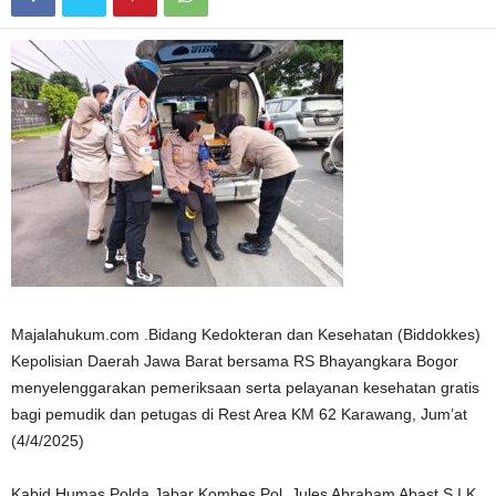
Majalahukum.com .Bidang Kedokteran dan Kesehatan (Biddokkes)
Kepolisian Daerah Jawa Barat bersama RS Bhayangkara Bogor
menyelenggarakan pemeriksaan serta pelayanan kesehatan gratis
bagi pemudik dan petugas di Rest Area KM 62 Karawang, Jum’at
(4/4/2025)
Kabid Humas Polda Jabar Kombes Pol. Jules Abraham Abast S.I.K.