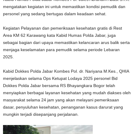
mengatakan kegiatan ini untuk memastikan kondisi pemudik dan
personel yang sedang bertugas dalam keadaan sehat.
Kegiatan Pelayanan dan pemeriksaan kesehatan gratis di Rest
Area KM 62 Karawang kata Kabid Humas Polda Jabar, juga
sebagai bagian dari upaya memastikan kelancaran arus balik serta
menjaga keselamatan para pemudik selama periode Lebaran
2025.
Kabid Dokkes Polda Jabar Kombes Pol. dr. Nariyana M.Kes., QHIA
menjelaskan selama Ops Ketupat Lodaya 2025 personel Bid
Dokkes Polda Jabar bersama RS Bhayangkara Bogor telah
menyiapkan berbagai layanan kesehatan yang mudah diakses oleh
masyarakat selama 24 jam yang akan melayani pemeriksaan
dasar, penyuluhan kesehatan, penanganan kasus darurat yang
mungkin terjadi disepanjang perjalanan.