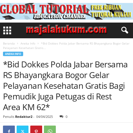
Beranda
Aneka Info
*Bid Dokkes Polda Jabar Bersama RS Bhayangkara Bogor Gelar
Pelayanan Kesehatan Gratis...
ANEKA INFO
*Bid Dokkes Polda Jabar Bersama
RS Bhayangkara Bogor Gelar
Pelayanan Kesehatan Gratis Bagi
Pemudik Juga Petugas di Rest
Area KM 62*
Penulis
Redaktur2
-
04/04/2025
0