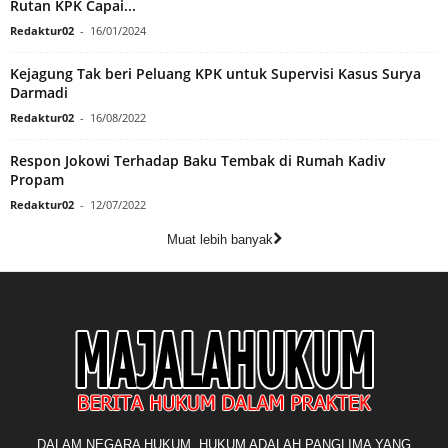
Rutan KPK Capai...
Redaktur02
-
16/01/2024
Kejagung Tak beri Peluang KPK untuk Supervisi Kasus Surya
Darmadi
Redaktur02
-
16/08/2022
Respon Jokowi Terhadap Baku Tembak di Rumah Kadiv
Propam
Redaktur02
-
12/07/2022
Muat lebih banyak
DALAM NEGARA HUKUM, HUKUM ADALAH PANGLIMA YANG