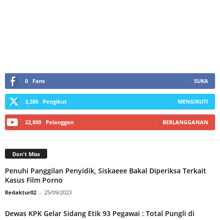
0
Fans
SUKA
3,205
Pengikut
MENGIKUTI
22,800
Pelanggan
BERLANGGANAN
Don't Miss
Penuhi Panggilan Penyidik, Siskaeee Bakal Diperiksa Terkait
Kasus Film Porno
Redaktur02
-
25/09/2023
Dewas KPK Gelar Sidang Etik 93 Pegawai : Total Pungli di