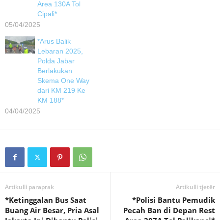
Area 130A Tol
Cipali*
05/04/2025
*Arus Balik
Lebaran 2025,
Polda Jabar
Berlakukan
Skema One Way
dari KM 219 Ke
KM 188*
04/04/2025
Artikulli paraprak
Artikulli tjetër
*Ketinggalan Bus Saat
*Polisi Bantu Pemudik
Buang Air Besar, Pria Asal
Pecah Ban di Depan Rest