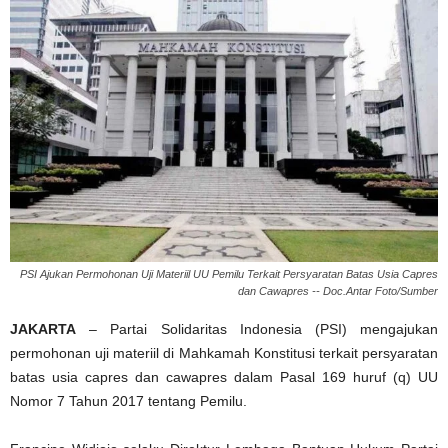
PSI Ajukan Permohonan Uji Materiil UU Pemilu Terkait Persyaratan Batas Usia Capres
dan Cawapres -- Doc.Antar Foto/Sumber
JAKARTA
– Partai Solidaritas Indonesia (PSI) mengajukan
permohonan uji materiil di Mahkamah Konstitusi terkait persyaratan
batas usia capres dan cawapres dalam Pasal 169 huruf (q) UU
Nomor 7 Tahun 2017 tentang Pemilu.