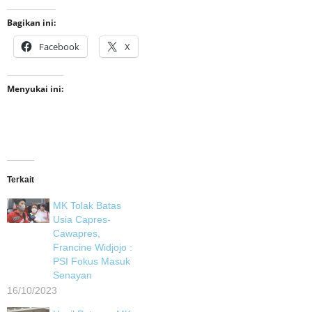
Bagikan ini:
Facebook
X
Menyukai ini:
Terkait
MK Tolak Batas
Usia Capres-
Cawapres,
Francine Widjojo :
PSI Fokus Masuk
Senayan
16/10/2023