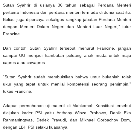
Sutan Syahrir di usianya 36 tahun sebagai Perdana Menteri
pertama Indonesia dan perdana menteri termuda di dunia saat itu.
Beliau juga dipercaya sekaligus rangkap jabatan Perdana Menteri
dengan Menteri Dalam Negeri dan Menteri Luar Negeri,” tutur
Francine.
Dari contoh Sutan Syahrir tersebut menurut Francine, jangan
sampai UU menjadi hambatan peluang anak muda untuk maju
capres atau cawapres.
“Sutan Syahrir sudah membuktikan bahwa umur bukanlah tolak
ukur yang tepat untuk menilai kompetensi seorang pemimpin,”
tukas Francine.
Adapun permohonan uji materiil di Mahkamah Konstitusi tersebut
diajukan kader PSI yaitu Anthony Winza Probowo, Danik Eka
Rahmaningtyas, Dedek Prayudi, dan Mikhael Gorbachov Dom,
dengan LBH PSI selaku kuasanya.