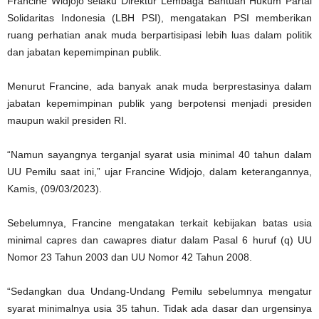
Francine Widjojo selaku Direktur Lembaga Bantuan Hukum Partai
Solidaritas Indonesia (LBH PSI), mengatakan PSI memberikan
ruang perhatian anak muda berpartisipasi lebih luas dalam politik
dan jabatan kepemimpinan publik.
Menurut Francine, ada banyak anak muda berprestasinya dalam
jabatan kepemimpinan publik yang berpotensi menjadi presiden
maupun wakil presiden RI.
“Namun sayangnya terganjal syarat usia minimal 40 tahun dalam
UU Pemilu saat ini,” ujar Francine Widjojo, dalam keterangannya,
Kamis, (09/03/2023).
Sebelumnya, Francine mengatakan terkait kebijakan batas usia
minimal capres dan cawapres diatur dalam Pasal 6 huruf (q) UU
Nomor 23 Tahun 2003 dan UU Nomor 42 Tahun 2008.
“Sedangkan dua Undang-Undang Pemilu sebelumnya mengatur
syarat minimalnya usia 35 tahun. Tidak ada dasar dan urgensinya