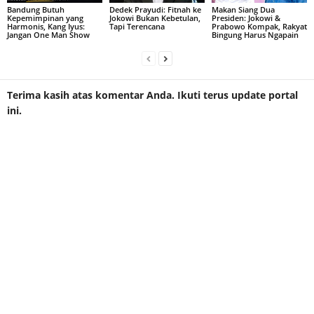
Bandung Butuh
Dedek Prayudi: Fitnah ke
Makan Siang Dua
Kepemimpinan yang
Jokowi Bukan Kebetulan,
Presiden: Jokowi &
Harmonis, Kang Iyus:
Tapi Terencana
Prabowo Kompak, Rakyat
Jangan One Man Show
Bingung Harus Ngapain
Terima kasih atas komentar Anda. Ikuti terus update portal
ini.