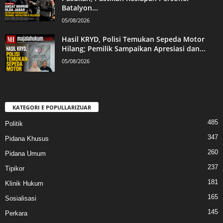
Batalyon...
05/08/2026
Hasil KRYD, Polisi Temukan Sepeda Motor
Hilang; Pemilik Sampaikan Apresiasi dan...
05/08/2026
KATEGORI E POPULLARIZUAR
485
Politik
347
Pidana Khusus
260
Pidana Umum
237
Tipikor
181
Klinik Hukum
165
Sosialisasi
145
Perkara