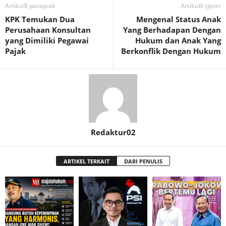
Artikulli paraprak
Artikulli tjetër
KPK Temukan Dua
Mengenal Status Anak
Perusahaan Konsultan
Yang Berhadapan Dengan
yang Dimiliki Pegawai
Hukum dan Anak Yang
Pajak
Berkonflik Dengan Hukum
Redaktur02
ARTIKEL TERKAIT
DARI PENULIS