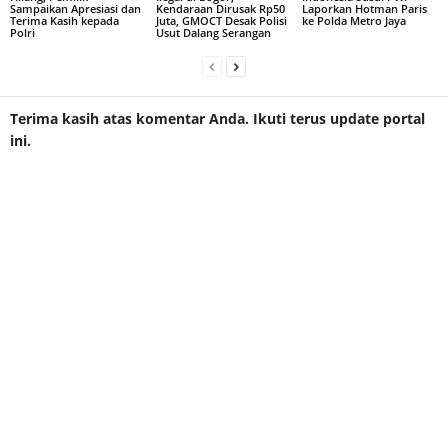
Sampaikan Apresiasi dan
Kendaraan Dirusak Rp50
Laporkan Hotman Paris
Terima Kasih kepada
Juta, GMOCT Desak Polisi
ke Polda Metro Jaya
Polri
Usut Dalang Serangan
Terima kasih atas komentar Anda. Ikuti terus update portal
ini.