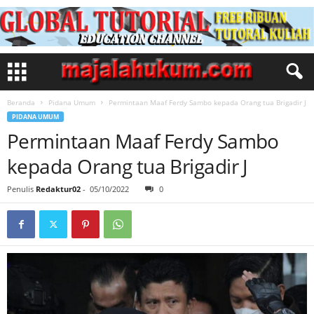
Beranda
Pidana Umum
Permintaan Maaf Ferdy Sambo kepada Orang tua Brigadir J
PIDANA UMUM
Permintaan Maaf Ferdy Sambo
kepada Orang tua Brigadir J
Penulis
Redaktur02
-
05/10/2022
0