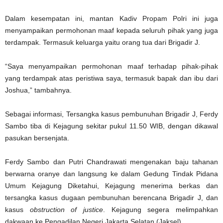
Dalam kesempatan ini, mantan Kadiv Propam Polri ini juga
menyampaikan permohonan maaf kepada seluruh pihak yang juga
terdampak. Termasuk keluarga yaitu orang tua dari Brigadir J.
“Saya menyampaikan permohonan maaf terhadap pihak-pihak
yang terdampak atas peristiwa saya, termasuk bapak dan ibu dari
Joshua,” tambahnya.
Sebagai informasi, Tersangka kasus pembunuhan Brigadir J, Ferdy
Sambo tiba di Kejagung sekitar pukul 11.50 WIB, dengan dikawal
pasukan bersenjata.
Ferdy Sambo dan Putri Chandrawati mengenakan baju tahanan
berwarna oranye dan langsung ke dalam Gedung Tindak Pidana
Umum Kejagung Diketahui, Kejagung menerima berkas dan
tersangka kasus dugaan pembunuhan berencana Brigadir J, dan
kasus
obstruction of justice
. Kejagung segera melimpahkan
dakwaan ke Pengadilan Negeri Jakarta Selatan (Jaksel).