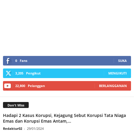
0
Fans
SUKA
3,205
Pengikut
MENGIKUTI
22,800
Pelanggan
BERLANGGANAN
Don't Miss
Hadapi 2 Kasus Korupsi, Kejagung Sebut Korupsi Tata Niaga
Emas dan Korupsi Emas Antam,...
Redaktur02
-
29/01/2024