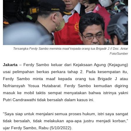
Tersangka Ferdy Sambo meminta maaf kepada orang tua Brigadir J // Doc. Antar
Foto/Sumber
Jakarta
– Ferdy Sambo keluar dari Kejaksaan Agung (Kejagung)
usai pelimpahan berkas perkara tahap 2. Pada kesempatan itu,
Ferdy Sambo minta maaf kepada orang tua Brigadir J atau
Nofriansyah Yosua Hutabarat. Ferdy Sambo kemudian digiring
masuk ke mobil taktis sempat menyatakan bahwa istrinya yakni
Putri Candrawathi tidak bersalah dalam kasus ini.
“Saya siap untuk menjalani semua proses hukum, istri saya sangat
tidak bersalah, tidak melakukan apa-apa justru menjadi korban,”
ujar Ferdy Sambo, Rabu (5/10/2022).