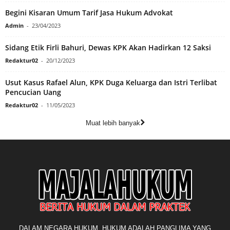
Begini Kisaran Umum Tarif Jasa Hukum Advokat
Admin
-
23/04/2023
Sidang Etik Firli Bahuri, Dewas KPK Akan Hadirkan 12 Saksi
Redaktur02
-
20/12/2023
Usut Kasus Rafael Alun, KPK Duga Keluarga dan Istri Terlibat
Pencucian Uang
Redaktur02
-
11/05/2023
Muat lebih banyak
DALAM NEGARA HUKUM, HUKUM ADALAH PANGLIMA YANG