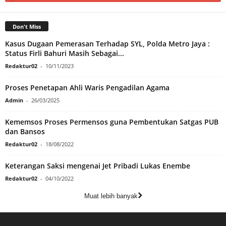
Don't Miss
Kasus Dugaan Pemerasan Terhadap SYL, Polda Metro Jaya :
Status Firli Bahuri Masih Sebagai...
Redaktur02
-
10/11/2023
Proses Penetapan Ahli Waris Pengadilan Agama
Admin
-
26/03/2025
Kememsos Proses Permensos guna Pembentukan Satgas PUB
dan Bansos
Redaktur02
-
18/08/2022
Keterangan Saksi mengenai Jet Pribadi Lukas Enembe
Redaktur02
-
04/10/2022
Muat lebih banyak