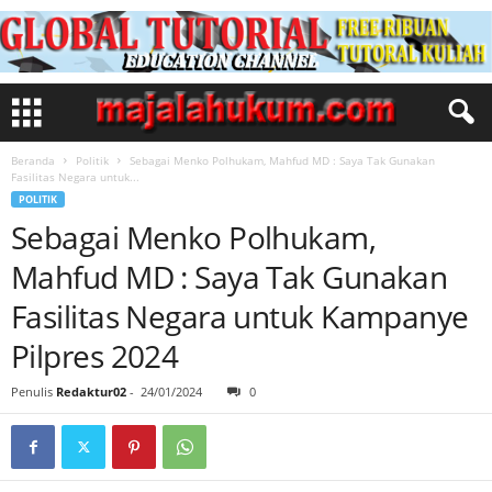
Beranda
Politik
Sebagai Menko Polhukam, Mahfud MD : Saya Tak Gunakan
Fasilitas Negara untuk...
POLITIK
Sebagai Menko Polhukam,
Mahfud MD : Saya Tak Gunakan
Fasilitas Negara untuk Kampanye
Pilpres 2024
Penulis
Redaktur02
-
24/01/2024
0