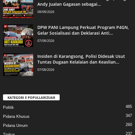
Andy Jualan Gagasan sebagai...
08/08/2026
DPW PANI Lampung Perkuat Program P4GN,
Gelar Sosialisasi dan Deklarasi Anti...
07/08/2026
Insiden di Karangsong, Polisi Didesak Usut
Tuntas Dugaan Kelalaian dan Keaslian...
07/08/2026
KATEGORI E POPULLARIZUAR
485
Politik
347
Pidana Khusus
260
Pidana Umum
237
Tipikor