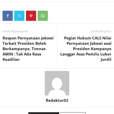
Artikulli paraprak
Artikulli tjetër
Respon Pernyataan Jokowi
Pegiat Hukum CALS Nilai
Terkait Presiden Boleh
Pernyataan Jokowi soal
Berkampanye, Timnas
Presiden Kampanye
AMIN : Tak Ada Rasa
Langgar Asas Pemilu Luber
Keadilan
Jurdil
Redaktur02