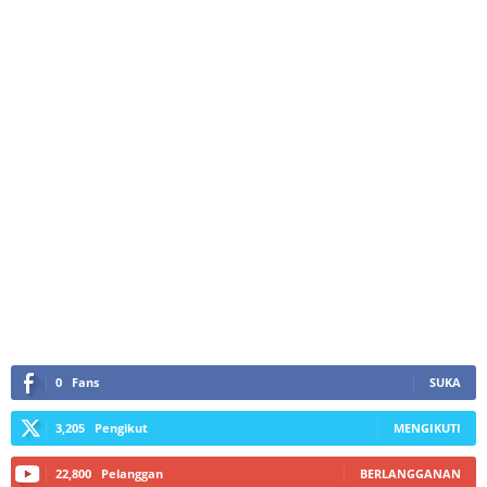
0
Fans
SUKA
3,205
Pengikut
MENGIKUTI
22,800
Pelanggan
BERLANGGANAN