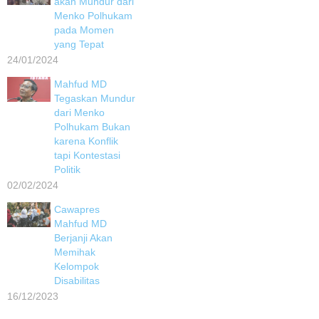
akan Mundur dari
Menko Polhukam
pada Momen
yang Tepat
24/01/2024
Mahfud MD
Tegaskan Mundur
dari Menko
Polhukam Bukan
karena Konflik
tapi Kontestasi
Politik
02/02/2024
Cawapres
Mahfud MD
Berjanji Akan
Memihak
Kelompok
Disabilitas
16/12/2023