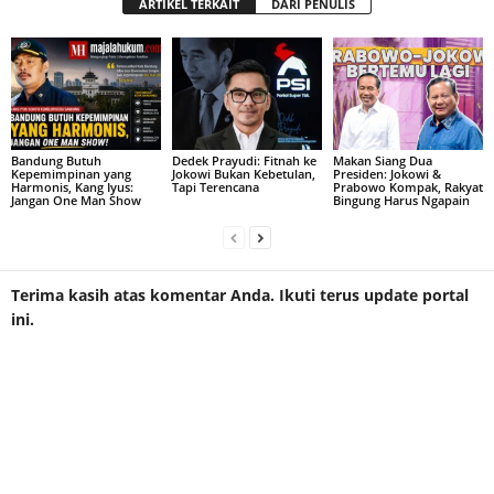
ARTIKEL TERKAIT
DARI PENULIS
Bandung Butuh
Dedek Prayudi: Fitnah ke
Makan Siang Dua
Kepemimpinan yang
Jokowi Bukan Kebetulan,
Presiden: Jokowi &
Harmonis, Kang Iyus:
Tapi Terencana
Prabowo Kompak, Rakyat
Jangan One Man Show
Bingung Harus Ngapain
Terima kasih atas komentar Anda. Ikuti terus update portal
ini.