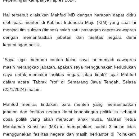
kepentingan kampanye Pilpres 2024.
Hal tersebut dilakukan Mahfud MD dengan harapan dapat ditiru
oleh para menteri di Kabinet Indonesia Maju (KIM) yang saat ini
menjadi tim sukses (timses) salah satu pasangan capres-cawapres
dengan memanfaatkan jabatan dan fasilitas negara demi
kepentingan politik.
“Saya ingin memberi contoh kalau saya ini menjadi cawapres
masih merangkap jabatan, apakah saya menggunakan kedudukan
saya untuk memakai fasilitas negara atau tidak?” ujar Mahfud
dalam acara ‘Tabrak Prof’ di Semarang Jawa Tengah, Selasa
(23/1/2024) malam.
Mahfud menilai, tindakan para menteri yang memanfaatkan
jabatan dan fasilitas negara demi kepentingan politik itu sebagai
dosa politik yang akan meracuni anak muda. Mantan Ketua
Mahkamah Konstitusi (MK) ini mengatakan, sudah 3 bulan tidak
menggunakan fasilitas negara dan masih berkantor di Polhukam