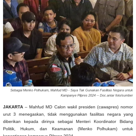
Sebagai Menko Polhukam, Mahfud MD - Saya Tak Gunakan Fasilitas Negara untuk
Kampanye Pilpres 2024 -- Doc.antar foto/sumber
JAKARTA
– Mahfud MD Calon wakil presiden (cawapres) nomor
urut 3 menegaskan, tidak menggunakan fasilitas negara yang
diberikan kepada dirinya sebagai Menteri Koordinator Bidang
Politik, Hukum, dan Keamanan (Menko Polhukam) untuk