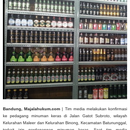
Bandung, Majalahukum.com
| Tim media melakukan konfirmasi
ke pedagang minuman keras di Jalan Gatot Subroto, wilayah
Kelurahan Maleer dan Kelurahan Binong, Kecamatan Batununggal,
terkait izin perdagangan minuman keras. Saat tim media