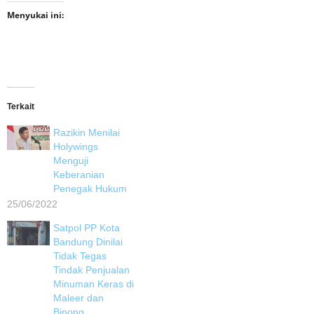
Menyukai ini:
Terkait
Razikin Menilai
Holywings
Menguji
Keberanian
Penegak Hukum
25/06/2022
Satpol PP Kota
Bandung Dinilai
Tidak Tegas
Tindak Penjualan
Minuman Keras di
Maleer dan
Binong