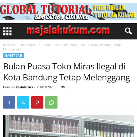
Beranda
Investigasi
Bulan Puasa Toko Miras Ilegal di Kota Bandung Tetap
Melenggang
INVESTIGASI
Bulan Puasa Toko Miras Ilegal di
Kota Bandung Tetap Melenggang
Penulis
Redaktur2
-
03/03/2025
0