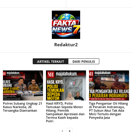
Redaktur2
ARTIKEL TERKAIT
DARI PENULIS
Polres Subang Ungkap 21
Hasil KRYD, Polisi
Tiga Pengantar Oli Hilang
Kasus Narkoba, 26
Temukan Sepeda Motor
di Perairan Indramayu,
Tersangka Diamankan
Hilang; Pemilik
PT Sukun Akui Tak Ada
Sampaikan Apresiasi dan
MoU Tertulis dengan
Terima Kasih kepada
Penyedia Jasa
Polri