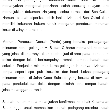
menanyakan mengenai perizinan, salah seorang pelayan toko
menunjukkan dokumen izin yang disebut berasal dari Bea Cukai.
Namun, setelah diperiksa lebih lanjut, izin dari Bea Cukai tidak
memiliki kekuatan hukum untuk mengatur peredaran minuman
keras di wilayah tersebut.
Menurut Peraturan Daerah (Perda) yang berlaku, perdagangan
minuman keras golongan A, B, dan C harus mematuhi ketentuan
yang jelas, di antaranya tidak boleh dijual di area padat penduduk,
dekat dengan lokasi berkumpulnya remaja, tempat ibadah, dan
sekolah. Penjualan minuman keras golongan ini hanya diizinkan di
tempat seperti spa, pub, karaoke, dan hotel. Lokasi pedagang
minuman keras di Jalan Gatot Subroto, yang berada di kawasan
padat penduduk dan dekat dengan sekolah serta tempat ibadah,
jelas melanggar aturan ini.
Setelah itu, tim media melanjutkan konfirmasi ke pihak Kecamatan
Batununggal untuk memastikan apakah pedagang tersebut sudah