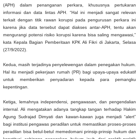
(APH) dalam penanganan perkara, khususnya pertukaran
informasi dan data lintas APH. “Hal ini menjadi sangat relevan
terkait dengan titik rawan korupsi pada pengurusan perkara ini
karena jika data tersebut dapat diakses antar-APH, tentu akan
mengurangi potensi risiko korupsi karena bisa saling mengawasi,”
kata Kepala Bagian Pemberitaan KPK Ali Fikri di Jakarta, Selasa
(27/9/2022).
Kedua, masih terjadinya penyelewengan dalam penegakan hukum.
Hal itu menjadi pekerjaan rumah (PR) bagi upaya-upaya edukatif
untuk memberikan penyadaran kepada para pemangku
kepentingan.
Ketiga, lemahnya independensi, pengawasan, dan pengendalian
internal. Ali mengatakan adanya tangkap tangan terhadap Hakim
Agung Sudrajad Dimyati dan kawan-kawan juga menjadi “alert”
bagi institusi pengawas peradilan untuk memastikan proses-proses
peradilan bisa betul-betul memedomani prinsip-prinsip hukum dan