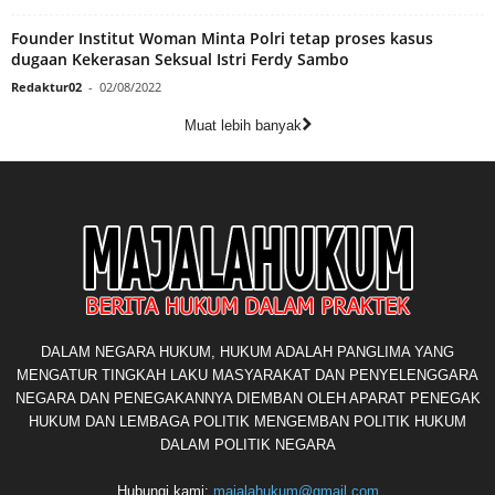
Founder Institut Woman Minta Polri tetap proses kasus
dugaan Kekerasan Seksual Istri Ferdy Sambo
Redaktur02
-
02/08/2022
Muat lebih banyak
DALAM NEGARA HUKUM, HUKUM ADALAH PANGLIMA YANG
MENGATUR TINGKAH LAKU MASYARAKAT DAN PENYELENGGARA
NEGARA DAN PENEGAKANNYA DIEMBAN OLEH APARAT PENEGAK
HUKUM DAN LEMBAGA POLITIK MENGEMBAN POLITIK HUKUM
DALAM POLITIK NEGARA
Hubungi kami:
majalahukum@gmail.com