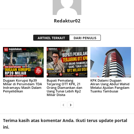
Redaktur02
ARTIKEL TERKAIT
DARI PENULIS
Dugaan Korupsi Rp39
Bupati Pemalang
KPK Dalami Dugaan
Miliar di Perumdam TDA
Terjaring OTT KPK, 21
Aliran Uang Abdul Wahid
Indramayu Masih Dalam
Orang Diamankan dan
Melalui Ajudan Pangdam
Penyelidikan
Uang Tunai Lebih Rp2
Tuanku Tambusai
Miliar Disita
Terima kasih atas komentar Anda. Ikuti terus update portal
ini.