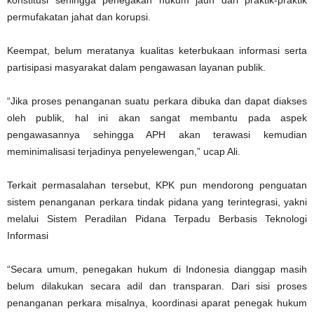
konstitusi sehingga penegakan hukum jauh dari praktik-praktik
permufakatan jahat dan korupsi.
Keempat, belum meratanya kualitas keterbukaan informasi serta
partisipasi masyarakat dalam pengawasan layanan publik.
“Jika proses penanganan suatu perkara dibuka dan dapat diakses
oleh publik, hal ini akan sangat membantu pada aspek
pengawasannya sehingga APH akan terawasi kemudian
meminimalisasi terjadinya penyelewengan,” ucap Ali.
Terkait permasalahan tersebut, KPK pun mendorong penguatan
sistem penanganan perkara tindak pidana yang terintegrasi, yakni
melalui Sistem Peradilan Pidana Terpadu Berbasis Teknologi
Informasi
“Secara umum, penegakan hukum di Indonesia dianggap masih
belum dilakukan secara adil dan transparan. Dari sisi proses
penanganan perkara misalnya, koordinasi aparat penegak hukum