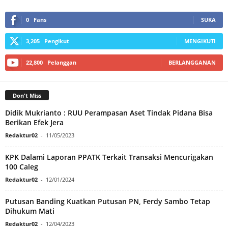
0
Fans
SUKA
3,205
Pengikut
MENGIKUTI
22,800
Pelanggan
BERLANGGANAN
Don't Miss
Didik Mukrianto : RUU Perampasan Aset Tindak Pidana Bisa
Berikan Efek Jera
Redaktur02
-
11/05/2023
KPK Dalami Laporan PPATK Terkait Transaksi Mencurigakan
100 Caleg
Redaktur02
-
12/01/2024
Putusan Banding Kuatkan Putusan PN, Ferdy Sambo Tetap
Dihukum Mati
Redaktur02
-
12/04/2023