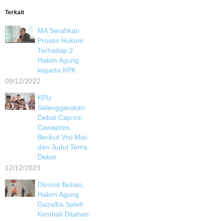
Terkait
MA Serahkan
Proses Hukum
Terhadap 2
Hakim Agung
kepada KPK
09/12/2022
KPU
Selenggarakan
Debat Capres-
Cawapres,
Berikut Visi-Misi
dan Judul Tema
Debat
12/12/2023
Divonis Bebas,
Hakim Agung
Gazalba Saleh
Kembali Ditahan