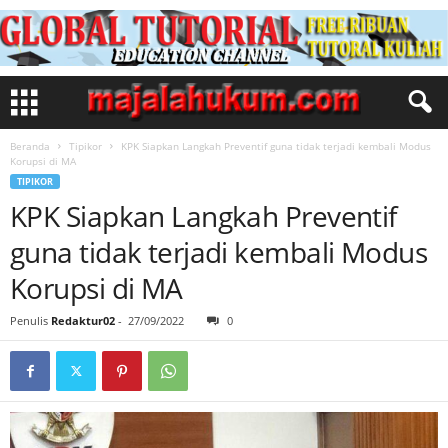
Beranda
Tipikor
KPK Siapkan Langkah Preventif guna tidak terjadi kembali Modus
Korupsi di MA
TIPIKOR
KPK Siapkan Langkah Preventif
guna tidak terjadi kembali Modus
Korupsi di MA
Penulis
Redaktur02
-
27/09/2022
0