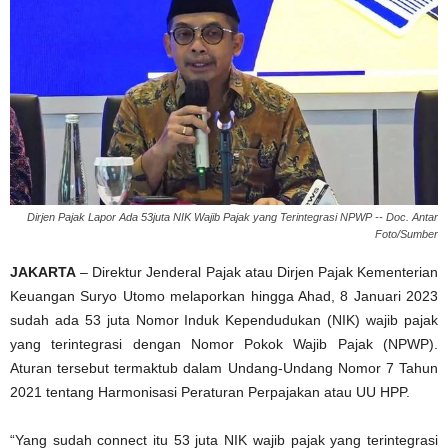
Dirjen Pajak Lapor Ada 53juta NIK Wajib Pajak yang Terintegrasi NPWP -- Doc. Antar
Foto/Sumber
JAKARTA
– Direktur Jenderal Pajak atau Dirjen Pajak Kementerian
Keuangan Suryo Utomo melaporkan hingga Ahad, 8 Januari 2023
sudah ada 53 juta Nomor Induk Kependudukan (NIK) wajib pajak
yang terintegrasi dengan Nomor Pokok Wajib Pajak (NPWP).
Aturan tersebut termaktub dalam Undang-Undang Nomor 7 Tahun
2021 tentang Harmonisasi Peraturan Perpajakan atau UU HPP.
“Yang sudah connect itu 53 juta NIK wajib pajak yang terintegrasi