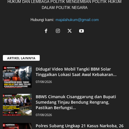
HUKUM DAN LEMBAGA POLITIK MENGEMBAN POLITIK HUKUM
DALAM POLITIK NEGARA
Hubungi kami:
majalahukum@gmail.com
ARTIKEL LAINNYA
Diduga! Video Mobil Tangki BBM Solar
Tinggalkan Lokasi Saat Awal Kebakaran...
07/08/2026
BBWS Cimanuk Cisanggarung dan Bupati
Sumedang Tinjau Bendung Rengrang,
Pastikan Berfungsi...
07/08/2026
Polres Subang Ungkap 21 Kasus Narkoba, 26