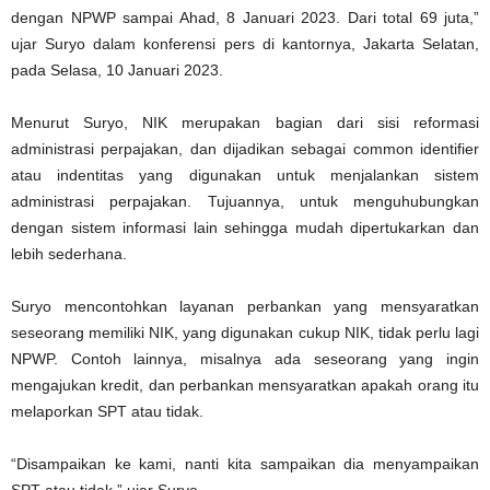
dengan NPWP sampai Ahad, 8 Januari 2023. Dari total 69 juta,”
ujar Suryo dalam konferensi pers di kantornya, Jakarta Selatan,
pada Selasa, 10 Januari 2023.
Menurut Suryo, NIK merupakan bagian dari sisi reformasi
administrasi perpajakan, dan dijadikan sebagai common identifier
atau indentitas yang digunakan untuk menjalankan sistem
administrasi perpajakan. Tujuannya, untuk menguhubungkan
dengan sistem informasi lain sehingga mudah dipertukarkan dan
lebih sederhana.
Suryo mencontohkan layanan perbankan yang mensyaratkan
seseorang memiliki NIK, yang digunakan cukup NIK, tidak perlu lagi
NPWP. Contoh lainnya, misalnya ada seseorang yang ingin
mengajukan kredit, dan perbankan mensyaratkan apakah orang itu
melaporkan SPT atau tidak.
“Disampaikan ke kami, nanti kita sampaikan dia menyampaikan
SPT atau tidak,” ujar Suryo.