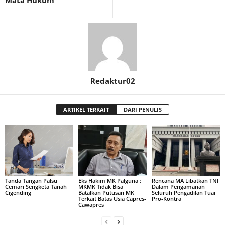
Redaktur02
ARTIKEL TERKAIT
DARI PENULIS
Tanda Tangan Palsu
Eks Hakim MK Palguna :
Rencana MA Libatkan TNI
Cemari Sengketa Tanah
MKMK Tidak Bisa
Dalam Pengamanan
Cigending
Batalkan Putusan MK
Seluruh Pengadilan Tuai
Terkait Batas Usia Capres-
Pro-Kontra
Cawapres