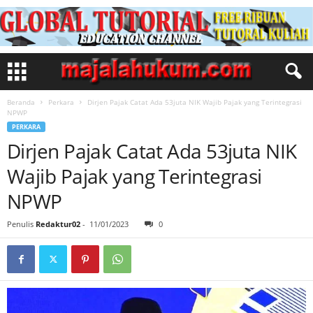
Beranda
Perkara
Dirjen Pajak Catat Ada 53juta NIK Wajib Pajak yang Terintegrasi
NPWP
PERKARA
Dirjen Pajak Catat Ada 53juta NIK
Wajib Pajak yang Terintegrasi
NPWP
Penulis
Redaktur02
-
11/01/2023
0