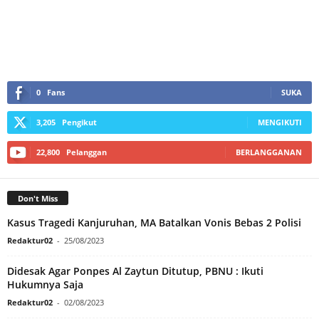
0
Fans
SUKA
3,205
Pengikut
MENGIKUTI
22,800
Pelanggan
BERLANGGANAN
Don't Miss
Kasus Tragedi Kanjuruhan, MA Batalkan Vonis Bebas 2 Polisi
Redaktur02
-
25/08/2023
Didesak Agar Ponpes Al Zaytun Ditutup, PBNU : Ikuti
Hukumnya Saja
Redaktur02
-
02/08/2023