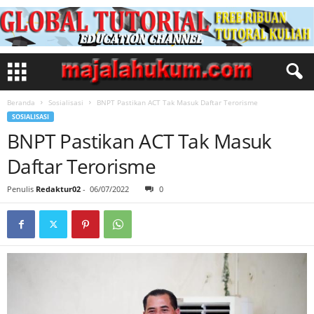
Beranda
Sosialisasi
BNPT Pastikan ACT Tak Masuk Daftar Terorisme
SOSIALISASI
BNPT Pastikan ACT Tak Masuk
Daftar Terorisme
Penulis
Redaktur02
-
06/07/2022
0