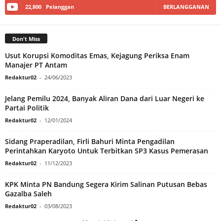
22,800
Pelanggan
BERLANGGANAN
Don't Miss
Usut Korupsi Komoditas Emas, Kejagung Periksa Enam
Manajer PT Antam
Redaktur02
-
24/06/2023
Jelang Pemilu 2024, Banyak Aliran Dana dari Luar Negeri ke
Partai Politik
Redaktur02
-
12/01/2024
Sidang Praperadilan, Firli Bahuri Minta Pengadilan
Perintahkan Karyoto Untuk Terbitkan SP3 Kasus Pemerasan
Redaktur02
-
11/12/2023
KPK Minta PN Bandung Segera Kirim Salinan Putusan Bebas
Gazalba Saleh
Redaktur02
-
03/08/2023