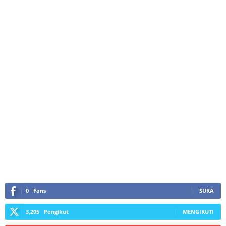
0
Fans
SUKA
3,205
Pengikut
MENGIKUTI