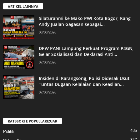
ARTIKEL LAINNYA
Silaturahmi ke Mako PWI Kota Bogor, Kang
Andy Jualan Gagasan sebagai...
08/08/2026
DPW PANI Lampung Perkuat Program P4GN,
Gelar Sosialisasi dan Deklarasi Anti...
07/08/2026
Insiden di Karangsong, Polisi Didesak Usut
Tuntas Dugaan Kelalaian dan Keaslian...
07/08/2026
KATEGORI E POPULLARIZUAR
485
Politik
347