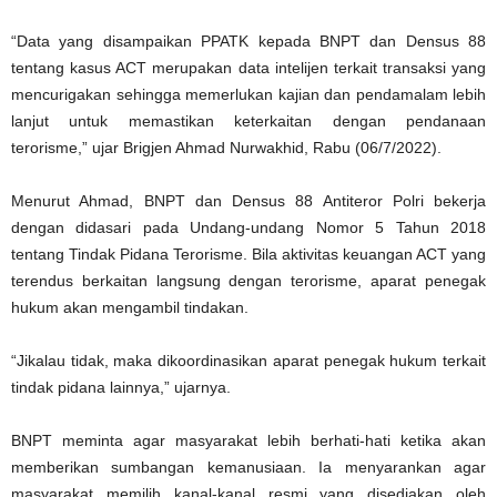
“Data yang disampaikan PPATK kepada BNPT dan Densus 88
tentang kasus ACT merupakan data intelijen terkait transaksi yang
mencurigakan sehingga memerlukan kajian dan pendamalam lebih
lanjut untuk memastikan keterkaitan dengan pendanaan
terorisme,” ujar Brigjen Ahmad Nurwakhid, Rabu (06/7/2022).
Menurut Ahmad, BNPT dan Densus 88 Antiteror Polri bekerja
dengan didasari pada Undang-undang Nomor 5 Tahun 2018
tentang Tindak Pidana Terorisme. Bila aktivitas keuangan ACT yang
terendus berkaitan langsung dengan terorisme, aparat penegak
hukum akan mengambil tindakan.
“Jikalau tidak, maka dikoordinasikan aparat penegak hukum terkait
tindak pidana lainnya,” ujarnya.
BNPT meminta agar masyarakat lebih berhati-hati ketika akan
memberikan sumbangan kemanusiaan. Ia menyarankan agar
masyarakat memilih kanal-kanal resmi yang disediakan oleh