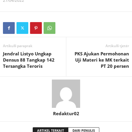
27/04/2022
Artikulli paraprak
Artikulli tjetër
Jendral Listyo Ungkap
PKS Ajukan Permohonan
Densus 88 Tangkap 142
Uji Materi ke MK terkait
Tersangka Teroris
PT 20 persen
Redaktur02
ARTIKEL TERKAIT
DARI PENULIS