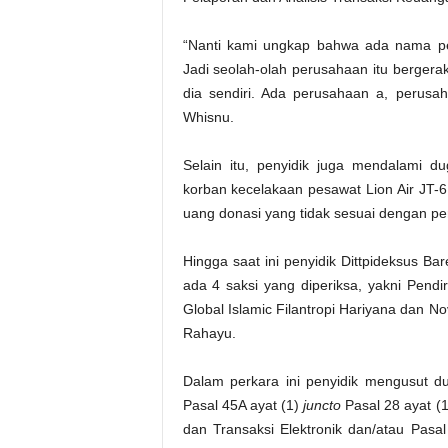
“Nanti kami ungkap bahwa ada nama pe
Jadi seolah-olah perusahaan itu bergera
dia sendiri. Ada perusahaan a, perusah
Whisnu.
Selain itu, penyidik juga mendalami 
korban kecelakaan pesawat Lion Air JT-
uang donasi yang tidak sesuai dengan per
Hingga saat ini penyidik Dittpideksus Ba
ada 4 saksi yang diperiksa, yakni Pend
Global Islamic Filantropi Hariyana dan N
Rahayu.
Dalam perkara ini penyidik mengusut 
Pasal 45A ayat (1)
juncto
Pasal 28 ayat (
dan Transaksi Elektronik dan/atau Pasa