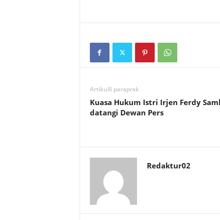
Artikulli paraprak
Kuasa Hukum Istri Irjen Ferdy Sam
datangi Dewan Pers
Redaktur02