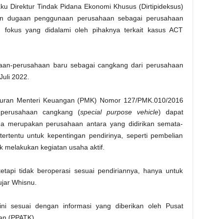
ku Direktur Tindak Pidana Ekonomi Khusus (Dirtipideksus)
an dugaan penggunaan perusahaan sebagai perusahaan
 fokus yang didalami oleh pihaknya terkait kasus ACT
an-perusahaan baru sebagai cangkang dari perusahaan
Juli 2022.
turan Menteri Keuangan (PMK) Nomor 127/PMK.010/2016
perusahaan cangkang (
special purpose vehicle
) dapat
 merupakan perusahaan antara yang didirikan semata-
ertentu untuk kepentingan pendirinya, seperti pembelian
k melakukan kegiatan usaha aktif.
tapi tidak beroperasi sesuai pendiriannya, hanya untuk
 ujar Whisnu.
ni sesuai dengan informasi yang diberikan oleh Pusat
an (PPATK).