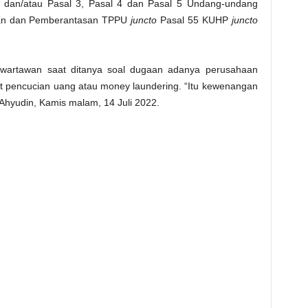
dan/atau Pasal 3, Pasal 4 dan Pasal 5 Undang-undang
han dan Pemberantasan TPPU
juncto
Pasal 55 KUHP
juncto
wartawan saat ditanya soal dugaan adanya perusahaan
 pencucian uang atau money laundering. “Itu kewenangan
r Ahyudin, Kamis malam, 14 Juli 2022.