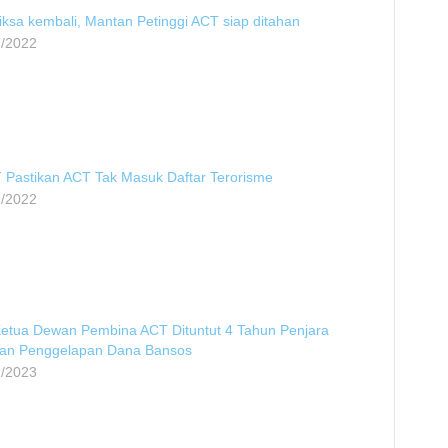
iksa kembali, Mantan Petinggi ACT siap ditahan
7/2022
Pastikan ACT Tak Masuk Daftar Terorisme
7/2022
etua Dewan Pembina ACT Dituntut 4 Tahun Penjara
an Penggelapan Dana Bansos
2/2023