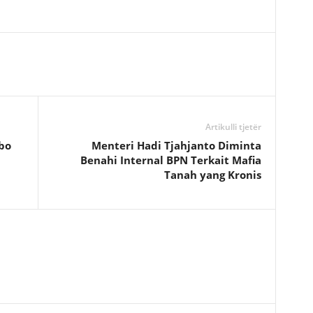
Artikulli tjetër
bo
Menteri Hadi Tjahjanto Diminta
Benahi Internal BPN Terkait Mafia
Tanah yang Kronis