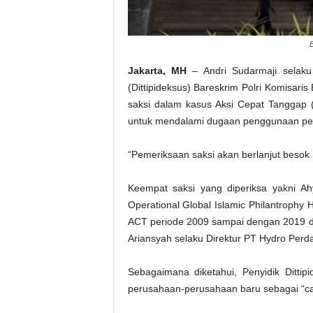
Jakarta, MH
– Andri Sudarmaji selaku
(Dittipideksus) Bareskrim Polri Komisa
saksi dalam kasus Aksi Cepat Tanggap (A
untuk mendalami dugaan penggunaan pe
“Pemeriksaan saksi akan berlanjut besok (
Keempat saksi yang diperiksa yakni Ah
Operational Global Islamic Philantrophy 
ACT periode 2009 sampai dengan 2019 d
Ariansyah selaku Direktur PT Hydro Perda
Sebagaimana diketahui, Penyidik Ditt
perusahaan-perusahaan baru sebagai “ca