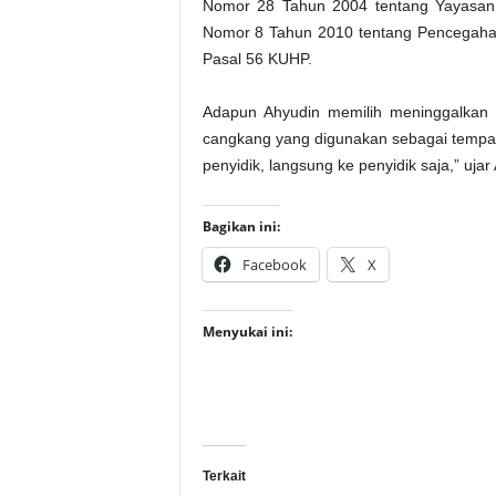
Nomor 28 Tahun 2004 tentang Yayasan 
Nomor 8 Tahun 2010 tentang Pencega
Pasal 56 KUHP.
Adapun Ahyudin memilih meninggalkan 
cangkang yang digunakan sebagai tempat
penyidik, langsung ke penyidik saja,” uja
Bagikan ini:
Facebook
X
Menyukai ini:
Terkait