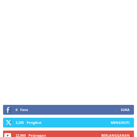
0
Fans
SUKA
3,205
Pengikut
MENGIKUTI
22,800
Pelanggan
BERLANGGANAN