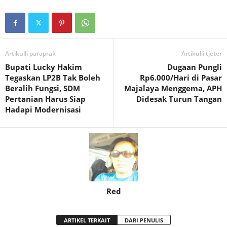
Artikulli paraprak
Artikulli tjetër
Bupati Lucky Hakim
Dugaan Pungli
Tegaskan LP2B Tak Boleh
Rp6.000/Hari di Pasar
Beralih Fungsi, SDM
Majalaya Menggema, APH
Pertanian Harus Siap
Didesak Turun Tangan
Hadapi Modernisasi
Red
ARTIKEL TERKAIT
DARI PENULIS