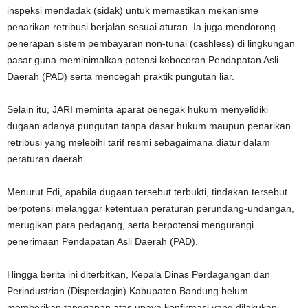
inspeksi mendadak (sidak) untuk memastikan mekanisme
penarikan retribusi berjalan sesuai aturan. Ia juga mendorong
penerapan sistem pembayaran non-tunai (cashless) di lingkungan
pasar guna meminimalkan potensi kebocoran Pendapatan Asli
Daerah (PAD) serta mencegah praktik pungutan liar.
Selain itu, JARI meminta aparat penegak hukum menyelidiki
dugaan adanya pungutan tanpa dasar hukum maupun penarikan
retribusi yang melebihi tarif resmi sebagaimana diatur dalam
peraturan daerah.
Menurut Edi, apabila dugaan tersebut terbukti, tindakan tersebut
berpotensi melanggar ketentuan peraturan perundang-undangan,
merugikan para pedagang, serta berpotensi mengurangi
penerimaan Pendapatan Asli Daerah (PAD).
Hingga berita ini diterbitkan, Kepala Dinas Perdagangan dan
Perindustrian (Disperdagin) Kabupaten Bandung belum
memberikan tanggapan atas upaya konfirmasi yang dilakukan