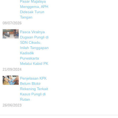
Pasar Majalaya
Menggema, APH
Didesak Turun
Tangan
08/07/2026
Pasca Viralnya
Dugaan Pungli di
SDN Cikadu,
Inilah Tanggapan
Kadisdik
Purwakarta
Melalui Kabid PK
21/09/2024
Penjelasan KPK
Belum Blokir
Rekening Terkait
Kasus Pungli di
Rutan
26/06/2023