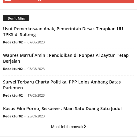
Don't Miss
Usut Pemerkosaan Anak, Pemerintah Desak Terapkan UU
TPKS di Sulteng
Redaktur02
-
07/06/2023
Wapres Ma’ruf Amin : Pendidikan di Ponpes Al Zaytun Tetap
Berjalan
Redaktur02
-
03/08/2023
Survei Terbaru Charta Politika, PPP Lolos Ambang Batas
Parlemen
Redaktur02
-
17/05/2023
Kasus Film Porno, Siskaeee : Main Satu Doang Satu Judul
Redaktur02
-
25/09/2023
Muat lebih banyak