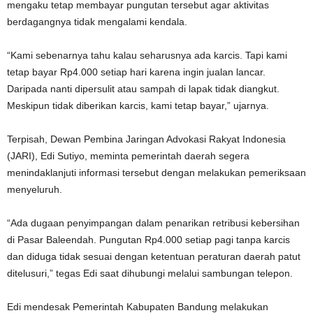
mengaku tetap membayar pungutan tersebut agar aktivitas
berdagangnya tidak mengalami kendala.
“Kami sebenarnya tahu kalau seharusnya ada karcis. Tapi kami
tetap bayar Rp4.000 setiap hari karena ingin jualan lancar.
Daripada nanti dipersulit atau sampah di lapak tidak diangkut.
Meskipun tidak diberikan karcis, kami tetap bayar,” ujarnya.
Terpisah, Dewan Pembina Jaringan Advokasi Rakyat Indonesia
(JARI), Edi Sutiyo, meminta pemerintah daerah segera
menindaklanjuti informasi tersebut dengan melakukan pemeriksaan
menyeluruh.
“Ada dugaan penyimpangan dalam penarikan retribusi kebersihan
di Pasar Baleendah. Pungutan Rp4.000 setiap pagi tanpa karcis
dan diduga tidak sesuai dengan ketentuan peraturan daerah patut
ditelusuri,” tegas Edi saat dihubungi melalui sambungan telepon.
Edi mendesak Pemerintah Kabupaten Bandung melakukan