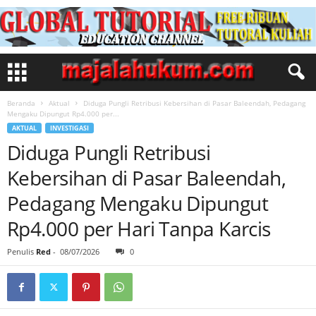
Beranda
Aktual
Diduga Pungli Retribusi Kebersihan di Pasar Baleendah, Pedagang
Mengaku Dipungut Rp4.000 per...
AKTUAL
INVESTIGASI
Diduga Pungli Retribusi
Kebersihan di Pasar Baleendah,
Pedagang Mengaku Dipungut
Rp4.000 per Hari Tanpa Karcis
Penulis
Red
-
08/07/2026
0