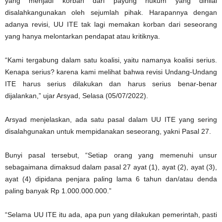
yang menjadi korban dari payung hukum yang dinilai
disalahkangunakan oleh sejumlah pihak. Harapannya dengan
adanya revisi, UU ITE tak lagi memakan korban dari seseorang
yang hanya melontarkan pendapat atau kritiknya.
“Kami tergabung dalam satu koalisi, yaitu namanya koalisi serius.
Kenapa serius? karena kami melihat bahwa revisi Undang-Undang
ITE harus serius dilakukan dan harus serius benar-benar
dijalankan,” ujar Arsyad, Selasa (05/07/2022).
Arsyad menjelaskan, ada satu pasal dalam UU ITE yang sering
disalahgunakan untuk mempidanakan seseorang, yakni Pasal 27.
Bunyi pasal tersebut, “Setiap orang yang memenuhi unsur
sebagaimana dimaksud dalam pasal 27 ayat (1), ayat (2), ayat (3),
ayat (4) dipidana penjara paling lama 6 tahun dan/atau denda
paling banyak Rp 1.000.000.000.”
“Selama UU ITE itu ada, apa pun yang dilakukan pemerintah, pasti