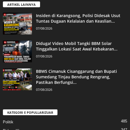
ARTIKEL LAINNYA
Insiden di Karangsong, Polisi Didesak Usut
Tuntas Dugaan Kelalaian dan Keaslian...
07/08/2026
Diduga! Video Mobil Tangki BBM Solar
Tinggalkan Lokasi Saat Awal Kebakaran...
07/08/2026
BBWS Cimanuk Cisanggarung dan Bupati
Sumedang Tinjau Bendung Rengrang,
Pastikan Berfungsi...
07/08/2026
KATEGORI E POPULLARIZUAR
485
Politik
347