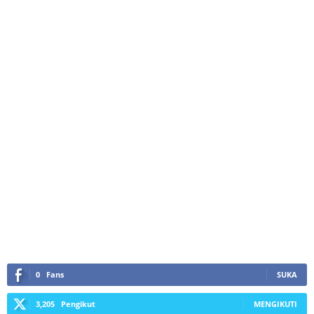
0
Fans
SUKA
3,205
Pengikut
MENGIKUTI