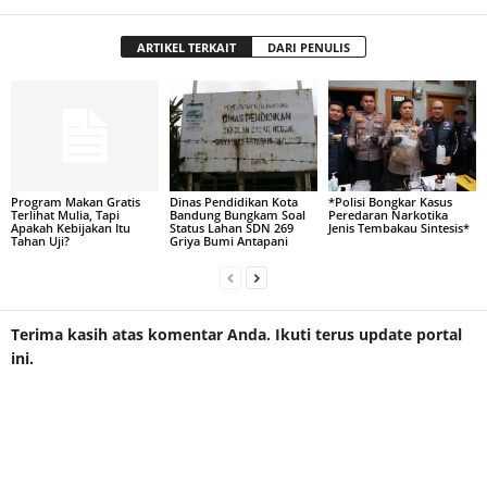
ARTIKEL TERKAIT
DARI PENULIS
Program Makan Gratis
Dinas Pendidikan Kota
*Polisi Bongkar Kasus
Terlihat Mulia, Tapi
Bandung Bungkam Soal
Peredaran Narkotika
Apakah Kebijakan Itu
Status Lahan SDN 269
Jenis Tembakau Sintesis*
Tahan Uji?
Griya Bumi Antapani
Terima kasih atas komentar Anda. Ikuti terus update portal
ini.