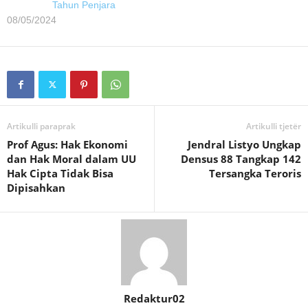
Tahun Penjara
08/05/2024
Artikulli paraprak
Artikulli tjetër
Prof Agus: Hak Ekonomi
Jendral Listyo Ungkap
dan Hak Moral dalam UU
Densus 88 Tangkap 142
Hak Cipta Tidak Bisa
Tersangka Teroris
Dipisahkan
Redaktur02