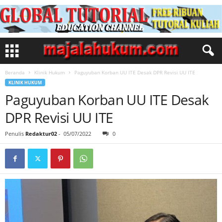
Beranda
Klinik Hukum
Paguyuban Korban UU ITE Desak DPR Revisi UU ITE
KLINIK HUKUM
Paguyuban Korban UU ITE Desak
DPR Revisi UU ITE
Penulis
Redaktur02
-
05/07/2022
0