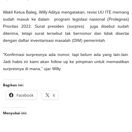
Wakil Ketua Baleg, Willy Aditya mengatakan, revisi UU ITE memang
sudah masuk ke dalam program legislasi nasional (Prolegnas)
Prioritas 2022. Surat presiden (surpres) juga disebut sudah
diterima, tetapi surat tersebut tak bernomor dan tidak disertai
dengan daftar inventarisasi masalah (DIM) pemerintah.
“Konfirmasi surpresnya ada nomor, tapi belum ada yang lain-lain.
Jadi habis ini kami akan follow up ke pimpinan untuk memastikan
surpresnya di mana,” ujar Willy.
Bagikan ini:
Facebook
X
Menyukai ini: