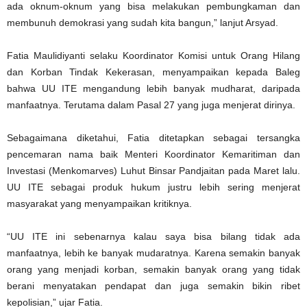
ada oknum-oknum yang bisa melakukan pembungkaman dan
membunuh demokrasi yang sudah kita bangun,” lanjut Arsyad.
Fatia Maulidiyanti selaku Koordinator Komisi untuk Orang Hilang
dan Korban Tindak Kekerasan, menyampaikan kepada Baleg
bahwa UU ITE mengandung lebih banyak mudharat, daripada
manfaatnya. Terutama dalam Pasal 27 yang juga menjerat dirinya.
Sebagaimana diketahui, Fatia ditetapkan sebagai tersangka
pencemaran nama baik Menteri Koordinator Kemaritiman dan
Investasi (Menkomarves) Luhut Binsar Pandjaitan pada Maret lalu.
UU ITE sebagai produk hukum justru lebih sering menjerat
masyarakat yang menyampaikan kritiknya.
“UU ITE ini sebenarnya kalau saya bisa bilang tidak ada
manfaatnya, lebih ke banyak mudaratnya. Karena semakin banyak
orang yang menjadi korban, semakin banyak orang yang tidak
berani menyatakan pendapat dan juga semakin bikin ribet
kepolisian,” ujar Fatia.