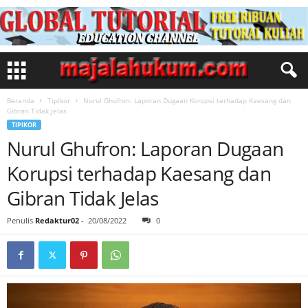
Beranda
Tipikor
Nurul Ghufron: Laporan Dugaan Korupsi terhadap Kaesang dan
Gibran Tidak Jelas
TIPIKOR
Nurul Ghufron: Laporan Dugaan
Korupsi terhadap Kaesang dan
Gibran Tidak Jelas
Penulis
Redaktur02
-
20/08/2022
0