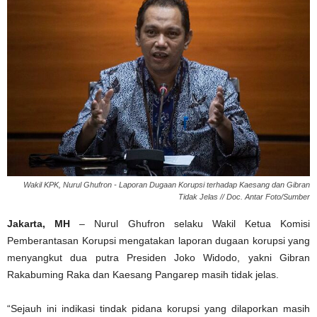
Wakil KPK, Nurul Ghufron - Laporan Dugaan Korupsi terhadap Kaesang dan Gibran
Tidak Jelas // Doc. Antar Foto/Sumber
Jakarta, MH
– Nurul Ghufron selaku Wakil Ketua Komisi
Pemberantasan Korupsi mengatakan laporan dugaan korupsi yang
menyangkut dua putra Presiden Joko Widodo, yakni Gibran
Rakabuming Raka dan Kaesang Pangarep masih tidak jelas.
“Sejauh ini indikasi tindak pidana korupsi yang dilaporkan masih