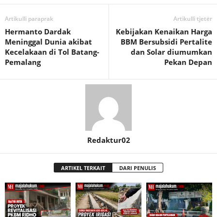
Artikulli paraprak
Artikulli tjetër
Hermanto Dardak
Kebijakan Kenaikan Harga
Meninggal Dunia akibat
BBM Bersubsidi Pertalite
Kecelakaan di Tol Batang-
dan Solar diumumkan
Pemalang
Pekan Depan
Redaktur02
ARTIKEL TERKAIT
DARI PENULIS