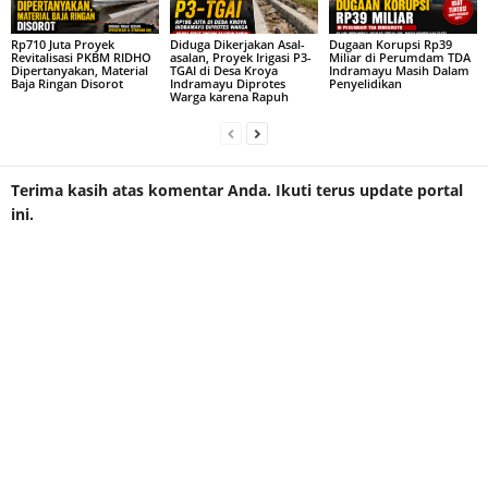
Rp710 Juta Proyek
Diduga Dikerjakan Asal-
Dugaan Korupsi Rp39
Revitalisasi PKBM RIDHO
asalan, Proyek Irigasi P3-
Miliar di Perumdam TDA
Dipertanyakan, Material
TGAI di Desa Kroya
Indramayu Masih Dalam
Baja Ringan Disorot
Indramayu Diprotes
Penyelidikan
Warga karena Rapuh
Terima kasih atas komentar Anda. Ikuti terus update portal
ini.