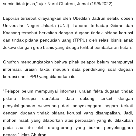
sumir, tidak jelas,” ujar Nurul Ghufron, Jumat (19/8/2022).
Laporan tersebut dilayangkan oleh Ubedilah Badrun selaku dosen
Universitas Negeri Jakarta (UNJ). Laporan terhadap Gibran dan
Kaesang tersebut berkaitan dengan dugaan tindak pidana korupsi
dan tindak pidana pencucian uang (TPPU) oleh relasi bisnis anak
Jokowi dengan grup bisnis yang diduga terlibat pembakaran hutan.
Ghufron mengungkapkan bahwa pihak pelapor belum mempunyai
informasi, uraian fakta, maupun data pendukung soal dugaan
korupsi dan TPPU yang dilaporkan itu.
“Pelapor belum mempunyai informasi uraian fakta dugaan tindak
pidana korupsi dan/atau data dukung terkait dengan
penyalahgunaan wewenang dari penyelenggara negara terkait
dengan dugaan tindak pidana korupsi yang disampaikan. Jadi,
mohon maaf, yang dilaporkan atas perbuatan yang itu dilakukan
pada saat itu oleh orang-orang yang bukan penyelenggara
negara,” jelas Ghufron.