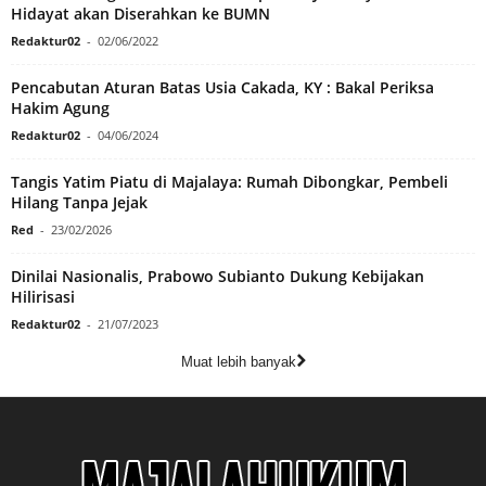
Hidayat akan Diserahkan ke BUMN
Redaktur02
-
02/06/2022
Pencabutan Aturan Batas Usia Cakada, KY : Bakal Periksa
Hakim Agung
Redaktur02
-
04/06/2024
Tangis Yatim Piatu di Majalaya: Rumah Dibongkar, Pembeli
Hilang Tanpa Jejak
Red
-
23/02/2026
Dinilai Nasionalis, Prabowo Subianto Dukung Kebijakan
Hilirisasi
Redaktur02
-
21/07/2023
Muat lebih banyak