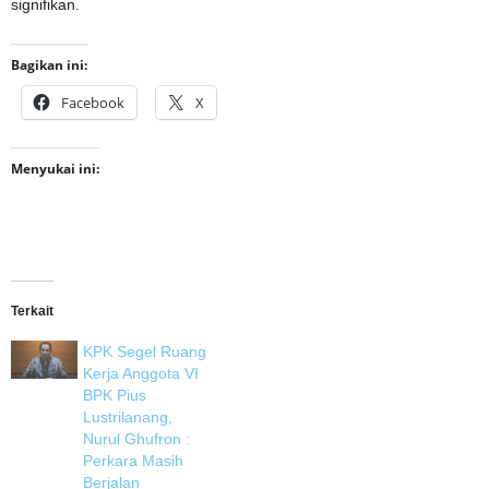
signifikan.
Bagikan ini:
Facebook
X
Menyukai ini:
Terkait
KPK Segel Ruang
Kerja Anggota VI
BPK Pius
Lustrilanang,
Nurul Ghufron :
Perkara Masih
Berjalan