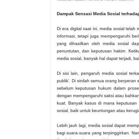
Dampak Sensasi Media Sosial terhad
Di era digital saat ini, media sosial te
informasi, tetapi juga mempengaruhi be
yang dihasilkan oleh media sosial dap
penuntutan, dan keputusan hakim. Keti
media sosial, banyak hal dapat terjadi, ba
Di sisi lain, pengaruh media sosial te
publik’. Di sinilah semua orang berperan
sebelum keputusan hukum dalam proses
dengan mempengaruhi saksi atau bahkan h
kuat. Banyak kasus di mana keputusan h
sosial, baik untuk keuntungan atau kerugi
Lebih jauh lagi, media sosial dapat me
bagi suara-suara yang terpinggirkan. N