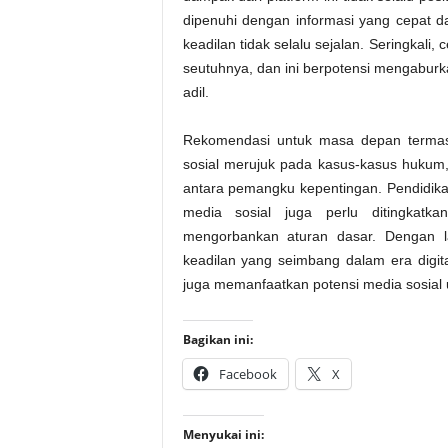
dipenuhi dengan informasi yang cepat 
keadilan tidak selalu sejalan. Seringkali
seutuhnya, dan ini berpotensi mengabur
adil.
Rekomendasi untuk masa depan terma
sosial merujuk pada kasus-kasus hukum,
antara pemangku kepentingan. Pendidik
media sosial juga perlu ditingkatk
mengorbankan aturan dasar. Dengan la
keadilan yang seimbang dalam era digita
juga memanfaatkan potensi media sosial 
Bagikan ini:
Facebook
X
Menyukai ini: