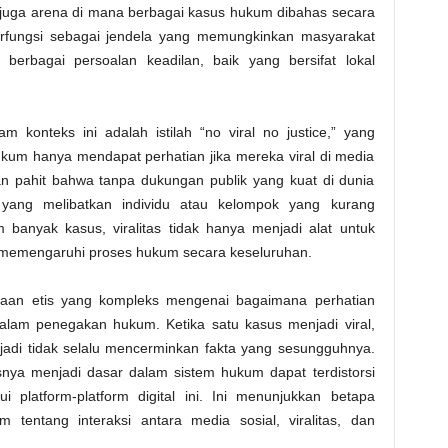
i juga arena di mana berbagai kasus hukum dibahas secara
erfungsi sebagai jendela yang memungkinkan masyarakat
berbagai persoalan keadilan, baik yang bersifat lokal
konteks ini adalah istilah “no viral no justice,” yang
um hanya mendapat perhatian jika mereka viral di media
an pahit bahwa tanpa dukungan publik yang kuat di dunia
 yang melibatkan individu atau kelompok yang kurang
m banyak kasus, viralitas tidak hanya menjadi alat untuk
t memengaruhi proses hukum secara keseluruhan.
nyaan etis yang kompleks mengenai bagaimana perhatian
dalam penegakan hukum. Ketika satu kasus menjadi viral,
 jadi tidak selalu mencerminkan fakta yang sesungguhnya.
usnya menjadi dasar dalam sistem hukum dapat terdistorsi
ui platform-platform digital ini. Ini menunjukkan betapa
entang interaksi antara media sosial, viralitas, dan