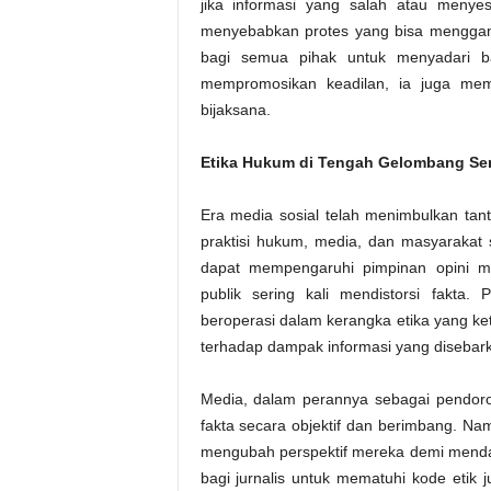
jika informasi yang salah atau menye
menyebabkan protes yang bisa menggangg
bagi semua pihak untuk menyadari b
mempromosikan keadilan, ia juga memb
bijaksana.
Etika Hukum di Tengah Gelombang Se
Era media sosial telah menimbulkan tan
praktisi hukum, media, dan masyarakat
dapat mempengaruhi pimpinan opini ma
publik sering kali mendistorsi fakta
beroperasi dalam kerangka etika yang ket
terhadap dampak informasi yang disebarka
Media, dalam perannya sebagai pendoro
fakta secara objektif dan berimbang. Na
mengubah perspektif mereka demi mendap
bagi jurnalis untuk mematuhi kode etik j