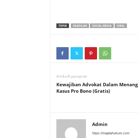
TOPIK
KEADILAN
SOCIAL MEDIA
VIRAL
Artikulli paraprak
Kewajiban Advokat Dalam Menang
Kasus Pro Bono (Gratis)
Admin
https://majalahukum.com