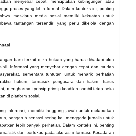
satkan menyebar cepat, menciptakan kebingungan atau
u proses yang lebih formal. Dalam konteks ini, penting
ahwa meskipun media sosial memiliki kekuatan untuk
awa tantangan tersendiri yang perlu dikelola dengan
nsasi
tangan baru terkait etika hukum yang harus dihadapi oleh
 sipil. Informasi yang menyebar dengan cepat dan mudah
syarakat, sementara tuntutan untuk menarik perhatian
. Praktisi hukum, termasuk pengacara dan hakim, harus
at, menghormati prinsip-prinsip keadilan sambil tetap peka
n di platform sosial.
ng informasi, memiliki tanggung jawab untuk melaporkan
mun, pengaruh sensasi sering kali menggoda jurnalis untuk
atkan lebih banyak perhatian. Dalam konteks ini, penting
urnalistik dan berfokus pada akurasi informasi. Kesadaran