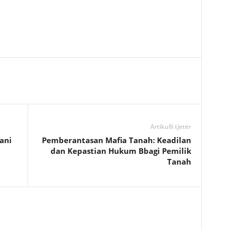
Artikulli tjetër
ani
Pemberantasan Mafia Tanah: Keadilan
dan Kepastian Hukum Bbagi Pemilik
Tanah