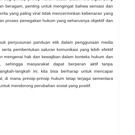
dan beragam, penting untuk mengingat bahwa sensasi dan
, cerita yang paling viral tidak mencerminkan kebenaran yang
kan proses penegakan hukum yang seharusnya objektif dan
suk penyusunan panduan etik dalam penggunaan media
 serta pembentukan saluran komunikasi yang lebih efektif
an mengenai hak dan kewajiban dalam konteks hukum dan
an, sehingga masyarakat dapat berperan aktif tanpa
ngkah-langkah ini, kita bisa berharap untuk mencapai
l, di mana prinsip-prinsip hukum tetap terjaga sementara
untuk mendorong perubahan sosial yang positif.